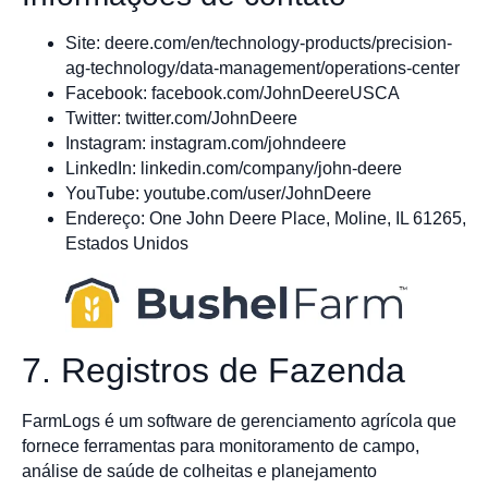
Site: deere.com/en/technology-products/precision-
ag-technology/data-management/operations-center
Facebook: facebook.com/JohnDeereUSCA
Twitter: twitter.com/JohnDeere
Instagram: instagram.com/johndeere
LinkedIn: linkedin.com/company/john-deere
YouTube: youtube.com/user/JohnDeere
Endereço: One John Deere Place, Moline, IL 61265,
Estados Unidos
7. Registros de Fazenda
FarmLogs é um software de gerenciamento agrícola que
fornece ferramentas para monitoramento de campo,
análise de saúde de colheitas e planejamento