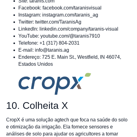
Site: taranis.com
Facebook: facebook.com/taranisvisual
Instagram: instagram.com/taranis_ag
Twitter: twitter.com/TaranisAg
LinkedIn: linkedin.com/company/taranis-visual
YouTube: youtube.com/@taranis7910
Telefone: +1 (317) 804-2031
E-mail:
info@taranis.ag
Endereço: 725 E. Main St., Westfield, IN 46074,
Estados Unidos
10. Colheita X
CropX é uma solução agtech que foca na saúde do solo
e otimização da irrigação. Ela fornece sensores e
análises de solo para ajudar os agricultores a tomar