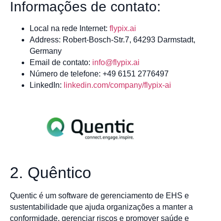
Informações de contato:
Local na rede Internet:
flypix.ai
Address: Robert-Bosch-Str.7, 64293 Darmstadt,
Germany
Email de contato:
info@flypix.ai
Número de telefone: +49 6151 2776497
LinkedIn:
linkedin.com/company/flypix-ai
2. Quêntico
Quentic é um software de gerenciamento de EHS e
sustentabilidade que ajuda organizações a manter a
conformidade, gerenciar riscos e promover saúde e