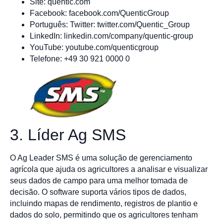
Site: quentic.com
Facebook: facebook.com/QuenticGroup
Português: Twitter: twitter.com/Quentic_Group
LinkedIn: linkedin.com/company/quentic-group
YouTube: youtube.com/quenticgroup
Telefone: +49 30 921 0000 0
3. Líder Ag SMS
O Ag Leader SMS é uma solução de gerenciamento
agrícola que ajuda os agricultores a analisar e visualizar
seus dados de campo para uma melhor tomada de
decisão. O software suporta vários tipos de dados,
incluindo mapas de rendimento, registros de plantio e
dados do solo, permitindo que os agricultores tenham