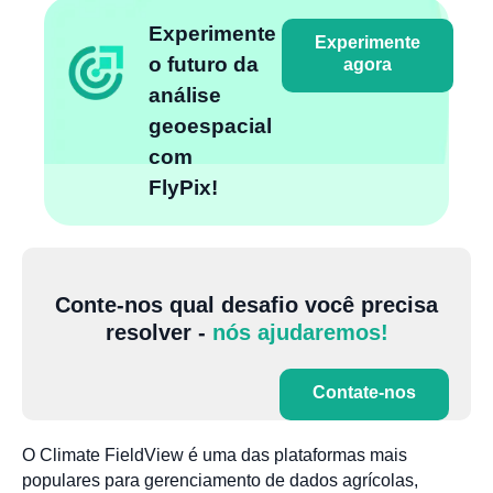
Experimente
Experimente
o futuro da
agora
análise
geoespacial
com
FlyPix!
Conte-nos qual desafio você precisa
resolver -
nós ajudaremos!
Contate-nos
O Climate FieldView é uma das plataformas mais
populares para gerenciamento de dados agrícolas,