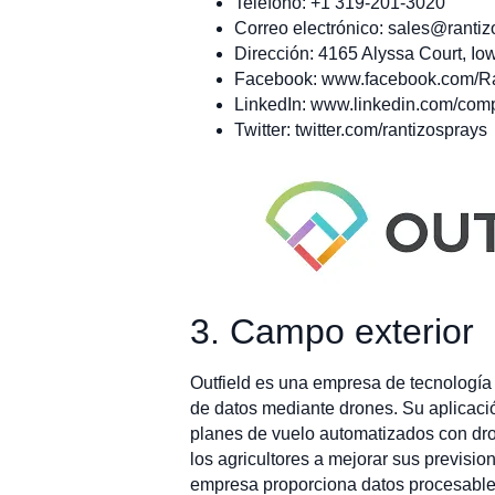
Teléfono: +1 319-201-3020
Correo electrónico:
sales@rantiz
Dirección: 4165 Alyssa Court, Iow
Facebook: www.facebook.com/R
LinkedIn: www.linkedin.com/comp
Twitter: twitter.com/rantizosprays
3. Campo exterior
Outfield es una empresa de tecnología 
de datos mediante drones. Su aplicació
planes de vuelo automatizados con dron
los agricultores a mejorar sus previsio
empresa proporciona datos procesables 