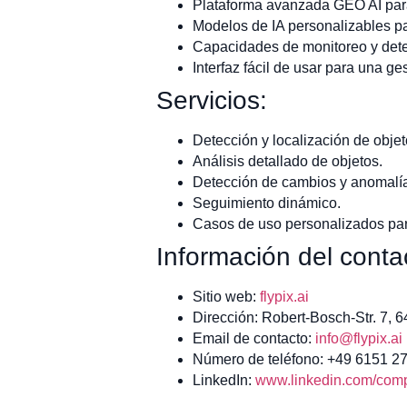
Plataforma avanzada GEO AI para 
Modelos de IA personalizables par
Capacidades de monitoreo y dete
Interfaz fácil de usar para una ges
Servicios:
Detección y localización de objet
Análisis detallado de objetos.
Detección de cambios y anomalí
Seguimiento dinámico.
Casos de uso personalizados para
Información del conta
Sitio web:
flypix.ai
Dirección: Robert-Bosch-Str. 7, 
Email de contacto:
info@flypix.ai
Número de teléfono: +49 6151 2
LinkedIn:
www.linkedin.com/compa