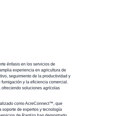
te énfasis en los servicios de
mplia experiencia en agricultura de
ivo, seguimiento de la productividad y
fumigación y la eficiencia comercial.
 ofreciendo soluciones agrícolas
ecializado como AcreConnect™, que
a soporte de expertos y tecnología
 servicios de Rantizo han demostrado