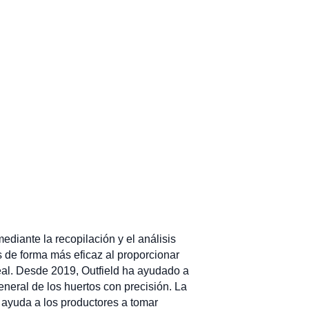
diante la recopilación y el análisis
s de forma más eficaz al proporcionar
eal. Desde 2019, Outfield ha ayudado a
general de los huertos con precisión. La
 ayuda a los productores a tomar