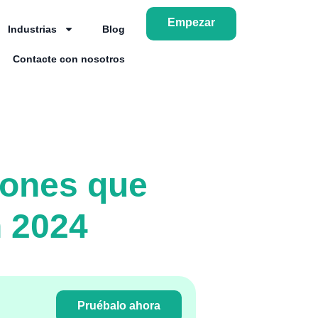
Empezar
Industrias
Blog
Contacte con nosotros
rones que
n 2024
Pruébalo ahora