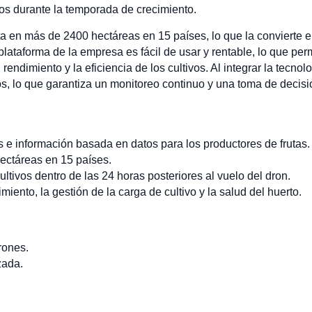
os durante la temporada de crecimiento.
a en más de 2400 hectáreas en 15 países, lo que la convierte e
plataforma de la empresa es fácil de usar y rentable, lo que perm
ndimiento y la eficiencia de los cultivos. Al integrar la tecnolo
os, lo que garantiza un monitoreo continuo y una toma de decis
 e información basada en datos para los productores de frutas.
ectáreas en 15 países.
ultivos dentro de las 24 horas posteriores al vuelo del dron.
miento, la gestión de la carga de cultivo y la salud del huerto.
rones.
zada.