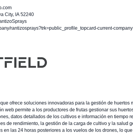
o.com
a City, IA 52240
antizoSprays
any/rantizosprays?trk=public_profile_topcard-current-company
que ofrece soluciones innovadoras para la gestión de huertos me
n web permite a los productores de frutas gestionar sus huerto
es, datos detallados de los cultivos e información en tiempo r
nes de rendimiento, la gestión de la carga de cultivo y la salud 
en las 24 horas posteriores a los vuelos de los drones, lo que