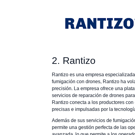
2. Rantizo
Rantizo es una empresa especializada 
fumigación con drones, Rantizo ha vol
precisión. La empresa ofrece una plata
servicios de reparación de drones para
Rantizo conecta a los productores con
precisas e impulsadas por la tecnología
Además de sus servicios de fumigación
permite una gestión perfecta de las op
avanzada, lo que permite a los operado