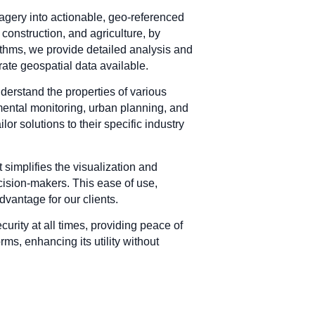
agery into actionable, geo-referenced
construction, and agriculture, by
rithms, we provide detailed analysis and
ate geospatial data available.
derstand the properties of various
mental monitoring, urban planning, and
or solutions to their specific industry
t simplifies the visualization and
ecision-makers. This ease of use,
dvantage for our clients.
curity at all times, providing peace of
ms, enhancing its utility without