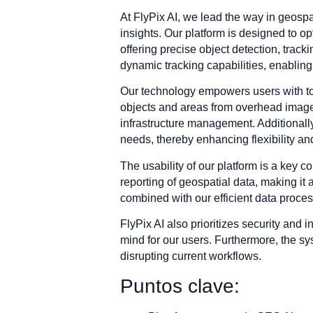
At FlyPix AI, we lead the way in geosp
insights. Our platform is designed to o
offering precise object detection, trac
dynamic tracking capabilities, enablin
Our technology empowers users with tool
objects and areas from overhead imager
infrastructure management. Additionally,
needs, thereby enhancing flexibility and
The usability of our platform is a key c
reporting of geospatial data, making it
combined with our efficient data process
FlyPix AI also prioritizes security and i
mind for our users. Furthermore, the sys
disrupting current workflows.
Puntos clave: