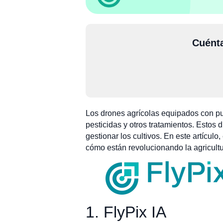
Cuénta
Los drones agrícolas equipados con pulv
pesticidas y otros tratamientos. Estos 
gestionar los cultivos. En este artícu
cómo están revolucionando la agricult
1. FlyPix IA