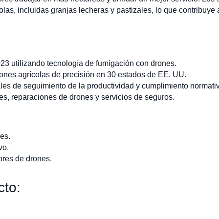
olas, incluidas granjas lecheras y pastizales, lo que contribuy
3 utilizando tecnología de fumigación con drones.
rones agrícolas de precisión en 30 estados de EE. UU.
les de seguimiento de la productividad y cumplimiento normati
res, reparaciones de drones y servicios de seguros.
es.
vo.
ores de drones.
cto: