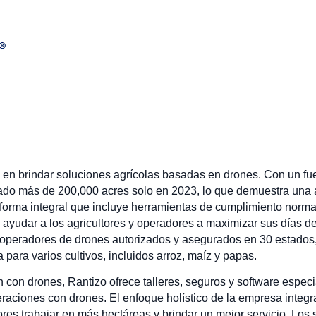
en brindar soluciones agrícolas basadas en drones. Con un fuer
ado más de 200,000 acres solo en 2023, lo que demuestra una a
forma integral que incluye herramientas de cumplimiento normat
 ayudar a los agricultores y operadores a maximizar sus días de 
 operadores de drones autorizados y asegurados en 30 estados,
 para varios cultivos, incluidos arroz, maíz y papas.
 con drones, Rantizo ofrece talleres, seguros y software esp
eraciones con drones. El enfoque holístico de la empresa integr
res trabajar en más hectáreas y brindar un mejor servicio. Los