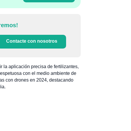
remos!
Contacte con nosotros
la aplicación precisa de fertilizantes,
 y respetuosa con el medio ambiente de
colas con drones en 2024, destacando
ia.