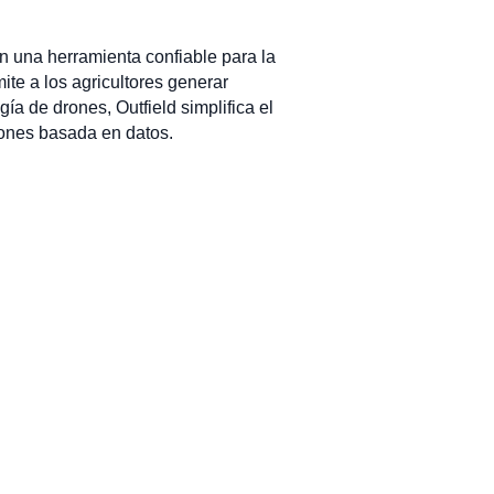
n una herramienta confiable para la
ite a los agricultores generar
gía de drones, Outfield simplifica el
iones basada en datos.