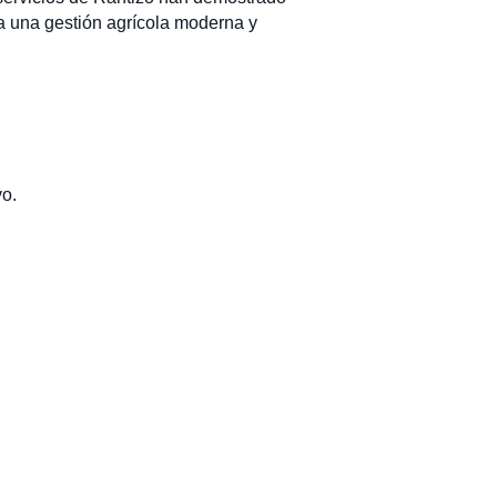
e a una gestión agrícola moderna y
vo.