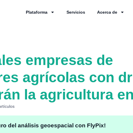
Plataforma
Servicios
Acerca de
ales empresas de
res agrícolas con d
án la agricultura e
Artículos
uro del análisis geoespacial con FlyPix!