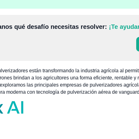
nos qué desafío necesitas resolver:
¡Te ayuda
erizadores están transformando la industria agrícola al permitir 
drones brindan a los agricultores una forma eficiente, rentable
lo, exploramos las principales empresas de pulverizadores agrí
ura moderna con tecnología de pulverización aérea de vanguard