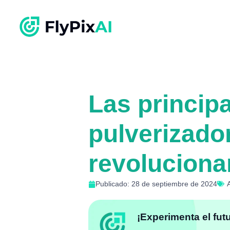
Las princip
pulverizado
revolucionar
Publicado: 28 de septiembre de 2024
¡Experimenta el fut