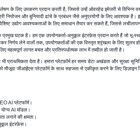
लेषण के लिए उपकरण प्रदान करती है, जिससे उन्हें ओवरहेड इमेजरी से विभिन्न वस्त
 शहरी नियोजन और बुनियादी ढांचे के प्रबंधन जैसे अनुप्रयोगों के लिए आवश्यक है
 विशिष्ट उद्योग आवश्यकताओं के लिए समाधान तैयार कर सकते हैं, जिससे लचीलापन
क प्रमुख घटक है। हम एक उपयोगकर्ता-अनुकूल इंटरफ़ेस प्रदान करते हैं जो भू-स्था
ेकर निर्णय लेने वालों तक, उपयोगकर्ताओं की एक विस्तृत श्रृंखला के लिए सुलभ
लिए महत्वपूर्ण लागत बचत और प्रतिस्पर्धात्मक लाभ में तब्दील हो जाती है।
भी प्राथमिकता देता है। हमारा प्लेटफ़ॉर्म हर समय डेटा अखंडता और सुरक्षा सुनि
 मौजूदा जीआईएस प्लेटफ़ॉर्म के साथ सहजता से एकीकृत करने के लिए डिज़ाइन किय
GEO AI प्लेटफॉर्म।
लन योग्य AI मॉडल।
ता लगाने की क्षमता।
नुकूल इंटरफ़ेस।