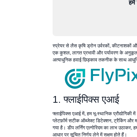
हमे
स्प्रेयर से लैस कृषि ड्रोन उर्वरकों, कीटनाशकों
एक कुशल, लागत प्रभावी और पर्यावरण के अनुकूल तरी
अत्याधुनिक हवाई छिड़काव तकनीक के साथ आधुनिक ख
1. फ्लाईपिक्स एआई
फ्लाईपिक्स एआई में, हम भू-स्थानिक प्रौद्योगिकी मे
प्लेटफ़ॉर्म सटीक ऑब्जेक्ट डिटेक्शन, ट्रैकिंग और
गया है। डीप लर्निंग एल्गोरिदम का लाभ उठाकर, हम
आधार पर सूचित निर्णय लेने में सक्षम होते हैं।