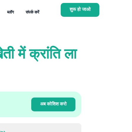
शुरू हो जाओ
ब्लॉग
संपर्क करें
ती में क्रांति ला
अब कोशिश करो