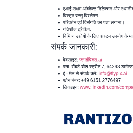
एआई-सक्षम ऑब्जेक्ट डिटेक्शन और स्था
विस्तृत वस्तु विश्लेषण.
परिवर्तन एवं विसंगति का पता लगाना।
गतिशील ट्रैकिंग.
विभिन्न उद्योगों के लिए कस्टम उपयोग के म
संपर्क जानकारी:
वेबसाइट:
फ्लाईपिक्स.ai
पता: रॉबर्ट-बॉश-स्ट्रीट 7, 64293 डार्मस्ट
ई - मेल से संपर्क करे:
info@flypix.ai
फ़ोन नंबर: +49 6151 2776497
लिंक्डइन:
www.linkedin.com/compan