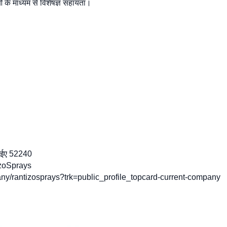
ं के माध्यम से विशेषज्ञ सहायता।
 आईए 52240
zoSprays
ny/rantizosprays?trk=public_profile_topcard-current-company