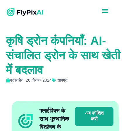
कृषि ड्रोन कंपनियाँ: AI-
संचालित ड्रोन के साथ खेती
में बदलाव
प्रकाशित: 28 सितंबर 2024
सामग्री
फ्लाईपिक्स के
अब कोशिश
साथ भूस्थानिक
करो
विश्लेषण के