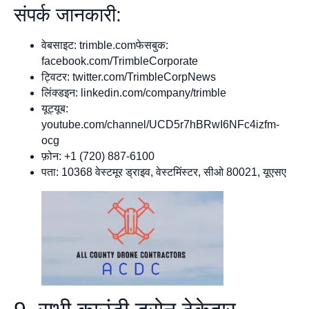
संपर्क जानकारी:
वेबसाइट: trimble.comफेसबुक:
facebook.com/TrimbleCorporate
ट्विटर: twitter.com/TrimbleCorpNews
लिंक्डइन: linkedin.com/company/trimble
यूट्यूब:
youtube.com/channel/UCD5r7hBRwI6NFc4izfm-
ocg
फ़ोन: +1 (720) 887-6100
पता: 10368 वेस्टमूर ड्राइव, वेस्टमिंस्टर, सीओ 80021, यूएसए