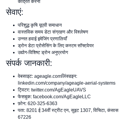
केंद्रित करना
सेवाएं:
परिशुद्ध कृषि यूएवी समाधान
वास्तविक समय डेटा संग्रहण और विश्लेषण
उन्नत हवाई इमेजिंग प्रणालियाँ
ड्रोन डेटा प्रोसेसिंग के लिए कस्टम सॉफ्टवेयर
उद्योग-विशिष्ट ड्रोन अनुप्रयोग
संपर्क जानकारी:
वेबसाइट: ageagle.comलिंक्डइन:
linkedin.com/company/ageagle-aerial-systems
ट्विटर: twitter.com/AgEagleUAVS
फेसबुक: facebook.com/AgEagleLLC
फ़ोन: 620-325-6363
पता: 8201 ई 34वीं स्ट्रीट एन, सुइट 1307, विचिटा, कंसास
67226