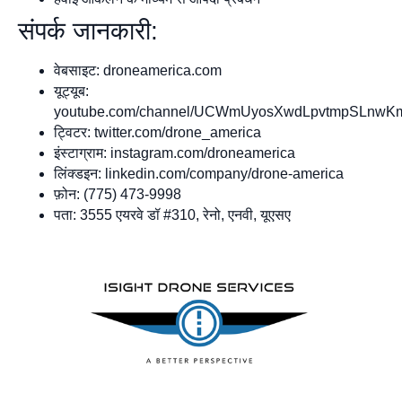
संपर्क जानकारी:
वेबसाइट: droneamerica.com
यूट्यूब:
youtube.com/channel/UCWmUyosXwdLpvtmpSLnwK
ट्विटर: twitter.com/drone_america
इंस्टाग्राम: instagram.com/droneamerica
लिंक्डइन: linkedin.com/company/drone-america
फ़ोन: (775) 473-9998
पता: 3555 एयरवे डॉ #310, रेनो, एनवी, यूएसए