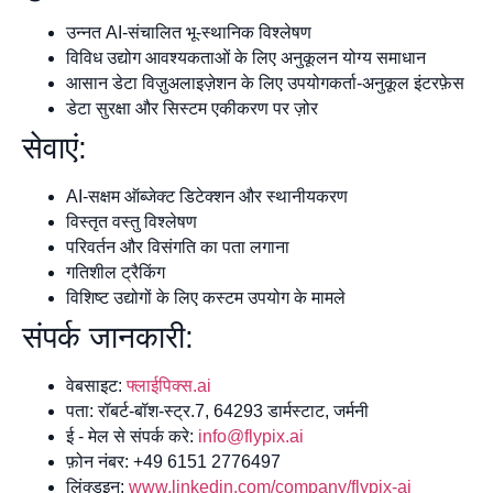
उन्नत AI-संचालित भू-स्थानिक विश्लेषण
विविध उद्योग आवश्यकताओं के लिए अनुकूलन योग्य समाधान
आसान डेटा विज़ुअलाइज़ेशन के लिए उपयोगकर्ता-अनुकूल इंटरफ़ेस
डेटा सुरक्षा और सिस्टम एकीकरण पर ज़ोर
सेवाएं:
AI-सक्षम ऑब्जेक्ट डिटेक्शन और स्थानीयकरण
विस्तृत वस्तु विश्लेषण
परिवर्तन और विसंगति का पता लगाना
गतिशील ट्रैकिंग
विशिष्ट उद्योगों के लिए कस्टम उपयोग के मामले
संपर्क जानकारी:
वेबसाइट:
फ्लाईपिक्स.ai
पता: रॉबर्ट-बॉश-स्ट्र.7, 64293 डार्मस्टाट, जर्मनी
ई - मेल से संपर्क करे:
info@flypix.ai
फ़ोन नंबर: +49 6151 2776497
लिंक्डइन:
www.linkedin.com/company/flypix-ai