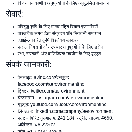
विविध पर्यावरणीय अनुप्रयोगों के लिए अनुकूलित समाधान
सेवाएं:
परिशुद्ध कृषि के लिए मानव रहित विमान प्रणालियाँ
वास्तविक समय डेटा संग्रहण और निगरानी समाधान
एआई-आधारित कृषि विश्लेषण उपकरण
फसल निगरानी और उपचार अनुप्रयोगों के लिए ड्रोन
रक्षा, सरकारी और वाणिज्यिक उपयोग के लिए यूएएस
संपर्क जानकारी:
वेबसाइट: avinc.comफेसबुक:
facebook.com/aerovironmentinc
ट्विटर: twitter.com/aerovironment
इंस्टाग्राम: instagram.com/aerovironmentinc
यूट्यूब: youtube.com/user/AeroVironmentInc
लिंक्डइन: linkedin.com/company/aerovironment
पता: कॉर्पोरेट मुख्यालय, 241 18वीं स्ट्रीट साउथ, #650,
अर्लिंग्टन, VA 22202
फ़ोन: +1.703.418.2828