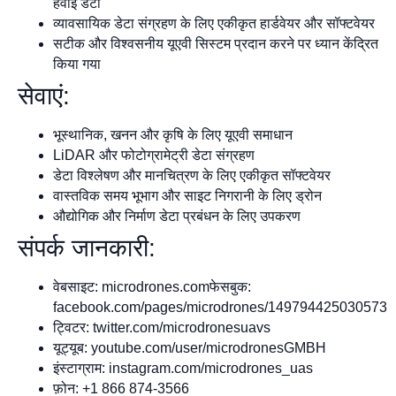
हवाई डेटा
व्यावसायिक डेटा संग्रहण के लिए एकीकृत हार्डवेयर और सॉफ्टवेयर
सटीक और विश्वसनीय यूएवी सिस्टम प्रदान करने पर ध्यान केंद्रित
किया गया
सेवाएं:
भूस्थानिक, खनन और कृषि के लिए यूएवी समाधान
LiDAR और फोटोग्रामेट्री डेटा संग्रहण
डेटा विश्लेषण और मानचित्रण के लिए एकीकृत सॉफ्टवेयर
वास्तविक समय भूभाग और साइट निगरानी के लिए ड्रोन
औद्योगिक और निर्माण डेटा प्रबंधन के लिए उपकरण
संपर्क जानकारी:
वेबसाइट: microdrones.comफेसबुक:
facebook.com/pages/microdrones/149794425030573
ट्विटर: twitter.com/microdronesuavs
यूट्यूब: youtube.com/user/microdronesGMBH
इंस्टाग्राम: instagram.com/microdrones_uas
फ़ोन: +1 866 874-3566