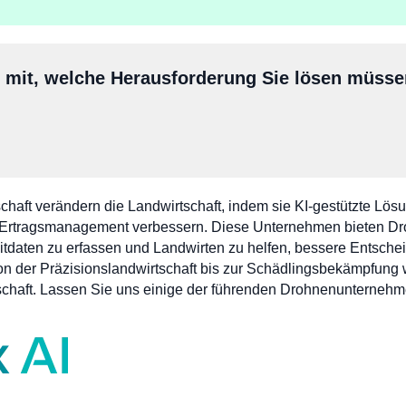
s mit, welche Herausforderung Sie lösen müss
haft verändern die Landwirtschaft, indem sie KI-gestützte Lö
rtragsmanagement verbessern. Diese Unternehmen bieten Drohne
itdaten zu erfassen und Landwirten zu helfen, bessere Entsch
. Von der Präzisionslandwirtschaft bis zur Schädlingsbekämpfu
haft. Lassen Sie uns einige der führenden Drohnenunternehmen