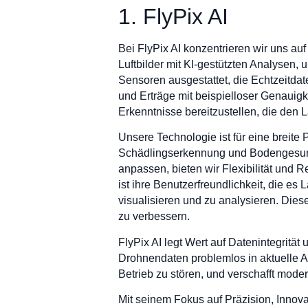
1. FlyPix AI
Bei FlyPix AI konzentrieren wir uns auf
Luftbilder mit KI-gestützten Analysen,
Sensoren ausgestattet, die Echtzeitda
und Erträge mit beispielloser Genauigk
Erkenntnisse bereitzustellen, die den L
Unsere Technologie ist für eine breite 
Schädlingserkennung und Bodengesund
anpassen, bieten wir Flexibilität und 
ist ihre Benutzerfreundlichkeit, die 
visualisieren und zu analysieren. Die
zu verbessern.
FlyPix AI legt Wert auf Datenintegrität
Drohnendaten problemlos in aktuelle Ar
Betrieb zu stören, und verschafft mode
Mit seinem Fokus auf Präzision, Innova