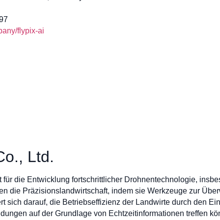
97
ny/flypix-ai
o., Ltd.
 für die Entwicklung fortschrittlicher Drohnentechnologie, insb
n die Präzisionslandwirtschaft, indem sie Werkzeuge zur Üb
ert sich darauf, die Betriebseffizienz der Landwirte durch den E
ungen auf der Grundlage von Echtzeitinformationen treffen kö