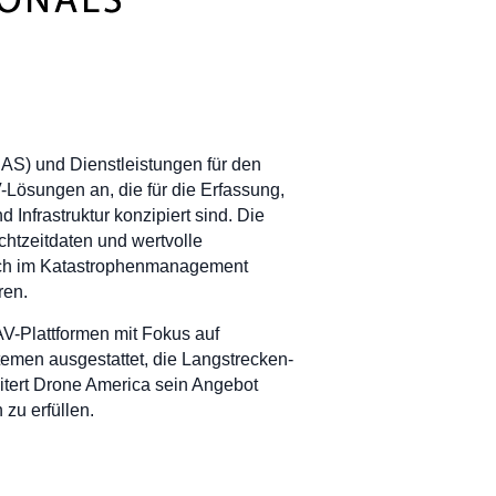
AS) und Dienstleistungen für den
-Lösungen an, die für die Erfassung,
nfrastruktur konzipiert sind. Die
htzeitdaten und wertvolle
auch im Katastrophenmanagement
ren.
V-Plattformen mit Fokus auf
temen ausgestattet, die Langstrecken-
itert Drone America sein Angebot
zu erfüllen.