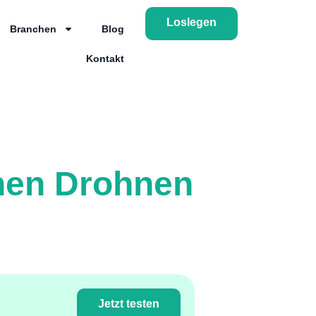
Loslegen
Branchen
Blog
Kontakt
enen Drohnen
Jetzt testen