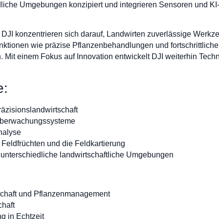
dliche Umgebungen konzipiert und integrieren Sensoren und KI
 DJI konzentrieren sich darauf, Landwirten zuverlässige Werkze
unktionen wie präzise Pflanzenbehandlungen und fortschrittlich
n. Mit einem Fokus auf Innovation entwickelt DJI weiterhin Tec
e:
räzisionslandwirtschaft
 Überwachungssysteme
analyse
Feldfrüchten und die Feldkartierung
unterschiedliche landwirtschaftliche Umgebungen
tschaft und Pflanzenmanagement
chaft
 in Echtzeit