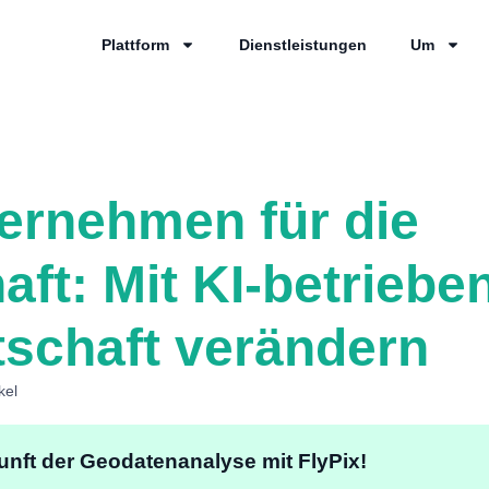
Plattform
Dienstleistungen
Um
ernehmen für die
aft: Mit KI-betrieb
tschaft verändern
kel
unft der Geodatenanalyse mit FlyPix!