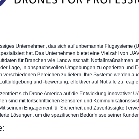
ässiges Unternehmen, das sich auf unbemannte Flugsysteme (U
pezialisiert hat. Das Unternehmen bietet eine Vielzahl von UAV
aten für Branchen wie Landwirtschaft, Notfallmaßnahmen und I
n der Lage, in anspruchsvollen Umgebungen zu operieren und Ec
 in verschiedenen Bereichen zu liefern. Ihre Systeme werden 
uftbildgebung und -bewertung, effektiver auf Notfälle zu reagie
ntriert sich Drone America auf die Entwicklung innovativer UA
hnen sind mit fortschrittlichen Sensoren und Kommunikationssys
it seinem Engagement für Sicherheit und Zuverlässigkeit erwe
derte Lösungen, um die spezifischen Bedürfnisse seiner Kunden 
e: