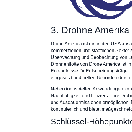
3. Drohne Amerika
Drone America ist ein in den USA ans
kommerziellen und staatlichen Sektor s
Überwachung und Beobachtung von Luftd
Drohnenflotte von Drone America ist i
Erkenntnisse für Entscheidungsträger
eingesetzt und helfen Behörden durch L
Neben industriellen Anwendungen konze
Nachhaltigkeit und Effizienz. Ihre Dro
und Ausdauermissionen ermöglichen. M
kontinuierlich und bietet maßgeschnei
Schlüssel-Höhepunkt