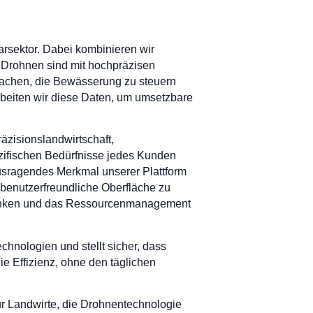
rarsektor. Dabei kombinieren wir
re Drohnen sind mit hochpräzisen
wachen, die Bewässerung zu steuern
arbeiten wir diese Daten, um umsetzbare
räzisionslandwirtschaft,
ifischen Bedürfnisse jedes Kunden
rausragendes Merkmal unserer Plattform
 benutzerfreundliche Oberfläche zu
zu senken und das Ressourcenmanagement
echnologien und stellt sicher, dass
ie Effizienz, ohne den täglichen
für Landwirte, die Drohnentechnologie