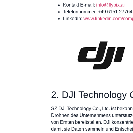
Kontakt E-mail:
info@flypix.ai
Telefonnummer: +49 6151 27764
LinkedIn:
www.linkedin.com/compa
2. DJI Technology C
SZ DJI Technology Co., Ltd. ist bekannt
Drohnen des Unternehmens unterstütze
von Ernten bereitstellen. DJI konzentri
damit sie Daten sammeln und Entscheid