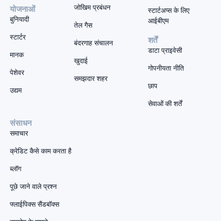
जोखिम प्रबंधन
योजनाओं
स्टार्टअप्स के लिए
बुनियादी
आईबीएम
तेल गैस
स्टार्टर
शर्तें
बंदरगाह संचालन
डाटा प्राइवेसी
मानक
खुदाई
गोपनीयता नीति
पेशेवर
समझदार शहर
छाप
उद्यम
सेवाओं की शर्तें
संसाधन
समाचार
क्रेडिट कैसे काम करता है
ब्लॉग
पूछे जाने वाले प्रश्न
फ्लाईपिक्स सैंडबॉक्स