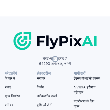
रॉबर्ट-बॉश-स्ट्रीट 7,
64293 डार्मस्टाट, जर्मनी
प्लैटफ़ॉर्म
इंडस्ट्रीज
भागीदारों
के बारे में
सरकार
ईएसए बीआईसी हेस्सेन
सेवाएं
निर्माण
NVIDIA इंसेप्शन
प्रोग्राम
मूल्य निर्धारण
नवीकरणीय ऊर्जा
स्टार्टअप्स के लिए
करियर
कृषि एवं खेती
गूगल