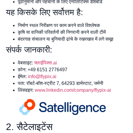
पूर्वानुमानों और पहचानों के लिए एनालिटिक्स डैशबोर्ड
यह किसके लिए सर्वोत्तम है:
निर्माण स्थल निरीक्षण पर काम करने वाले विश्लेषक
कृषि या वानिकी परिवर्तनों की निगरानी करने वाली टीमें
बंदरगाह संचालन या बुनियादी ढांचे के रखरखाव में लगे समूह
संपर्क जानकारी:
वेबसाइट:
फ्लाईपिक्स.ai
फ़ोन: +49 6151 2776497
ईमेल:
info@flypix.ai
पता: रॉबर्ट-बॉश-स्ट्रीट 7, 64293 डार्मस्टाट, जर्मनी
लिंक्डइन:
www.linkedin.com/company/flypix-ai
2. सैटेलाइटेंस