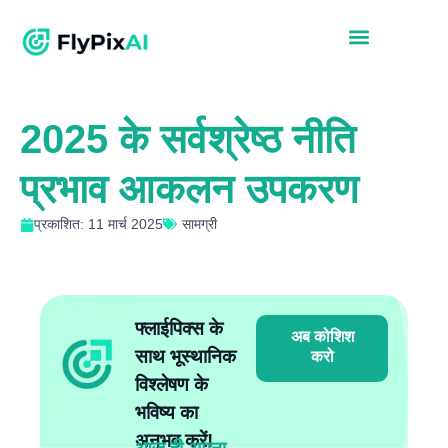
2025 के सर्वश्रेष्ठ नीति
प्रभाव आकलन उपकरण
प्रकाशित: 11 मार्च 2025
सामग्री
फ्लाईपिक्स के
अब कोशिश
साथ भूस्थानिक
करो
विश्लेषण के
भविष्य का
अनुभव करें!