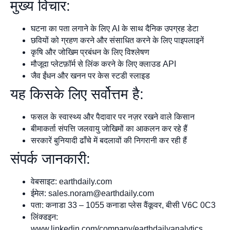
मुख्य विचार:
घटना का पता लगाने के लिए AI के साथ दैनिक उपग्रह डेटा
छवियों को ग्रहण करने और संसाधित करने के लिए पाइपलाइनें
कृषि और जोखिम प्रबंधन के लिए विश्लेषण
मौजूदा प्लेटफ़ॉर्म से लिंक करने के लिए क्लाउड API
जैव ईंधन और खनन पर केस स्टडी स्लाइड
यह किसके लिए सर्वोत्तम है:
फसल के स्वास्थ्य और पैदावार पर नज़र रखने वाले किसान
बीमाकर्ता संपत्ति जलवायु जोखिमों का आकलन कर रहे हैं
सरकारें बुनियादी ढाँचे में बदलावों की निगरानी कर रही हैं
संपर्क जानकारी:
वेबसाइट: earthdaily.com
ईमेल:
sales.noram@earthdaily.com
पता: कनाडा 33 – 1055 कनाडा प्लेस वैंकूवर, बीसी V6C 0C3
लिंक्डइन:
www.linkedin.com/company/earthdailyanalytics