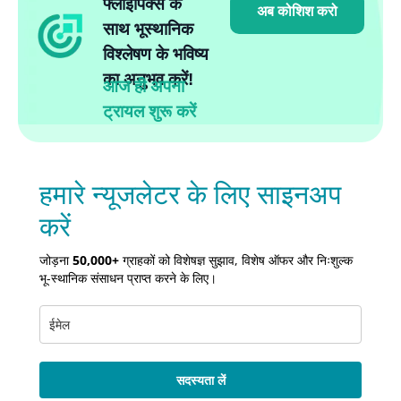
फ्लाईपिक्स के
अब कोशिश करो
साथ भूस्थानिक
विश्लेषण के भविष्य
का अनुभव करें!
आज ही अपना
ट्रायल शुरू करें
हमारे न्यूजलेटर के लिए साइनअप
करें
जोड़ना
50,000+
ग्राहकों को विशेषज्ञ सुझाव, विशेष ऑफर और निःशुल्क
भू-स्थानिक संसाधन प्राप्त करने के लिए।
सदस्यता लें