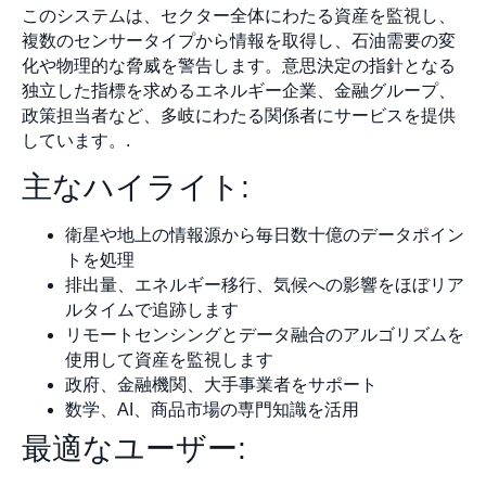
このシステムは、セクター全体にわたる資産を監視し、
複数のセンサータイプから情報を取得し、石油需要の変
化や物理的な脅威を警告します。意思決定の指針となる
独立した指標を求めるエネルギー企業、金融グループ、
政策担当者など、多岐にわたる関係者にサービスを提供
しています。.
主なハイライト:
衛星や地上の情報源から毎日数十億のデータポイン
トを処理
排出量、エネルギー移行、気候への影響をほぼリア
ルタイムで追跡します
リモートセンシングとデータ融合のアルゴリズムを
使用して資産を監視します
政府、金融機関、大手事業者をサポート
数学、AI、商品市場の専門知識を活用
最適なユーザー: