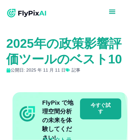
2025年の政策影響評
価ツールのベスト10
公開日: 2025 年 11 月 11 日
記事
FlyPix で地
今すぐ試
理空間分析
す
の未来を体
験してくだ
さい!