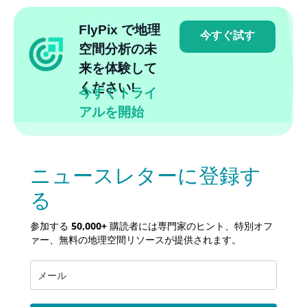
FlyPix で地理
今すぐ試す
空間分析の未
来を体験して
ください!
今すぐトライ
アルを開始
ニュースレターに登録す
る
参加する
50,000+
購読者には専門家のヒント、特別オフ
ァー、無料の地理空間リソースが提供されます。