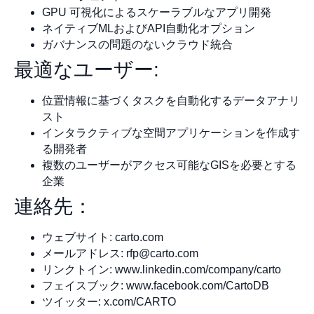
GPU 可視化によるスケーラブルなアプリ開発
ネイティブMLおよびAPI自動化オプション
ガバナンスの問題のないクラウド統合
最適なユーザー:
位置情報に基づくタスクを自動化するデータアナリ
スト
インタラクティブな空間アプリケーションを作成す
る開発者
複数のユーザーがアクセス可能なGISを必要とする
企業
連絡先：
ウェブサイト: carto.com
メールアドレス:
rfp@carto.com
リンクトイン: www.linkedin.com/company/carto
フェイスブック: www.facebook.com/CartoDB
ツイッター: x.com/CARTO