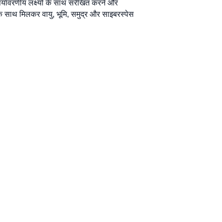
र्यावरणीय लक्ष्यों के साथ संरेखित करने और
के साथ मिलकर वायु, भूमि, समुद्र और साइबरस्पेस