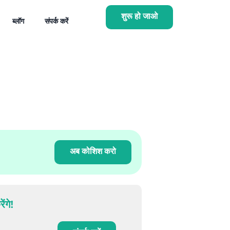
शुरू हो जाओ
ब्लॉग
संपर्क करें
अब कोशिश करो
ंगे!