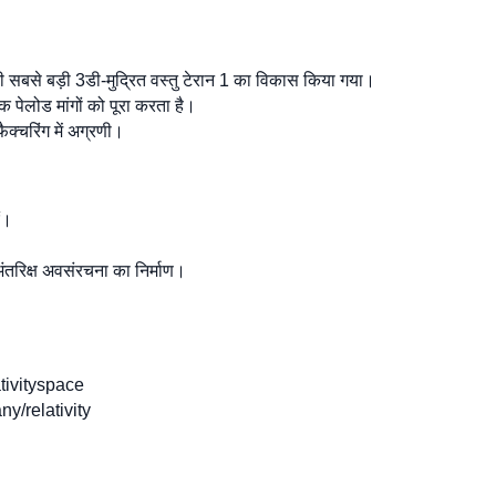
या की सबसे बड़ी 3डी-मुद्रित वस्तु टेरान 1 का विकास किया गया।
 पेलोड मांगों को पूरा करता है।
फैक्चरिंग में अग्रणी।
एं।
अंतरिक्ष अवसंरचना का निर्माण।
ativityspace
y/relativity