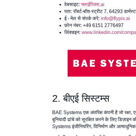
वेबसाइट:
फ्लाईपिक्स.ai
पता: रॉबर्ट-बॉश-स्ट्रीट 7, 64293 डार्मस्ट
ई - मेल से संपर्क करे:
info@flypix.ai
फ़ोन नंबर: +49 6151 2776497
लिंक्डइन:
www.linkedin.com/compan
2. बीएई सिस्टम्स
BAE Systems एक अंतरिक्ष कंपनी है जो रक्षा, एयरोस्
बुनियादी ढांचे को सुरक्षित करने के लिए डिज़ाइन 
Systems इंजीनियरिंग, विनिर्माण और अत्याधुनिक 