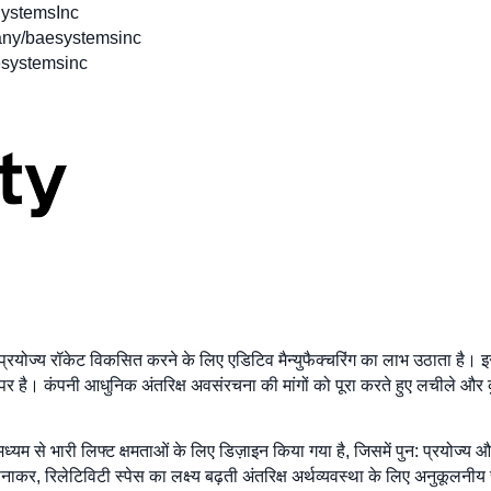
ystemsInc
any/baesystemsinc
aesystemsinc
न: प्रयोज्य रॉकेट विकसित करने के लिए एडिटिव मैन्युफैक्चरिंग का लाभ उठाता है।
ै। कंपनी आधुनिक अंतरिक्ष अवसंरचना की मांगों को पूरा करते हुए लचीले और कु
ध्यम से भारी लिफ्ट क्षमताओं के लिए डिज़ाइन किया गया है, जिसमें पुन: प्रयोज्य और
पनाकर, रिलेटिविटी स्पेस का लक्ष्य बढ़ती अंतरिक्ष अर्थव्यवस्था के लिए अनुकूलन