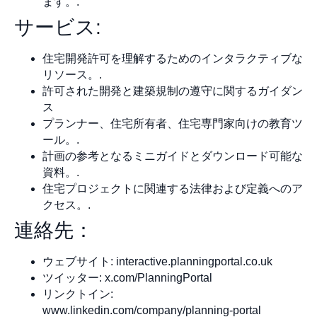
ます。.
サービス:
住宅開発許可を理解するためのインタラクティブな
リソース。.
許可された開発と建築規制の遵守に関するガイダン
ス
プランナー、住宅所有者、住宅専門家向けの教育ツ
ール。.
計画の参考となるミニガイドとダウンロード可能な
資料。.
住宅プロジェクトに関連する法律および定義へのア
クセス。.
連絡先：
ウェブサイト: interactive.planningportal.co.uk
ツイッター: x.com/PlanningPortal
リンクトイン:
www.linkedin.com/company/planning-portal