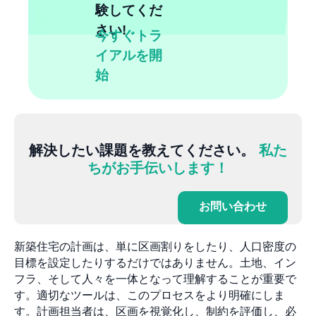
験してくだ
さい!
今すぐトラ
イアルを開
始
解決したい課題を教えてください。
私た
ちがお手伝いします！
お問い合わせ
新築住宅の計画は、単に区画割りをしたり、人口密度の
目標を設定したりするだけではありません。土地、イン
フラ、そして人々を一体となって理解することが重要で
す。適切なツールは、このプロセスをより明確にしま
す。計画担当者は、区画を視覚化し、制約を評価し、必