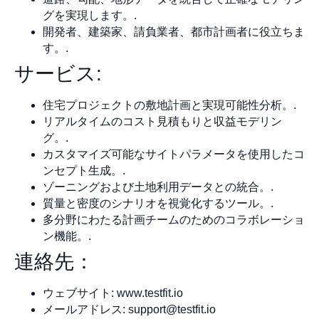
グを実現します。.
開発者、建築家、請負業者、都市計画者に役立ちま
す。.
サービス:
住宅プロジェクトの敷地計画と実現可能性分析。.
リアルタイムのコスト見積もりと収益モデリン
グ。.
カスタマイズ可能なサイトパラメータを使用したコ
ンセプト生成。.
ゾーニングおよび土地利用データとの統合。.
質量と密度のシナリオを視覚化するツール。.
多分野にわたる計画チームのためのコラボレーショ
ン機能。.
連絡先：
ウェブサイト: www.testfit.io
メールアドレス:
support@testfit.io