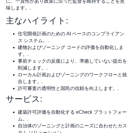
に、一貫性があり政策に沿った監督を維持することを意
味します。.
主なハイライト:
住宅開発計画のための AI ベースのコンプライアン
ス システム。.
建物およびゾーニング コードの評価を自動化しま
す。.
事前チェックの反復により、準拠していない提出を
削減します。.
ローカル計画およびゾーニングのワークフローと統
合します。.
許可審査の透明性と国民の信頼を向上します。.
サービス:
建築許可評価を自動化する eCheck プラットフォー
ム。.
自治体のゾーニングと計画のニーズに合わせたカス
タム ソリューション。.