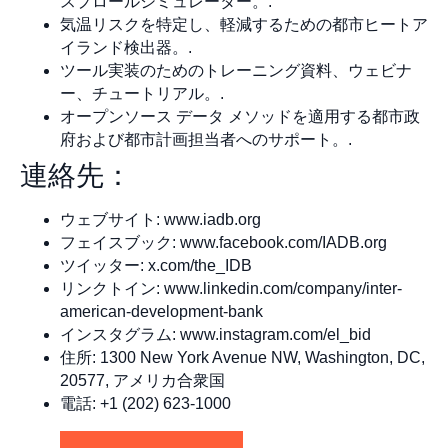
スプロールシミュレーター。.
気温リスクを特定し、軽減するための都市ヒートア
イランド検出器。.
ツール実装のためのトレーニング資料、ウェビナ
ー、チュートリアル。.
オープンソース データ メソッドを適用する都市政
府および都市計画担当者へのサポート。.
連絡先：
ウェブサイト: www.iadb.org
フェイスブック: www.facebook.com/IADB.org
ツイッター: x.com/the_IDB
リンクトイン: www.linkedin.com/company/inter-
american-development-bank
インスタグラム: www.instagram.com/el_bid
住所: 1300 New York Avenue NW, Washington, DC,
20577, アメリカ合衆国
電話: +1 (202) 623-1000