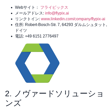
Webサイト：
フライピックス
メールアドレス:
info@flypix.ai
リンクトイン:
www.linkedin.com/company/flypix-ai
住所: Robert-Bosch-Str. 7, 64293 ダルムシュタット,
ドイツ
電話: +49 6151 2776497
2. ノヴァードソリューショ
ンズ