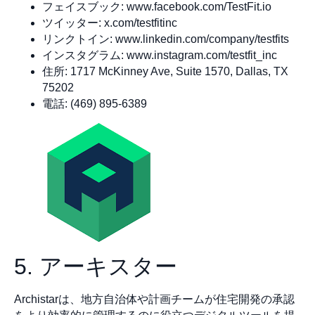
フェイスブック: www.facebook.com/TestFit.io
ツイッター: x.com/testfitinc
リンクトイン: www.linkedin.com/company/testfits
インスタグラム: www.instagram.com/testfit_inc
住所: 1717 McKinney Ave, Suite 1570, Dallas, TX
75202
電話: (469) 895-6389
5. アーキスター
Archistarは、地方自治体や計画チームが住宅開発の承認