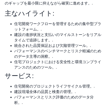
のギャップを最小限に抑えながら確実に進めます。.
主なハイライト:
住宅開発ワークフローを管理するための集中型プラ
ットフォーム。.
建設の進捗状況と支払いのマイルストーンをリアル
タイムで追跡します。.
統合された品質保証および欠陥管理ツール。.
パフォーマンスのベンチマークとリスク軽減のため
のデータ主導の洞察。.
住宅プロジェクトにおける安全性と環境コンプライ
アンスのためのツール。.
サービス:
住宅開発のプロジェクトライフサイクル管理。.
建設現場全体の品質と検査の管理。.
パフォーマンスとリスク評価のためのデータ分
析。.