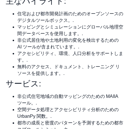
主なハイライト:
住宅および都市開発計画のためのオープンソースの
デジタルツールボックス。.
マッピングとシミュレーションにグローバル地理空
間データベースを使用します。.
非公式居住地や土地利用の変化を検出するための
AI ツールが含まれています。.
アクセシビリティ、環境、人口分析をサポートしま
す。.
無料のアクセス、ドキュメント、トレーニング リ
ソースを提供します。.
サービス:
非公式住宅地域の自動マッピングのための MAIIA
ツール。.
空間データ処理とアクセシビリティ分析のための
UrbanPy 関数。.
都市の成長と密度のパターンを予測するための都市