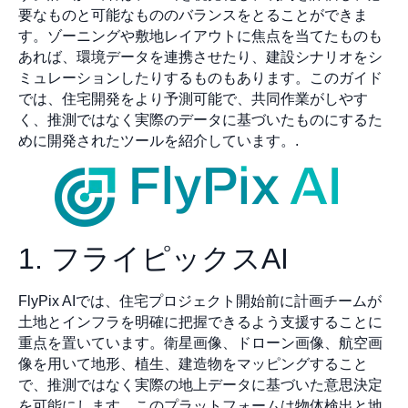
要なものと可能なもののバランスをとることができま
す。ゾーニングや敷地レイアウトに焦点を当てたものも
あれば、環境データを連携させたり、建設シナリオをシ
ミュレーションしたりするものもあります。このガイド
では、住宅開発をより予測可能で、共同作業がしやす
く、推測ではなく実際のデータに基づいたものにするた
めに開発されたツールを紹介しています。.
1. フライピックスAI
FlyPix AIでは、住宅プロジェクト開始前に計画チームが
土地とインフラを明確に把握できるよう支援することに
重点を置いています。衛星画像、ドローン画像、航空画
像を用いて地形、植生、建造物をマッピングすること
で、推測ではなく実際の地上データに基づいた意思決定
を可能にします。このプラットフォームは物体検出と地