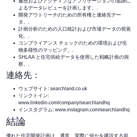
履歴およびアクティブなアプリケーションの追跡に
よるデータレビューを計画します。.
開発アウトリーチのための所有権と連絡先デー
タ。.
計画分析のための人口統計および市場データの視覚
化。.
コンプライアンス チェックのための環境および生
物多様性のマッピング。.
SHLAA と住宅供給データを使用した戦略計画の洞
察。.
連絡先：
ウェブサイト: searchland.co.uk
リンクトイン:
www.linkedin.com/company/searchlandhq
インスタグラム: www.instagram.com/searchlandhq
結論
優れた住宅開発計画は、通常、実際に何かを建設する前