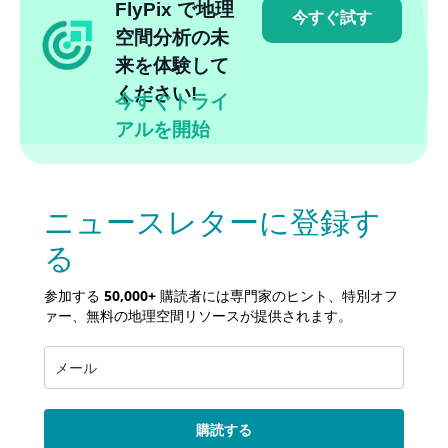
FlyPix で地理
今すぐ試す
空間分析の未
来を体験して
ください!
今すぐトライ
アルを開始
ニュースレターに登録す
る
参加する
50,000+
購読者には専門家のヒント、特別オフ
ァー、無料の地理空間リソースが提供されます。
購読する