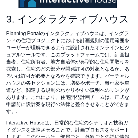
3. インタラクティブハウス
Planning Portalのインタラクティブハウスは、イングラ
ンドの住宅プロジェクトにおける計画規則の適用範囲を
ユーザーが理解できるように設計されたオンラインビジ
ュアルツールです。このプラットフォームでは、計画担
当者、住宅所有者、地方自治体が典型的な住宅間取りを
探索し、住宅のどの部分が開発許可の対象となるか、あ
るいは許可が必要となるかを確認できます。バーチャル
ハウスの各セクションには、増築やポーチ、離れ家や車
道など、関連する規制のわかりやすい説明へのリンクが
あります。これにより、住宅開発計画チームは、正式な
申請前に設計案を現行の法律と整合させることができま
す。.
Interactive Houseは、日常的な住宅のシナリオと技術ガ
イダンスを連携させることで、計画プロセスをサポート
します。このツールは、部屋ごと、外観ごとの詳細情報