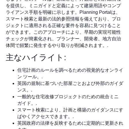
を提供し、ミニガイドと定義によって建築用語やコンプ
ライアンス手順を明確に示します。Planning Portalは、
スマート検索と最新の法的参照情報を備えており、プロ
ジェクトに適用される正確な要件を容易に見つけること
ができます。このアプローチにより、早期の実現可能性
チェックが簡素化され、プランナー、開発者、地方自治
体間で頻繁に発生するやり取りが削減されます。.
主なハイライト:
住宅計画のルールを調べるための視覚的なオンライ
ン ツール。.
英国の規制に基づいた部屋ごとおよび外部のガイダ
ンス。.
一般的な住宅改修プロジェクトのための統合ミニ
ガイド。.
スマート検索により、計画と構築のガイダンスにす
ばやくアクセスできます。.
英国政府の法律を反映するために定期的に更新され