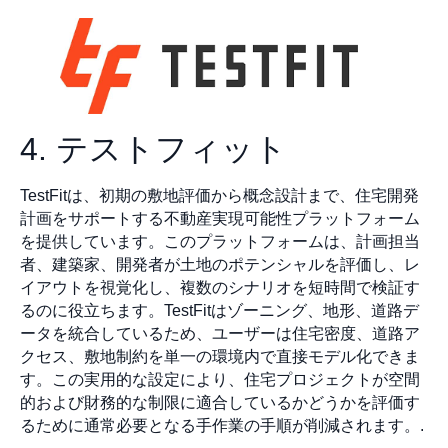
4. テストフィット
TestFitは、初期の敷地評価から概念設計まで、住宅開発
計画をサポートする不動産実現可能性プラットフォーム
を提供しています。このプラットフォームは、計画担当
者、建築家、開発者が土地のポテンシャルを評価し、レ
イアウトを視覚化し、複数のシナリオを短時間で検証す
るのに役立ちます。TestFitはゾーニング、地形、道路デ
ータを統合しているため、ユーザーは住宅密度、道路ア
クセス、敷地制約を単一の環境内で直接モデル化できま
す。この実用的な設定により、住宅プロジェクトが空間
的および財務的な制限に適合しているかどうかを評価す
るために通常必要となる手作業の手順が削減されます。.