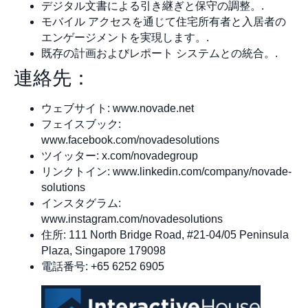
デジタル文書による引き継ぎと保守の調整。.
モバイル アクセスを通じて住宅所有者と入居者の
エンゲージメントを実現します。.
既存の計画およびレポート システムとの統合。.
連絡先：
ウェブサイト: www.novade.net
フェイスブック:
www.facebook.com/novadesolutions
ツイッター: x.com/novadegroup
リンクトイン: www.linkedin.com/company/novade-
solutions
インスタグラム:
www.instagram.com/novadesolutions
住所: 111 North Bridge Road, #21-04/05 Peninsula
Plaza, Singapore 179098
電話番号: +65 6252 6905