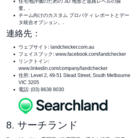
住宅地評価のための 3D 地形と道路レベルの探
査。.
チーム向けのカスタム プロパティ レポートとデー
タ統合オプション。.
連絡先：
ウェブサイト: landchecker.com.au
フェイスブック: www.facebook.com/landchecker
リンクトイン:
www.linkedin.com/company/landchecker
住所: Level 2, 49-51 Stead Street, South Melbourne
VIC 3205
電話: (03) 8638 8030
8. サーチランド