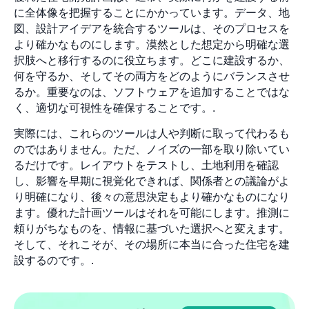
に全体像を把握することにかかっています。データ、地
図、設計アイデアを統合するツールは、そのプロセスを
より確かなものにします。漠然とした想定から明確な選
択肢へと移行するのに役立ちます。どこに建設するか、
何を守るか、そしてその両方をどのようにバランスさせ
るか。重要なのは、ソフトウェアを追加することではな
く、適切な可視性を確保することです。.
実際には、これらのツールは人や判断に取って代わるも
のではありません。ただ、ノイズの一部を取り除いてい
るだけです。レイアウトをテストし、土地利用を確認
し、影響を早期に視覚化できれば、関係者との議論がよ
り明確になり、後々の意思決定もより確かなものになり
ます。優れた計画ツールはそれを可能にします。推測に
頼りがちなものを、情報に基づいた選択へと変えます。
そして、それこそが、その場所に本当に合った住宅を建
設するのです。.