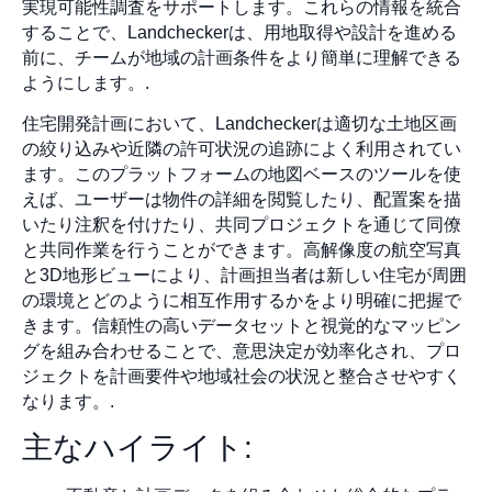
実現可能性調査をサポートします。これらの情報を統合
することで、Landcheckerは、用地取得や設計を進める
前に、チームが地域の計画条件をより簡単に理解できる
ようにします。.
住宅開発計画において、Landcheckerは適切な土地区画
の絞り込みや近隣の許可状況の追跡によく利用されてい
ます。このプラットフォームの地図ベースのツールを使
えば、ユーザーは物件の詳細を閲覧したり、配置案を描
いたり注釈を付けたり、共同プロジェクトを通じて同僚
と共同作業を行うことができます。高解像度の航空写真
と3D地形ビューにより、計画担当者は新しい住宅が周囲
の環境とどのように相互作用するかをより明確に把握で
きます。信頼性の高いデータセットと視覚的なマッピン
グを組み合わせることで、意思決定が効率化され、プロ
ジェクトを計画要件や地域社会の状況と整合させやすく
なります。.
主なハイライト: