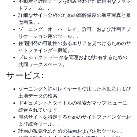
不動産と計画データを組み合わせた総合的なプラッ
トフォーム。.
詳細なサイト分析のための高解像度の航空写真と履
歴画像。.
ゾーニング、オーバーレイ、許可、および計画アプ
リケーション用のツール。.
住宅開発の可能性のあるエリアを見つけるためのサ
イトファインダー機能。.
プロジェクト データを管理および共有するための
共同ワークスペース。.
サービス:
ゾーニングと許可レイヤーを使用した不動産および
土地データの検索。.
ドキュメントとタイトルの検索がマップ ビューに
統合されています。.
開発サイトを特定するためのサイトファインダーお
よび統合ツール。.
計画の視覚化のための描画および注釈ツール。.