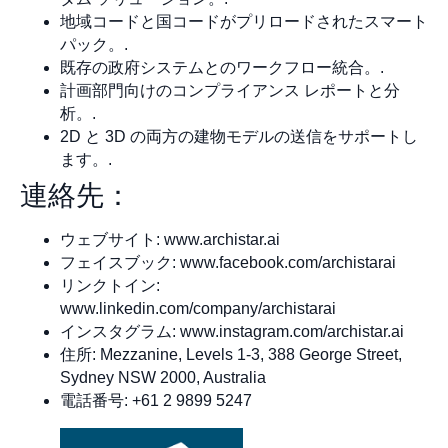
地域コードと国コードがプリロードされたスマート
パック。.
既存の政府システムとのワークフロー統合。.
計画部門向けのコンプライアンス レポートと分
析。.
2D と 3D の両方の建物モデルの送信をサポートし
ます。.
連絡先：
ウェブサイト: www.archistar.ai
フェイスブック: www.facebook.com/archistarai
リンクトイン:
www.linkedin.com/company/archistarai
インスタグラム: www.instagram.com/archistar.ai
住所: Mezzanine, Levels 1-3, 388 George Street,
Sydney NSW 2000, Australia
電話番号: +61 2 9899 5247