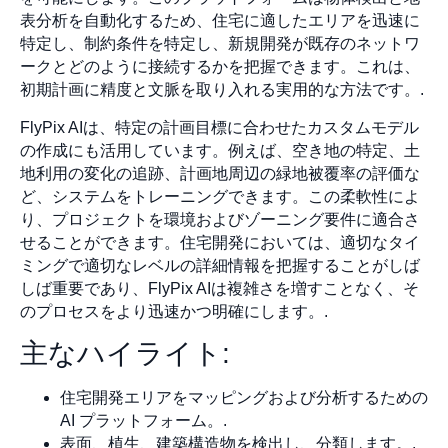
表分析を自動化するため、住宅に適したエリアを迅速に
特定し、制約条件を特定し、新規開発が既存のネットワ
ークとどのように接続するかを把握できます。これは、
初期計画に精度と文脈を取り入れる実用的な方法です。.
FlyPix AIは、特定の計画目標に合わせたカスタムモデル
の作成にも活用しています。例えば、空き地の特定、土
地利用の変化の追跡、計画地周辺の緑地被覆率の評価な
ど、システムをトレーニングできます。この柔軟性によ
り、プロジェクトを環境およびゾーニング要件に適合さ
せることができます。住宅開発においては、適切なタイ
ミングで適切なレベルの詳細情報を把握することがしば
しば重要であり、FlyPix AIは複雑さを増すことなく、そ
のプロセスをより迅速かつ明確にします。.
主なハイライト:
住宅開発エリアをマッピングおよび分析するための
AI プラットフォーム。.
表面、植生、建築構造物を検出し、分類します。.