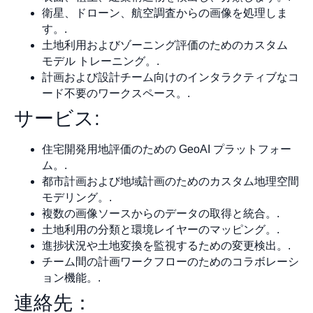
衛星、ドローン、航空調査からの画像を処理しま
す。.
土地利用およびゾーニング評価のためのカスタム
モデル トレーニング。.
計画および設計チーム向けのインタラクティブなコ
ード不要のワークスペース。.
サービス:
住宅開発用地評価のための GeoAI プラットフォー
ム。.
都市計画および地域計画のためのカスタム地理空間
モデリング。.
複数の画像ソースからのデータの取得と統合。.
土地利用の分類と環境レイヤーのマッピング。.
進捗状況や土地変換を監視するための変更検出。.
チーム間の計画ワークフローのためのコラボレーシ
ョン機能。.
連絡先：