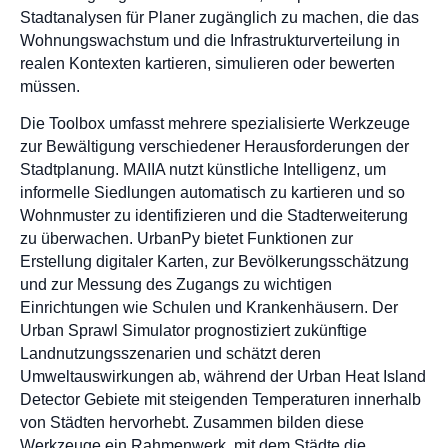
Stadtanalysen für Planer zugänglich zu machen, die das
Wohnungswachstum und die Infrastrukturverteilung in
realen Kontexten kartieren, simulieren oder bewerten
müssen.
Die Toolbox umfasst mehrere spezialisierte Werkzeuge
zur Bewältigung verschiedener Herausforderungen der
Stadtplanung. MAIIA nutzt künstliche Intelligenz, um
informelle Siedlungen automatisch zu kartieren und so
Wohnmuster zu identifizieren und die Stadterweiterung
zu überwachen. UrbanPy bietet Funktionen zur
Erstellung digitaler Karten, zur Bevölkerungsschätzung
und zur Messung des Zugangs zu wichtigen
Einrichtungen wie Schulen und Krankenhäusern. Der
Urban Sprawl Simulator prognostiziert zukünftige
Landnutzungsszenarien und schätzt deren
Umweltauswirkungen ab, während der Urban Heat Island
Detector Gebiete mit steigenden Temperaturen innerhalb
von Städten hervorhebt. Zusammen bilden diese
Werkzeuge ein Rahmenwerk, mit dem Städte die