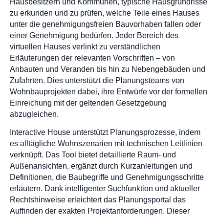
Hausbesitzern und Kommunen, typische Hausgrundrisse
zu erkunden und zu prüfen, welche Teile eines Hauses
unter die genehmigungsfreien Bauvorhaben fallen oder
einer Genehmigung bedürfen. Jeder Bereich des
virtuellen Hauses verlinkt zu verständlichen
Erläuterungen der relevanten Vorschriften – von
Anbauten und Veranden bis hin zu Nebengebäuden und
Zufahrten. Dies unterstützt die Planungsteams von
Wohnbauprojekten dabei, ihre Entwürfe vor der formellen
Einreichung mit der geltenden Gesetzgebung
abzugleichen.
Interactive House unterstützt Planungsprozesse, indem
es alltägliche Wohnszenarien mit technischen Leitlinien
verknüpft. Das Tool bietet detaillierte Raum- und
Außenansichten, ergänzt durch Kurzanleitungen und
Definitionen, die Baubegriffe und Genehmigungsschritte
erläutern. Dank intelligenter Suchfunktion und aktueller
Rechtshinweise erleichtert das Planungsportal das
Auffinden der exakten Projektanforderungen. Dieser