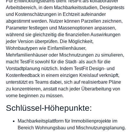
Für Entwicklungsteams dient TestFit als kollaborativer
Arbeitsbereich, in dem Machbarkeitsstudien, Designtests
und Kostenschätzungen in Echtzeit aufeinander
abgestimmt werden. Nutzer können Parzellen zeichnen,
Parameter festlegen und Massenoptionen anpassen,
während sie gleichzeitig die finanziellen Auswirkungen
jeder Version überprüfen. Die Möglichkeit,
Wohnbautypen wie Einfamilienhäuser,
Mehrfamilienhäuser oder Mischnutzungen zu simulieren,
macht TestFit sowohl für die Stadt- als auch für die
Vorstadtplanung nützlich. Indem TestFit Design- und
Kostenfeedback in einem einzigen Kreislauf verknüpft,
unterstützt es Teams dabei, sich auf realisierbare Pläne
zu konzentrieren, anstatt nach jeder Überarbeitung von
vorne beginnen zu müssen.
Schlüssel-Höhepunkte:
Machbarkeitsplattform für Immobilienprojekte im
Bereich Wohnungsbau und Mischnutzungsplanung.