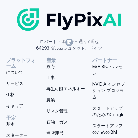
ロバート・ボッシュ通り7番地
64293 ダルムシュタット、ドイツ
プラットフォ
産業
パートナー
ーム
政府
ESA BIC ヘッセ
について
ン
工事
サービス
NVIDIA インセプ
再生可能エネルギー
ション プログラ
価格
ム
農業
キャリア
スタートアップ
リスク管理
のためのGoogle
予定
石油・ガス
基本
スタートアップ
のためのIBM
港湾運営
スターター