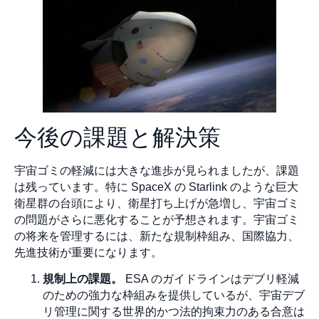
今後の課題と解決策
宇宙ゴミの軽減には大きな進歩が見られましたが、課題
は残っています。特に SpaceX の Starlink のような巨大
衛星群の台頭により、衛星打ち上げが急増し、宇宙ゴミ
の問題がさらに悪化することが予想されます。宇宙ゴミ
の将来を管理するには、新たな規制枠組み、国際協力、
先進技術が重要になります。
規制上の課題。
ESA のガイドラインはデブリ軽減
のための強力な枠組みを提供しているが、宇宙デブ
リ管理に関する世界的かつ法的拘束力のある合意は