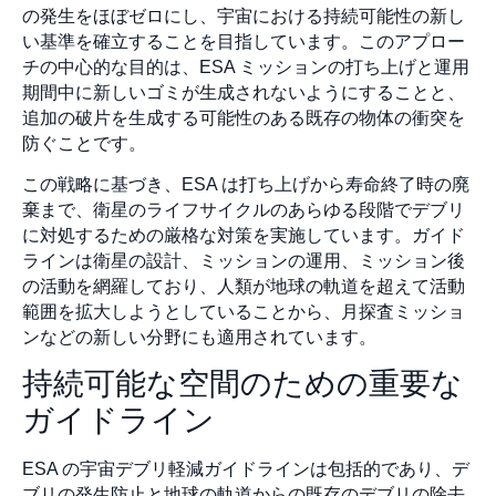
の発生をほぼゼロにし、宇宙における持続可能性の新し
い基準を確立することを目指しています。このアプロー
チの中心的な目的は、ESA ミッションの打ち上げと運用
期間中に新しいゴミが生成されないようにすることと、
追加の破片を生成する可能性のある既存の物体の衝突を
防ぐことです。
この戦略に基づき、ESA は打ち上げから寿命終了時の廃
棄まで、衛星のライフサイクルのあらゆる段階でデブリ
に対処するための厳格な対策を実施しています。ガイド
ラインは衛星の設計、ミッションの運用、ミッション後
の活動を網羅しており、人類が地球の軌道を超えて活動
範囲を拡大しようとしていることから、月探査ミッショ
ンなどの新しい分野にも適用されています。
持続可能な空間のための重要な
ガイドライン
ESA の宇宙デブリ軽減ガイドラインは包括的であり、デ
ブリの発生防止と地球の軌道からの既存のデブリの除去