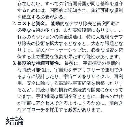
存在しない。すべての宇宙開発国が同じ基準を遵守
するためには、国際的に認知され、施行可能な規制
を確立する必要がある。
コストと資金。
能動的なデブリ除去と衝突回避に
必要な技術の多くは、まだ実験段階にあります。こ
れらのミッションの資金調達は、特に大規模なデブ
リ除去の技術を拡大するとなると、大きな課題とな
ります。官民パートナーシップは、必要な投資を確
保する上で重要な役割を果たす可能性があります。
長期的な持続可能性。
最後に、宇宙探査の長期的
な持続可能性は、宇宙船をデブリフリーで運用でき
るように設計したり、宇宙ゴミをリサイクル、再利
用、安全に除去する循環型宇宙経済を構築したりす
るなど、持続可能な慣行の継続的な開発にかかって
います。宇宙機関は民間企業とともに、将来の世代
が宇宙にアクセスできるようにするために、前向き
なアプローチを採用する必要があります。
結論