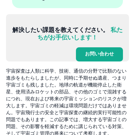
解決したい課題を教えてください。
私た
ちがお手伝いします！
お問い合わせ
宇宙探査は人類に科学、技術、通信の分野で比類のない
進歩をもたらしましたが、同時に予期せぬ遺産、つまり
宇宙ゴミも残しました。地球の軌道が機能停止した衛
星、使用済みロケットの部品、その他のゴミで混雑する
につれ、現在および将来の宇宙ミッションのリスクが増
大します。宇宙ゴミの軽減は環境問題だけではありませ
ん。宇宙飛行士の安全と宇宙探査の継続的実行可能性の
問題でもあります。この記事では、増大する宇宙ゴミの
問題、その影響を軽減するために講じられている対策、
そして宇宙ゴミ管理の将来について考察します。