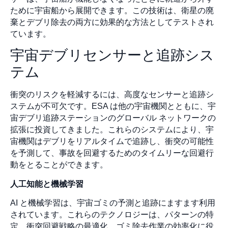
ために宇宙船から展開できます。この技術は、衛星の廃
棄とデブリ除去の両方に効果的な方法としてテストされ
ています。
宇宙デブリセンサーと追跡シス
テム
衝突のリスクを軽減するには、高度なセンサーと追跡シ
ステムが不可欠です。ESA は他の宇宙機関とともに、宇
宙デブリ追跡ステーションのグローバル ネットワークの
拡張に投資してきました。これらのシステムにより、宇
宙機関はデブリをリアルタイムで追跡し、衝突の可能性
を予測して、事故を回避するためのタイムリーな回避行
動をとることができます。
人工知能と機械学習
AI と機械学習は、宇宙ゴミの予測と追跡にますます利用
されています。これらのテクノロジーは、パターンの特
定、衝突回避戦略の最適化、ゴミ除去作業の効率化に役