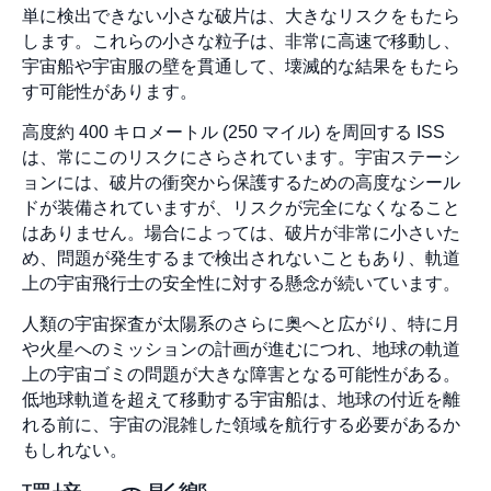
単に検出できない小さな破片は、大きなリスクをもたら
します。これらの小さな粒子は、非常に高速で移動し、
宇宙船や宇宙服の壁を貫通して、壊滅的な結果をもたら
す可能性があります。
高度約 400 キロメートル (250 マイル) を周回する ISS
は、常にこのリスクにさらされています。宇宙ステーシ
ョンには、破片の衝突から保護するための高度なシール
ドが装備されていますが、リスクが完全になくなること
はありません。場合によっては、破片が非常に小さいた
め、問題が発生するまで検出されないこともあり、軌道
上の宇宙飛行士の安全性に対する懸念が続いています。
人類の宇宙探査が太陽系のさらに奥へと広がり、特に月
や火星へのミッションの計画が進むにつれ、地球の軌道
上の宇宙ゴミの問題が大きな障害となる可能性がある。
低地球軌道を超えて移動する宇宙船は、地球の付近を離
れる前に、宇宙の混雑した領域を航行する必要があるか
もしれない。