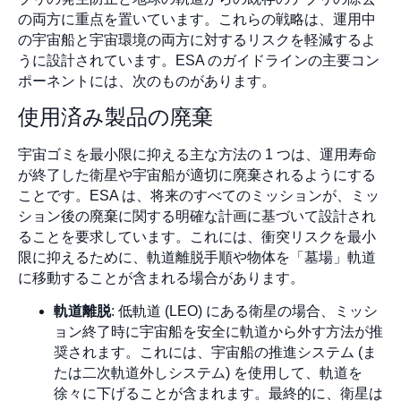
の両方に重点を置いています。これらの戦略は、運用中
の宇宙船と宇宙環境の両方に対するリスクを軽減するよ
うに設計されています。ESA のガイドラインの主要コン
ポーネントには、次のものがあります。
使用済み製品の廃棄
宇宙ゴミを最小限に抑える主な方法の 1 つは、運用寿命
が終了した衛星や宇宙船が適切に廃棄されるようにする
ことです。ESA は、将来のすべてのミッションが、ミッ
ション後の廃棄に関する明確な計画に基づいて設計され
ることを要求しています。これには、衝突リスクを最小
限に抑えるために、軌道離脱手順や物体を「墓場」軌道
に移動することが含まれる場合があります。
軌道離脱
: 低軌道 (LEO) にある衛星の場合、ミッシ
ョン終了時に宇宙船を安全に軌道から外す方法が推
奨されます。これには、宇宙船の推進システム (ま
たは二次軌道外しシステム) を使用して、軌道を
徐々に下げることが含まれます。最終的に、衛星は