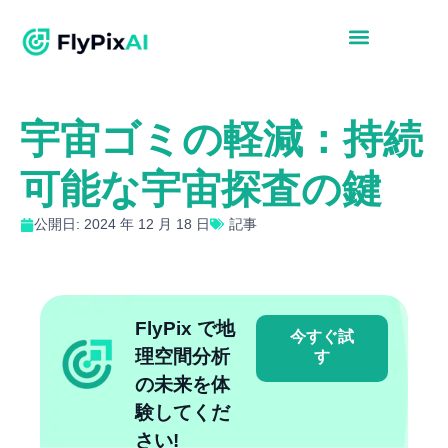
宇宙ゴミの軽減：持続
可能な宇宙探査の鍵
公開日: 2024 年 12 月 18 日
記事
FlyPix で地
今すぐ試
理空間分析
す
の未来を体
験してくだ
さい!