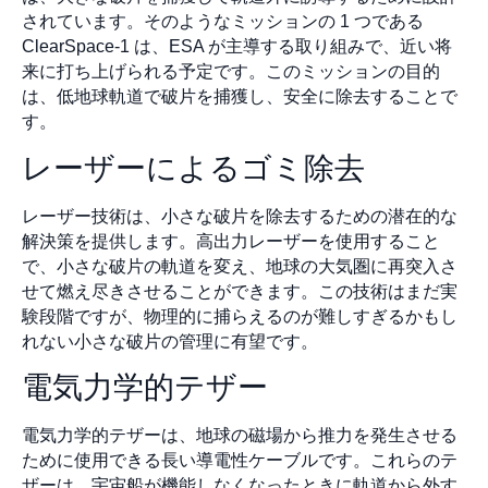
されています。そのようなミッションの 1 つである
ClearSpace-1 は、ESA が主導する取り組みで、近い将
来に打ち上げられる予定です。このミッションの目的
は、低地球軌道で破片を捕獲し、安全に除去することで
す。
レーザーによるゴミ除去
レーザー技術は、小さな破片を除去するための潜在的な
解決策を提供します。高出力レーザーを使用すること
で、小さな破片の軌道を変え、地球の大気圏に再突入さ
せて燃え尽きさせることができます。この技術はまだ実
験段階ですが、物理的に捕らえるのが難しすぎるかもし
れない小さな破片の管理に有望です。
電気力学的テザー
電気力学的テザーは、地球の磁場から推力を発生させる
ために使用できる長い導電性ケーブルです。これらのテ
ザーは、宇宙船が機能しなくなったときに軌道から外す