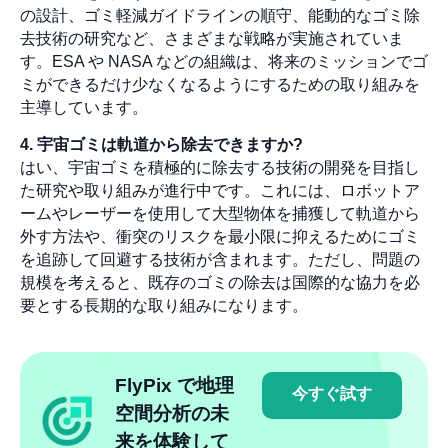
の設計、ゴミ軽減ガイドラインの順守、能動的なゴミ除
去技術の研究など、さまざまな戦略が実施されていま
す。ESA や NASA などの組織は、将来のミッションでゴ
ミができるだけ少なくなるようにするための取り組みを
主導しています。
4. 宇宙ゴミは軌道から除去できますか?
はい、宇宙ゴミを積極的に除去する技術の開発を目指し
た研究や取り組みが進行中です。これには、ロボットア
ームやレーザーを使用して大型物体を捕獲して軌道から
外す方法や、衝突のリスクを最小限に抑えるためにゴミ
を追跡して回避する技術が含まれます。ただし、問題の
規模を考えると、既存のゴミの除去は国際的な協力を必
要とする長期的な取り組みになります。
FlyPix で地理
今すぐ試す
空間分析の未
来を体験して