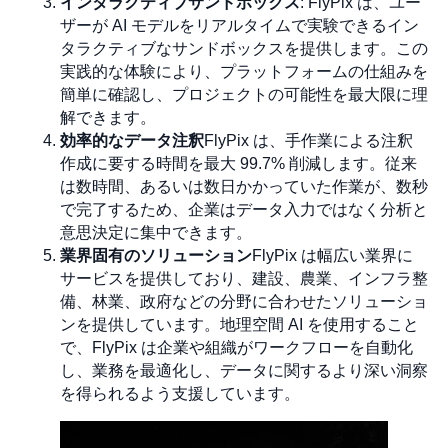
インタラクティブサンドボックス
: FlyPix は、ユー
ザーが AI モデルをリアルタイムで実験できるイン
タラクティブなサンドボックスを提供します。この
実践的な体験により、プラットフォームの仕組みを
簡単に確認し、プロジェクトの可能性を最大限に理
解できます。
効率的なデータ注釈
FlyPix は、手作業による注釈
作成に要する時間を最大 99.7% 削減します。従来
は数時間、あるいは数日かかっていた作業が、数秒
で完了するため、企業はデータ入力ではなく分析と
意思決定に集中できます。
業界固有のソリューション
FlyPix は幅広い業界に
サービスを提供しており、建設、農業、インフラ整
備、林業、政府などの分野に合わせたソリューショ
ンを提供しています。地理空間 AI を使用すること
で、FlyPix は企業や組織がワークフローを自動化
し、業務を最適化し、データに関するより深い洞察
を得られるよう支援しています。