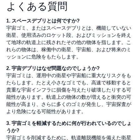
よくある質問
1. スペースデブリとは何ですか?
宇宙ゴミ、またはスペースデブリとは、機能していない
衛星、使用済みのロケット段、およびミッションを終え
て地球の軌道上に残されたその他の物体を指します。こ
れらの物体は、稼働中の衛星、宇宙船、および将来のミ
ッションに危険をもたらします。
2. 宇宙デブリはなぜ問題なのでしょうか?
宇宙ゴミは、運用中の衛星や宇宙船に重大なリスクをも
たらします。たとえ小さなゴミでも、高速で移動すると
貴重な宇宙インフラに損傷を与えたり破壊したりする可
能性があります。軌道上の物体の数が増えると衝突の可
能性が高まり、さらに多くのゴミが発生し、宇宙探査が
より危険になる可能性があります。
3. 宇宙ゴミを軽減するために何が行われているのでしょ
うか?
宇宙ゴミを削減するために、軌道離脱機能を備えた衛星