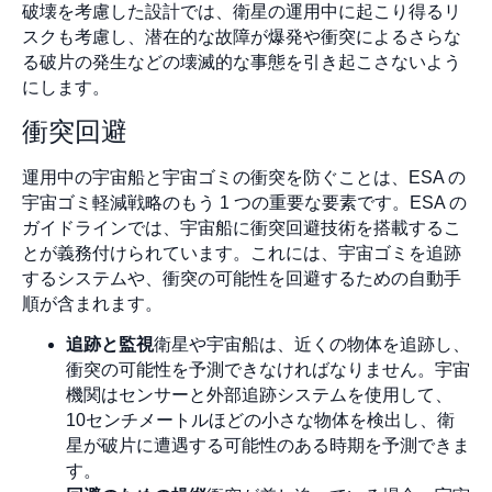
破壊を考慮した設計では、衛星の運用中に起こり得るリ
スクも考慮し、潜在的な故障が爆発や衝突によるさらな
る破片の発生などの壊滅的な事態を引き起こさないよう
にします。
衝突回避
運用中の宇宙船と宇宙ゴミの衝突を防ぐことは、ESA の
宇宙ゴミ軽減戦略のもう 1 つの重要な要素です。ESA の
ガイドラインでは、宇宙船に衝突回避技術を搭載するこ
とが義務付けられています。これには、宇宙ゴミを追跡
するシステムや、衝突の可能性を回避するための自動手
順が含まれます。
追跡と監視
衛星や宇宙船は、近くの物体を追跡し、
衝突の可能性を予測できなければなりません。宇宙
機関はセンサーと外部追跡システムを使用して、
10センチメートルほどの小さな物体を検出し、衛
星が破片に遭遇する可能性のある時期を予測できま
す。