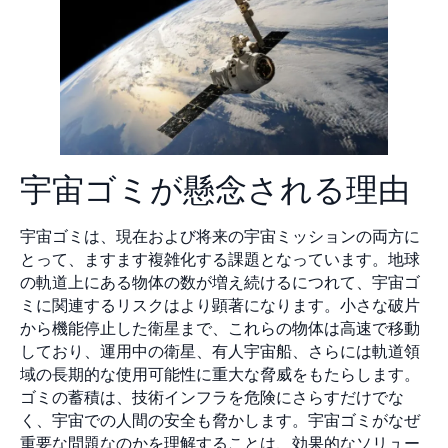
宇宙ゴミが懸念される理由
宇宙ゴミは、現在および将来の宇宙ミッションの両方に
とって、ますます複雑化する課題となっています。地球
の軌道上にある物体の数が増え続けるにつれて、宇宙ゴ
ミに関連するリスクはより顕著になります。小さな破片
から機能停止した衛星まで、これらの物体は高速で移動
しており、運用中の衛星、有人宇宙船、さらには軌道領
域の長期的な使用可能性に重大な脅威をもたらします。
ゴミの蓄積は、技術インフラを危険にさらすだけでな
く、宇宙での人間の安全も脅かします。宇宙ゴミがなぜ
重要な問題なのかを理解することは、効果的なソリュー