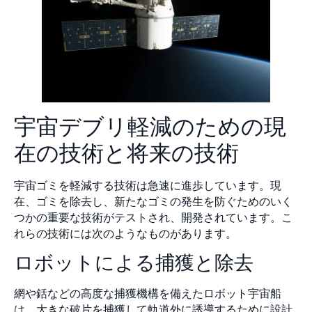
宇宙デブリ軽減のための現
在の技術と将来の技術
宇宙ゴミを軽減する技術は急速に進歩しています。現
在、ゴミを除去し、新たなゴミの発生を防ぐためのいく
つかの重要な技術がテストされ、開発されています。こ
れらの技術には次のようなものがあります。
ロボットによる捕獲と除去
網や銛などの高度な捕獲機構を備えたロボット宇宙船
は、大きな破片を捕獲して軌道外に誘導するために設計