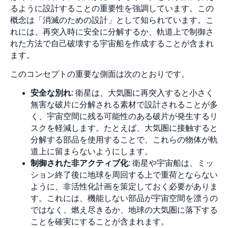
るように設計することの重要性を強調しています。この
概念は「消滅のための設計」として知られています。こ
れには、再突入時に安全に分解するか、軌道上で制御さ
れた方法で自己破壊する宇宙船を作成することが含まれ
ます。
このコンセプトの重要な側面は次のとおりです。
安全な別れ
: 衛星は、大気圏に再突入すると小さく
無害な破片に分解される素材で設計されることが多
く、宇宙空間に残る可能性のある破片が発生するリ
スクを軽減します。たとえば、大気圏に接触すると
分解する部品を使用することで、これらの物体が軌
道上に留まらないようにします。
制御された非アクティブ化
: 衛星や宇宙船は、ミッ
ション終了後に地球を周回する上で重荷とならない
ように、非活性化計画を策定しておく必要がありま
す。これには、機能しない部品が宇宙空間を漂うの
ではなく、燃え尽きるか、地球の大気圏に落下する
ことを確実にすることが含まれます。