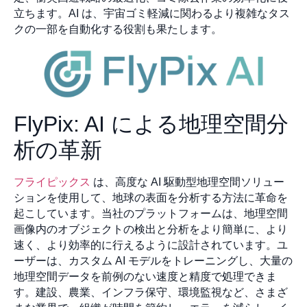
立ちます。AI は、宇宙ゴミ軽減に関わるより複雑なタス
クの一部を自動化する役割も果たします。
FlyPix: AI による地理空間分
析の革新
フライピックス
は、高度な AI 駆動型地理空間ソリュー
ションを使用して、地球の表面を分析する方法に革命を
起こしています。当社のプラットフォームは、地理空間
画像内のオブジェクトの検出と分析をより簡単に、より
速く、より効率的に行えるように設計されています。ユ
ーザーは、カスタム AI モデルをトレーニングし、大量の
地理空間データを前例のない速度と精度で処理できま
す。建設、農業、インフラ保守、環境監視など、さまざ