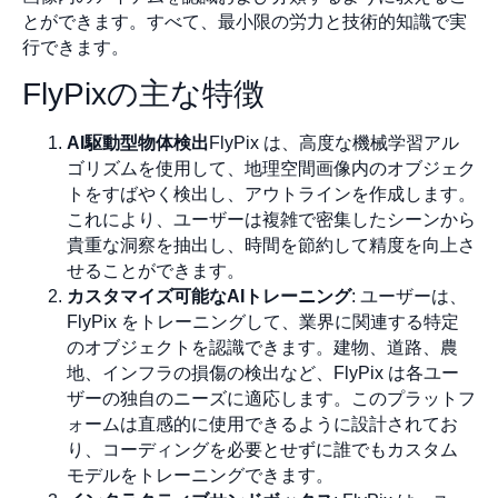
とができます。すべて、最小限の労力と技術的知識で実
行できます。
FlyPixの主な特徴
AI駆動型物体検出
FlyPix は、高度な機械学習アル
ゴリズムを使用して、地理空間画像内のオブジェク
トをすばやく検出し、アウトラインを作成します。
これにより、ユーザーは複雑で密集したシーンから
貴重な洞察を抽出し、時間を節約して精度を向上さ
せることができます。
カスタマイズ可能なAIトレーニング
: ユーザーは、
FlyPix をトレーニングして、業界に関連する特定
のオブジェクトを認識できます。建物、道路、農
地、インフラの損傷の検出など、FlyPix は各ユー
ザーの独自のニーズに適応します。このプラットフ
ォームは直感的に使用できるように設計されてお
り、コーディングを必要とせずに誰でもカスタム
モデルをトレーニングできます。