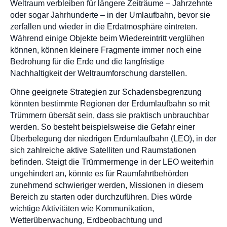
Weltraum verbleiben für längere Zeiträume – Jahrzehnte
oder sogar Jahrhunderte – in der Umlaufbahn, bevor sie
zerfallen und wieder in die Erdatmosphäre eintreten.
Während einige Objekte beim Wiedereintritt verglühen
können, können kleinere Fragmente immer noch eine
Bedrohung für die Erde und die langfristige
Nachhaltigkeit der Weltraumforschung darstellen.
Ohne geeignete Strategien zur Schadensbegrenzung
könnten bestimmte Regionen der Erdumlaufbahn so mit
Trümmern übersät sein, dass sie praktisch unbrauchbar
werden. So besteht beispielsweise die Gefahr einer
Überbelegung der niedrigen Erdumlaufbahn (LEO), in der
sich zahlreiche aktive Satelliten und Raumstationen
befinden. Steigt die Trümmermenge in der LEO weiterhin
ungehindert an, könnte es für Raumfahrtbehörden
zunehmend schwieriger werden, Missionen in diesem
Bereich zu starten oder durchzuführen. Dies würde
wichtige Aktivitäten wie Kommunikation,
Wetterüberwachung, Erdbeobachtung und