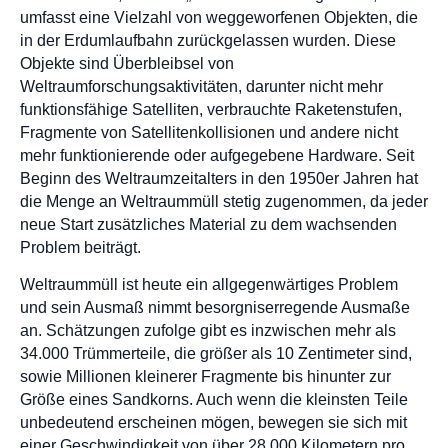
umfasst eine Vielzahl von weggeworfenen Objekten, die
in der Erdumlaufbahn zurückgelassen wurden. Diese
Objekte sind Überbleibsel von
Weltraumforschungsaktivitäten, darunter nicht mehr
funktionsfähige Satelliten, verbrauchte Raketenstufen,
Fragmente von Satellitenkollisionen und andere nicht
mehr funktionierende oder aufgegebene Hardware. Seit
Beginn des Weltraumzeitalters in den 1950er Jahren hat
die Menge an Weltraummüll stetig zugenommen, da jeder
neue Start zusätzliches Material zu dem wachsenden
Problem beiträgt.
Weltraummüll ist heute ein allgegenwärtiges Problem
und sein Ausmaß nimmt besorgniserregende Ausmaße
an. Schätzungen zufolge gibt es inzwischen mehr als
34.000 Trümmerteile, die größer als 10 Zentimeter sind,
sowie Millionen kleinerer Fragmente bis hinunter zur
Größe eines Sandkorns. Auch wenn die kleinsten Teile
unbedeutend erscheinen mögen, bewegen sie sich mit
einer Geschwindigkeit von über 28.000 Kilometern pro