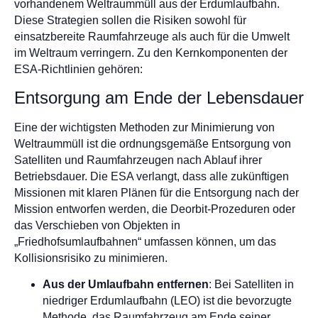
vorhandenem Weltraummüll aus der Erdumlaufbahn.
Diese Strategien sollen die Risiken sowohl für
einsatzbereite Raumfahrzeuge als auch für die Umwelt
im Weltraum verringern. Zu den Kernkomponenten der
ESA-Richtlinien gehören:
Entsorgung am Ende der Lebensdauer
Eine der wichtigsten Methoden zur Minimierung von
Weltraummüll ist die ordnungsgemäße Entsorgung von
Satelliten und Raumfahrzeugen nach Ablauf ihrer
Betriebsdauer. Die ESA verlangt, dass alle zukünftigen
Missionen mit klaren Plänen für die Entsorgung nach der
Mission entworfen werden, die Deorbit-Prozeduren oder
das Verschieben von Objekten in
„Friedhofsumlaufbahnen“ umfassen können, um das
Kollisionsrisiko zu minimieren.
Aus der Umlaufbahn entfernen
: Bei Satelliten in
niedriger Erdumlaufbahn (LEO) ist die bevorzugte
Methode, das Raumfahrzeug am Ende seiner