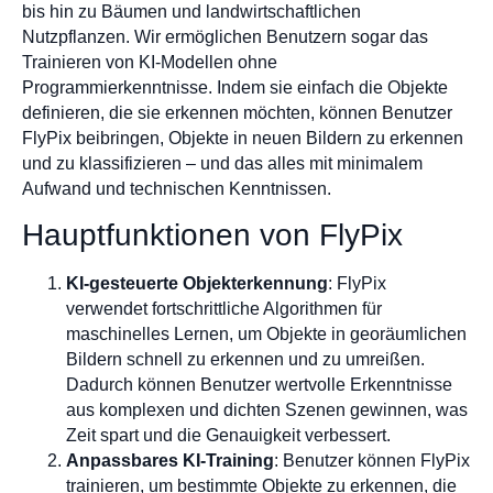
bis hin zu Bäumen und landwirtschaftlichen
Nutzpflanzen. Wir ermöglichen Benutzern sogar das
Trainieren von KI-Modellen ohne
Programmierkenntnisse. Indem sie einfach die Objekte
definieren, die sie erkennen möchten, können Benutzer
FlyPix beibringen, Objekte in neuen Bildern zu erkennen
und zu klassifizieren – und das alles mit minimalem
Aufwand und technischen Kenntnissen.
Hauptfunktionen von FlyPix
KI-gesteuerte Objekterkennung
: FlyPix
verwendet fortschrittliche Algorithmen für
maschinelles Lernen, um Objekte in georäumlichen
Bildern schnell zu erkennen und zu umreißen.
Dadurch können Benutzer wertvolle Erkenntnisse
aus komplexen und dichten Szenen gewinnen, was
Zeit spart und die Genauigkeit verbessert.
Anpassbares KI-Training
: Benutzer können FlyPix
trainieren, um bestimmte Objekte zu erkennen, die