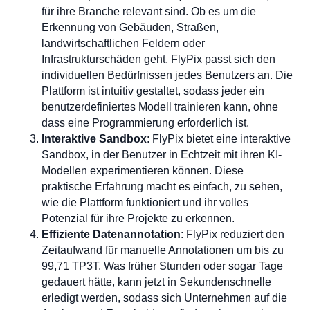
für ihre Branche relevant sind. Ob es um die
Erkennung von Gebäuden, Straßen,
landwirtschaftlichen Feldern oder
Infrastrukturschäden geht, FlyPix passt sich den
individuellen Bedürfnissen jedes Benutzers an. Die
Plattform ist intuitiv gestaltet, sodass jeder ein
benutzerdefiniertes Modell trainieren kann, ohne
dass eine Programmierung erforderlich ist.
Interaktive Sandbox
: FlyPix bietet eine interaktive
Sandbox, in der Benutzer in Echtzeit mit ihren KI-
Modellen experimentieren können. Diese
praktische Erfahrung macht es einfach, zu sehen,
wie die Plattform funktioniert und ihr volles
Potenzial für ihre Projekte zu erkennen.
Effiziente Datenannotation
: FlyPix reduziert den
Zeitaufwand für manuelle Annotationen um bis zu
99,71 TP3T. Was früher Stunden oder sogar Tage
gedauert hätte, kann jetzt in Sekundenschnelle
erledigt werden, sodass sich Unternehmen auf die