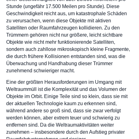
Stunde (ungefähr 17.500 Meilen pro Stunde). Diese
Geschwindigkeit reicht aus, um katastrophale Schäden
zu verursachen, wenn diese Objekte mit aktiven
Satelliten oder Raumfahrzeugen kollidieren. Zu den
Trümmern gehören nicht nur größere, leicht sichtbare
Objekte wie nicht mehr funktionierende Satelliten,
sondern auch zahllose mikroskopisch kleine Fragmente,
die durch frühere Kollisionen entstanden sind, was die
Überwachung und Handhabung dieser Trümmer
zunehmend schwieriger macht.
Eine der größten Herausforderungen im Umgang mit
Weltraummüll ist die Komplexität und das Volumen der
Objekte im Orbit. Einige Teile sind so klein, dass sie mit
der aktuellen Technologie kaum zu erkennen sind,
während andere so groß sind, dass sie zwar verfolgt
werden können, aber extrem teuer und schwierig zu
entfernen sind. Da die Weltraumaktivitäten weiter
zunehmen – insbesondere durch den Aufstieg privater