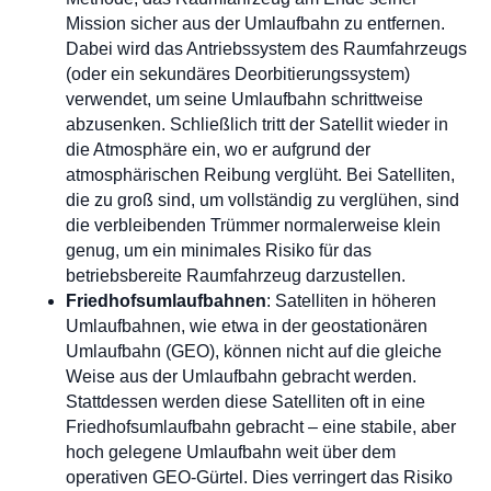
Mission sicher aus der Umlaufbahn zu entfernen.
Dabei wird das Antriebssystem des Raumfahrzeugs
(oder ein sekundäres Deorbitierungssystem)
verwendet, um seine Umlaufbahn schrittweise
abzusenken. Schließlich tritt der Satellit wieder in
die Atmosphäre ein, wo er aufgrund der
atmosphärischen Reibung verglüht. Bei Satelliten,
die zu groß sind, um vollständig zu verglühen, sind
die verbleibenden Trümmer normalerweise klein
genug, um ein minimales Risiko für das
betriebsbereite Raumfahrzeug darzustellen.
Friedhofsumlaufbahnen
: Satelliten in höheren
Umlaufbahnen, wie etwa in der geostationären
Umlaufbahn (GEO), können nicht auf die gleiche
Weise aus der Umlaufbahn gebracht werden.
Stattdessen werden diese Satelliten oft in eine
Friedhofsumlaufbahn gebracht – eine stabile, aber
hoch gelegene Umlaufbahn weit über dem
operativen GEO-Gürtel. Dies verringert das Risiko