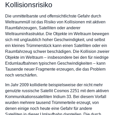
Kollisionsrisiko
Die unmittelbarste und offensichtlichste Gefahr durch
Weltraummüll ist das Risiko von Kollisionen mit aktiven
Raumfahrzeugen, Satelliten oder anderer
Weltrauminfrastruktur. Die Objekte im Weltraum bewegen
sich mit unglaublich hoher Geschwindigkeit, und selbst
ein kleines Trümmerstück kann einen Satelliten oder ein
Raumfahrzeug schwer beschädigen. Die Kollision zweier
Objekte im Weltraum – insbesondere bei den für niedrige
Erdumlaufbahnen typischen Geschwindigkeiten – kann
Tausende neuer Fragmente erzeugen, die das Problem
noch verschärfen.
Im Jahr 2009 kollidierte beispielsweise der nicht mehr
genutzte russische Satellit Cosmos 2251 mit dem aktiven
Kommunikationssatelliten Iridium 33. Bei diesem Vorfall
wurden mehrere tausend Trümmerteile erzeugt, von
denen einige noch heute eine Gefahr für andere
Satelliten in dieser Umlaufbahn darstellen. Die durch