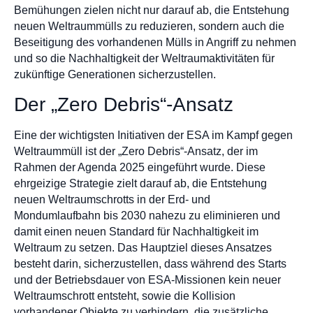
Bemühungen zielen nicht nur darauf ab, die Entstehung
neuen Weltraummülls zu reduzieren, sondern auch die
Beseitigung des vorhandenen Mülls in Angriff zu nehmen
und so die Nachhaltigkeit der Weltraumaktivitäten für
zukünftige Generationen sicherzustellen.
Der „Zero Debris“-Ansatz
Eine der wichtigsten Initiativen der ESA im Kampf gegen
Weltraummüll ist der „Zero Debris“-Ansatz, der im
Rahmen der Agenda 2025 eingeführt wurde. Diese
ehrgeizige Strategie zielt darauf ab, die Entstehung
neuen Weltraumschrotts in der Erd- und
Mondumlaufbahn bis 2030 nahezu zu eliminieren und
damit einen neuen Standard für Nachhaltigkeit im
Weltraum zu setzen. Das Hauptziel dieses Ansatzes
besteht darin, sicherzustellen, dass während des Starts
und der Betriebsdauer von ESA-Missionen kein neuer
Weltraumschrott entsteht, sowie die Kollision
vorhandener Objekte zu verhindern, die zusätzliche