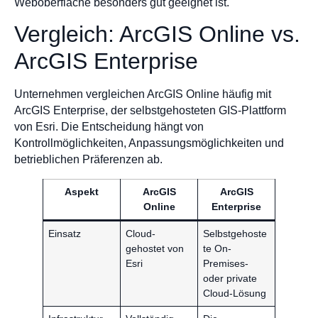
Weboberfläche besonders gut geeignet ist.
Vergleich: ArcGIS Online vs.
ArcGIS Enterprise
Unternehmen vergleichen ArcGIS Online häufig mit
ArcGIS Enterprise, der selbstgehosteten GIS-Plattform
von Esri. Die Entscheidung hängt von
Kontrollmöglichkeiten, Anpassungsmöglichkeiten und
betrieblichen Präferenzen ab.
Aspekt
ArcGIS
ArcGIS
Online
Enterprise
Einsatz
Cloud-
Selbstgehoste
gehostet von
te On-
Esri
Premises-
oder private
Cloud-Lösung