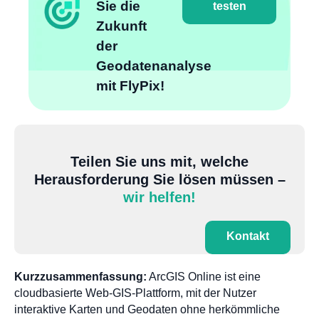
Sie die
testen
Zukunft
der
Geodatenanalyse
mit FlyPix!
Teilen Sie uns mit, welche
Herausforderung Sie lösen müssen –
wir helfen!
Kontakt
Kurzzusammenfassung:
ArcGIS Online ist eine
cloudbasierte Web-GIS-Plattform, mit der Nutzer
interaktive Karten und Geodaten ohne herkömmliche