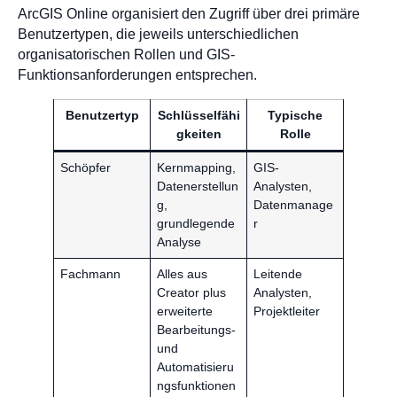
ArcGIS Online organisiert den Zugriff über drei primäre
Benutzertypen, die jeweils unterschiedlichen
organisatorischen Rollen und GIS-
Funktionsanforderungen entsprechen.
Benutzertyp
Schlüsselfähi
Typische
gkeiten
Rolle
Schöpfer
Kernmapping,
GIS-
Datenerstellun
Analysten,
g,
Datenmanage
grundlegende
r
Analyse
Fachmann
Alles aus
Leitende
Creator plus
Analysten,
erweiterte
Projektleiter
Bearbeitungs-
und
Automatisieru
ngsfunktionen