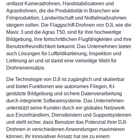
umfasst Kameradrohnen, Handstabilisatoren und
Agrardrohnen, die die Produktivität in Branchen wie
Filmproduktion, Landwirtschaft und Notfallmaßnahmen
steigern sollen. Die Flaggschiff-Drohnen von DJI, wie die
Mavic 3 und die Agras T50, sind für ihre hochwertige
Bildgebung, ihre fortschrittlichen Flugfähigkeiten und ihre
Benutzerfreundlichkeit bekannt. Das Unternehmen bietet
auch Lösungen für Luftbildkartierung, Inspektion und
Lieferung an und ist damit eine vielseitige Wahl für
Drohneneinsätze.
Die Technologie von DJI ist zugänglich und skalierbar
und bietet Funktionen wie autonomes Fliegen, KI-
gestützte Bildgebung und sichere Datenverarbeitung
durch integrierte Softwaresysteme. Das Unternehmen
unterstützt seine Kunden durch ein globales Netzwerk
aus Einzelhändlern, Dienstleistern und Supportsystemen
und stellt sicher, dass Benutzer das Potenzial ihrer DJI-
Drohnen in verschiedenen Anwendungen maximieren
können. Ihr innovativer Ansatz hat sie zu einem