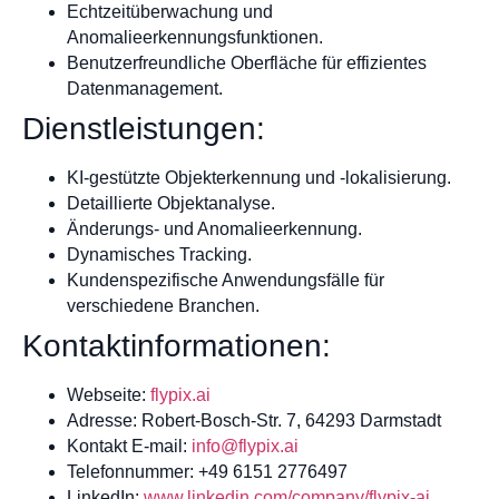
Echtzeitüberwachung und
Anomalieerkennungsfunktionen.
Benutzerfreundliche Oberfläche für effizientes
Datenmanagement.
Dienstleistungen:
KI-gestützte Objekterkennung und -lokalisierung.
Detaillierte Objektanalyse.
Änderungs- und Anomalieerkennung.
Dynamisches Tracking.
Kundenspezifische Anwendungsfälle für
verschiedene Branchen.
Kontaktinformationen:
Webseite:
flypix.ai
Adresse: Robert-Bosch-Str. 7, 64293 Darmstadt
Kontakt E-mail:
info@flypix.ai
Telefonnummer: +49 6151 2776497
LinkedIn:
www.linkedin.com/company/flypix-ai