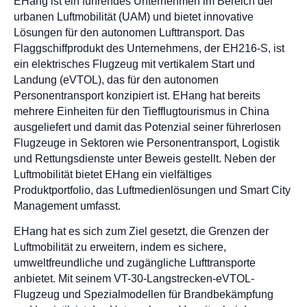
EHang ist ein führendes Unternehmen im Bereich der
urbanen Luftmobilität (UAM) und bietet innovative
Lösungen für den autonomen Lufttransport. Das
Flaggschiffprodukt des Unternehmens, der EH216-S, ist
ein elektrisches Flugzeug mit vertikalem Start und
Landung (eVTOL), das für den autonomen
Personentransport konzipiert ist. EHang hat bereits
mehrere Einheiten für den Tiefflugtourismus in China
ausgeliefert und damit das Potenzial seiner führerlosen
Flugzeuge in Sektoren wie Personentransport, Logistik
und Rettungsdienste unter Beweis gestellt. Neben der
Luftmobilität bietet EHang ein vielfältiges
Produktportfolio, das Luftmedienlösungen und Smart City
Management umfasst.
EHang hat es sich zum Ziel gesetzt, die Grenzen der
Luftmobilität zu erweitern, indem es sichere,
umweltfreundliche und zugängliche Lufttransporte
anbietet. Mit seinem VT-30-Langstrecken-eVTOL-
Flugzeug und Spezialmodellen für Brandbekämpfung