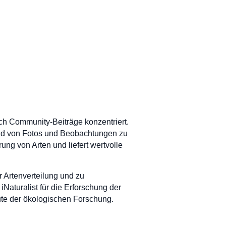
urch Community-Beiträge konzentriert.
hand von Fotos und Beobachtungen zu
rung von Arten und liefert wertvolle
r Artenverteilung und zu
aturalist für die Erforschung der
leute der ökologischen Forschung.