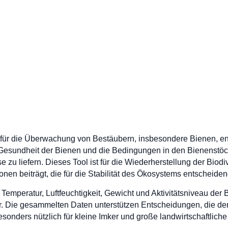
ell für die Überwachung von Bestäubern, insbesondere Bienen, e
 Gesundheit der Bienen und die Bedingungen in den Bienenstö
zu liefern. Dieses Tool ist für die Wiederherstellung der Biodiv
en beiträgt, die für die Stabilität des Ökosystems entscheiden
u Temperatur, Luftfeuchtigkeit, Gewicht und Aktivitätsniveau der
. Die gesammelten Daten unterstützen Entscheidungen, die den
esonders nützlich für kleine Imker und große landwirtschaftlich