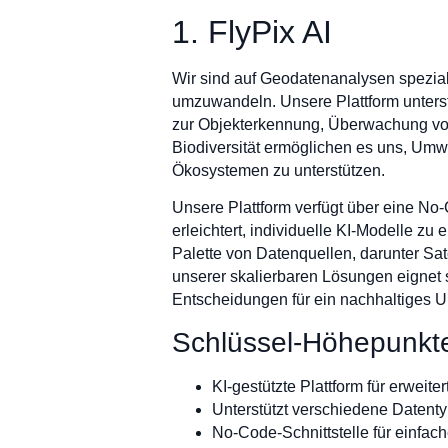
1. FlyPix AI
Wir sind auf Geodatenanalysen speziali
umzuwandeln. Unsere Plattform unterst
zur Objekterkennung, Überwachung von
Biodiversität ermöglichen es uns, Umw
Ökosystemen zu unterstützen.
Unsere Plattform verfügt über eine No
erleichtert, individuelle KI-Modelle zu 
Palette von Datenquellen, darunter Sa
unserer skalierbaren Lösungen eignet s
Entscheidungen für ein nachhaltiges
Schlüssel-Höhepunkt
KI-gestützte Plattform für erweit
Unterstützt verschiedene Datenty
No-Code-Schnittstelle für einfa