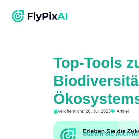
Top-Tools z
Biodiversitä
Ökosystem
Veröffentlicht: 28. Juli 2025
Artikel
Erleben Sie die Zuk
Starten Sie noch he