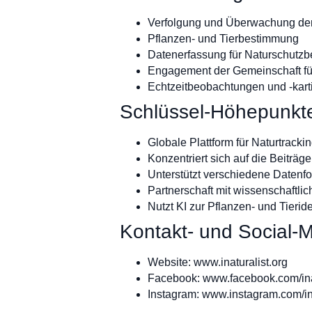
Verfolgung und Überwachung der 
Pflanzen- und Tierbestimmung
Datenerfassung für Naturschut
Engagement der Gemeinschaft fü
Echtzeitbeobachtungen und -kart
Schlüssel-Höhepunkt
Globale Plattform für Naturtracki
Konzentriert sich auf die Beiträ
Unterstützt verschiedene Datenf
Partnerschaft mit wissenschaftli
Nutzt KI zur Pflanzen- und Tieride
Kontakt- und Social-M
Website: www.inaturalist.org
Facebook: www.facebook.com/ina
Instagram: www.instagram.com/ina