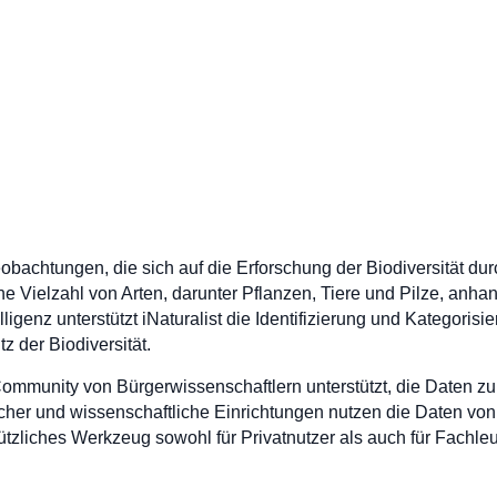
rbeobachtungen, die sich auf die Erforschung der Biodiversität d
ine Vielzahl von Arten, darunter Pflanzen, Tiere und Pilze, an
lligenz unterstützt iNaturalist die Identifizierung und Kategorisie
z der Biodiversität.
Community von Bürgerwissenschaftlern unterstützt, die Daten zu
er und wissenschaftliche Einrichtungen nutzen die Daten von iN
n nützliches Werkzeug sowohl für Privatnutzer als auch für Fach