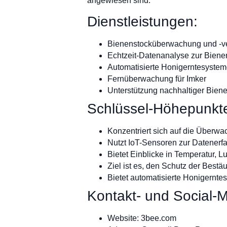
angewiesen sind.
Dienstleistungen:
Bienenstocküberwachung und -v
Echtzeit-Datenanalyse zur Bien
Automatisierte Honigerntesyste
Fernüberwachung für Imker
Unterstützung nachhaltiger Bien
Schlüssel-Höhepunkt
Konzentriert sich auf die Überwa
Nutzt IoT-Sensoren zur Datenerf
Bietet Einblicke in Temperatur, 
Ziel ist es, den Schutz der Bestä
Bietet automatisierte Honigernte
Kontakt- und Social-M
Website: 3bee.com