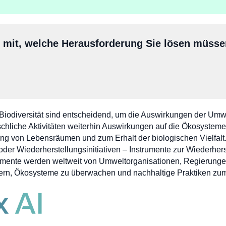
s mit, welche Herausforderung Sie lösen müss
r Biodiversität sind entscheidend, um die Auswirkungen der Um
chliche Aktivitäten weiterhin Auswirkungen auf die Ökosysteme
ng von Lebensräumen und zum Erhalt der biologischen Vielfalt.
der Wiederherstellungsinitiativen – Instrumente zur Wiederhers
strumente werden weltweit von Umweltorganisationen, Regierung
ördern, Ökosysteme zu überwachen und nachhaltige Praktiken zum