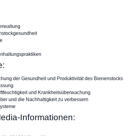
erwaltung
enstockgesundheit
me
enhaltungspraktiken
e:
chung der Gesundheit und Produktivität des Bienenstocks
assung
Luftfeuchtigkeit und Krankheitsüberwachung
uber und die Nachhaltigkeit zu verbessern
systeme
edia-Informationen: