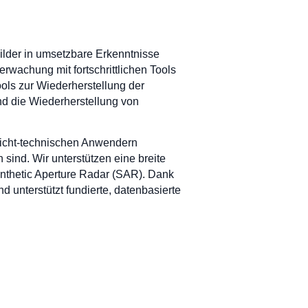
bilder in umsetzbare Erkenntnisse
wachung mit fortschrittlichen Tools
ls zur Wiederherstellung der
nd die Wiederherstellung von
 nicht-technischen Anwendern
n sind. Wir unterstützen eine breite
ynthetic Aperture Radar (SAR). Dank
 unterstützt fundierte, datenbasierte