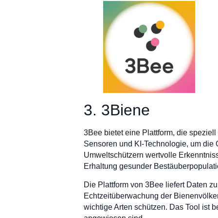
3. 3Biene
3Bee bietet eine Plattform, die spezi
Sensoren und KI-Technologie, um die
Umweltschützern wertvolle Erkenntnisse 
Erhaltung gesunder Bestäuberpopulation
Die Plattform von 3Bee liefert Daten z
Echtzeitüberwachung der Bienenvölker
wichtige Arten schützen. Das Tool ist b