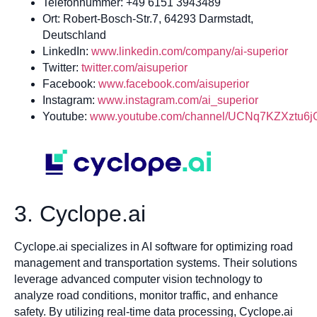
Telefonnummer: +49 6151 3943489
Ort: Robert-Bosch-Str.7, 64293 Darmstadt,
Deutschland
LinkedIn:
www.linkedin.com/company/ai-superior
Twitter:
twitter.com/aisuperior
Facebook:
www.facebook.com/aisuperior
Instagram:
www.instagram.com/ai_superior
Youtube:
www.youtube.com/channel/UCNq7KZXztu6
3. Cyclope.ai
Cyclope.ai specializes in AI software for optimizing road
management and transportation systems. Their solutions
leverage advanced computer vision technology to
analyze road conditions, monitor traffic, and enhance
safety. By utilizing real-time data processing, Cyclope.ai