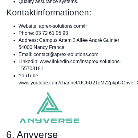
Quality assurance systems.
Kontaktinformationen:
Website: aprex-solutions.com/fr
Phone: 03 72 61 05 93
Address: Campus Artem 2 Allée André Guinier
54000 Nancy France
Email:
contact@aprex-solutions.com
Linkedin: www.linkedin.com/in/aprex-solutions-
155708181
YouTube:
www.youtube.com/channel/UC6U2TeM72pkpUC5ve
6. Anyverse