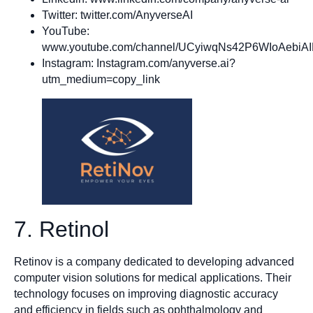
Twitter: twitter.com/AnyverseAI
YouTube:
www.youtube.com/channel/UCyiwqNs42P6WIoAebiA
Instagram: Instagram.com/anyverse.ai?
utm_medium=copy_link
7. Retinol
Retinov is a company dedicated to developing advanced
computer vision solutions for medical applications. Their
technology focuses on improving diagnostic accuracy
and efficiency in fields such as ophthalmology and