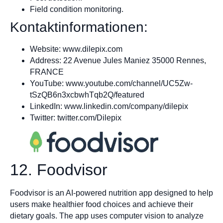
Field condition monitoring.
Kontaktinformationen:
Website: www.dilepix.com
Address: 22 Avenue Jules Maniez 35000 Rennes,
FRANCE
YouTube: www.youtube.com/channel/UC5Zw-
tSzQB6n3xcbwhTqb2Q/featured
LinkedIn: www.linkedin.com/company/dilepix
Twitter: twitter.com/Dilepix
12. Foodvisor
Foodvisor is an AI-powered nutrition app designed to help
users make healthier food choices and achieve their
dietary goals. The app uses computer vision to analyze