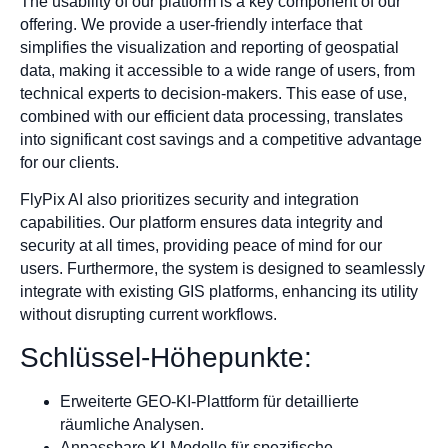
The usability of our platform is a key component of our
offering. We provide a user-friendly interface that
simplifies the visualization and reporting of geospatial
data, making it accessible to a wide range of users, from
technical experts to decision-makers. This ease of use,
combined with our efficient data processing, translates
into significant cost savings and a competitive advantage
for our clients.
FlyPix AI also prioritizes security and integration
capabilities. Our platform ensures data integrity and
security at all times, providing peace of mind for our
users. Furthermore, the system is designed to seamlessly
integrate with existing GIS platforms, enhancing its utility
without disrupting current workflows.
Schlüssel-Höhepunkte:
Erweiterte GEO-KI-Plattform für detaillierte
räumliche Analysen.
Anpassbare KI-Modelle für spezifische