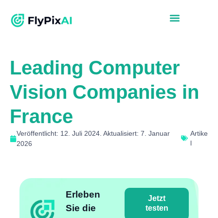
Leading Computer
Vision Companies in
France
Veröffentlicht: 12. Juli 2024. Aktualisiert: 7. Januar
Artike
l
2026
Erleben
Jetzt
Sie die
testen