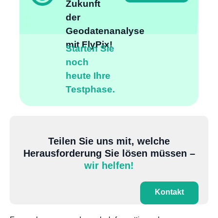
Zukunft
der
Geodatenanalyse
mit FlyPix!
Starten Sie
noch
heute Ihre
Testphase.
Teilen Sie uns mit, welche
Herausforderung Sie lösen müssen –
wir helfen!
Kontakt