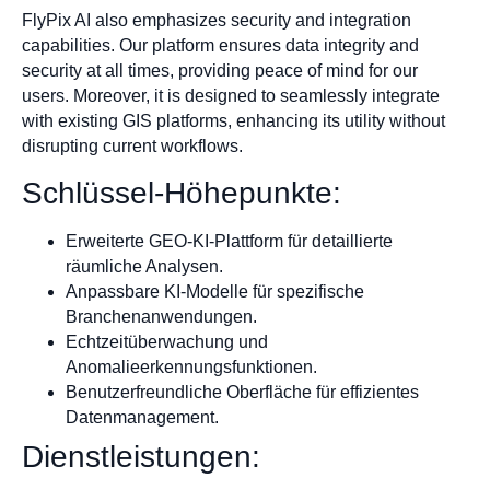
FlyPix AI also emphasizes security and integration
capabilities. Our platform ensures data integrity and
security at all times, providing peace of mind for our
users. Moreover, it is designed to seamlessly integrate
with existing GIS platforms, enhancing its utility without
disrupting current workflows.
Schlüssel-Höhepunkte:
Erweiterte GEO-KI-Plattform für detaillierte
räumliche Analysen.
Anpassbare KI-Modelle für spezifische
Branchenanwendungen.
Echtzeitüberwachung und
Anomalieerkennungsfunktionen.
Benutzerfreundliche Oberfläche für effizientes
Datenmanagement.
Dienstleistungen: