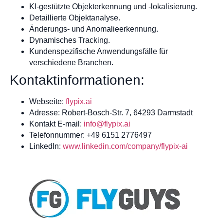
KI-gestützte Objekterkennung und -lokalisierung.
Detaillierte Objektanalyse.
Änderungs- und Anomalieerkennung.
Dynamisches Tracking.
Kundenspezifische Anwendungsfälle für
verschiedene Branchen.
Kontaktinformationen:
Webseite:
flypix.ai
Adresse: Robert-Bosch-Str. 7, 64293 Darmstadt
Kontakt E-mail:
info@flypix.ai
Telefonnummer: +49 6151 2776497
LinkedIn:
www.linkedin.com/company/flypix-ai