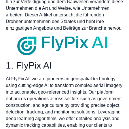
hin zur Verteidigung und dem Bauwesen verändern diese
Unternehmen die Art und Weise, wie Unternehmen
arbeiten. Dieser Artikel untersucht die führenden
Drohnenunternehmen des Staates und hebt ihre
einzigartigen Angebote und Beiträge zur Branche hervor.
1. FlyPix AI
At FlyPix AI, we are pioneers in geospatial technology,
using cutting-edge AI to transform complex aerial imagery
into actionable, geo-referenced insights. Our platform
enhances operations across sectors such as government,
construction, and agriculture by providing precise object
detection, tracking, and monitoring solutions. Leveraging
deep learning algorithms, we offer detailed analysis and
dynamic tracking capabilities, enabling our clients to