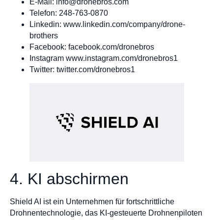
E-Mail:
info@dronebros.com
Telefon: 248-763-0870
Linkedin: www.linkedin.com/company/drone-
brothers
Facebook: facebook.com/dronebros
Instagram www.instagram.com/dronebros1
Twitter: twitter.com/dronebros1
4. KI abschirmen
Shield AI ist ein Unternehmen für fortschrittliche
Drohnentechnologie, das KI-gesteuerte Drohnenpiloten