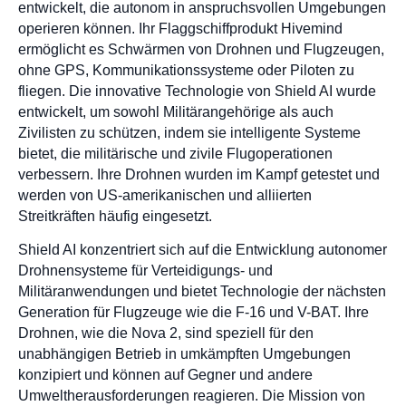
entwickelt, die autonom in anspruchsvollen Umgebungen
operieren können. Ihr Flaggschiffprodukt Hivemind
ermöglicht es Schwärmen von Drohnen und Flugzeugen,
ohne GPS, Kommunikationssysteme oder Piloten zu
fliegen. Die innovative Technologie von Shield AI wurde
entwickelt, um sowohl Militärangehörige als auch
Zivilisten zu schützen, indem sie intelligente Systeme
bietet, die militärische und zivile Flugoperationen
verbessern. Ihre Drohnen wurden im Kampf getestet und
werden von US-amerikanischen und alliierten
Streitkräften häufig eingesetzt.
Shield AI konzentriert sich auf die Entwicklung autonomer
Drohnensysteme für Verteidigungs- und
Militäranwendungen und bietet Technologie der nächsten
Generation für Flugzeuge wie die F-16 und V-BAT. Ihre
Drohnen, wie die Nova 2, sind speziell für den
unabhängigen Betrieb in umkämpften Umgebungen
konzipiert und können auf Gegner und andere
Umweltherausforderungen reagieren. Die Mission von