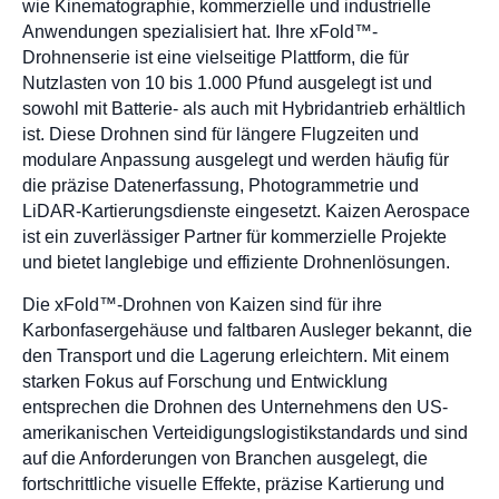
wie Kinematographie, kommerzielle und industrielle
Anwendungen spezialisiert hat. Ihre xFold™-
Drohnenserie ist eine vielseitige Plattform, die für
Nutzlasten von 10 bis 1.000 Pfund ausgelegt ist und
sowohl mit Batterie- als auch mit Hybridantrieb erhältlich
ist. Diese Drohnen sind für längere Flugzeiten und
modulare Anpassung ausgelegt und werden häufig für
die präzise Datenerfassung, Photogrammetrie und
LiDAR-Kartierungsdienste eingesetzt. Kaizen Aerospace
ist ein zuverlässiger Partner für kommerzielle Projekte
und bietet langlebige und effiziente Drohnenlösungen.
Die xFold™-Drohnen von Kaizen sind für ihre
Karbonfasergehäuse und faltbaren Ausleger bekannt, die
den Transport und die Lagerung erleichtern. Mit einem
starken Fokus auf Forschung und Entwicklung
entsprechen die Drohnen des Unternehmens den US-
amerikanischen Verteidigungslogistikstandards und sind
auf die Anforderungen von Branchen ausgelegt, die
fortschrittliche visuelle Effekte, präzise Kartierung und