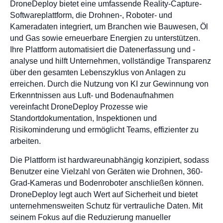
DroneDeploy bietet eine umfassende Reality-Capture-
Softwareplattform, die Drohnen-, Roboter- und
Kameradaten integriert, um Branchen wie Bauwesen, Öl
und Gas sowie erneuerbare Energien zu unterstützen.
Ihre Plattform automatisiert die Datenerfassung und -
analyse und hilft Unternehmen, vollständige Transparenz
über den gesamten Lebenszyklus von Anlagen zu
erreichen. Durch die Nutzung von KI zur Gewinnung von
Erkenntnissen aus Luft- und Bodenaufnahmen
vereinfacht DroneDeploy Prozesse wie
Standortdokumentation, Inspektionen und
Risikominderung und ermöglicht Teams, effizienter zu
arbeiten.
Die Plattform ist hardwareunabhängig konzipiert, sodass
Benutzer eine Vielzahl von Geräten wie Drohnen, 360-
Grad-Kameras und Bodenroboter anschließen können.
DroneDeploy legt auch Wert auf Sicherheit und bietet
unternehmensweiten Schutz für vertrauliche Daten. Mit
seinem Fokus auf die Reduzierung manueller