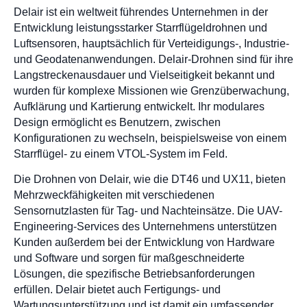
Delair ist ein weltweit führendes Unternehmen in der
Entwicklung leistungsstarker Starrflügeldrohnen und
Luftsensoren, hauptsächlich für Verteidigungs-, Industrie-
und Geodatenanwendungen. Delair-Drohnen sind für ihre
Langstreckenausdauer und Vielseitigkeit bekannt und
wurden für komplexe Missionen wie Grenzüberwachung,
Aufklärung und Kartierung entwickelt. Ihr modulares
Design ermöglicht es Benutzern, zwischen
Konfigurationen zu wechseln, beispielsweise von einem
Starrflügel- zu einem VTOL-System im Feld.
Die Drohnen von Delair, wie die DT46 und UX11, bieten
Mehrzweckfähigkeiten mit verschiedenen
Sensornutzlasten für Tag- und Nachteinsätze. Die UAV-
Engineering-Services des Unternehmens unterstützen
Kunden außerdem bei der Entwicklung von Hardware
und Software und sorgen für maßgeschneiderte
Lösungen, die spezifische Betriebsanforderungen
erfüllen. Delair bietet auch Fertigungs- und
Wartungsunterstützung und ist damit ein umfassender