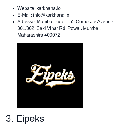
Website: karkhana.io
E-Mail:
info@karkhana.io
Adresse: Mumbai Büro – 55 Corporate Avenue,
301/302, Saki Vihar Rd, Powai, Mumbai,
Maharashtra 400072
3. Eipeks