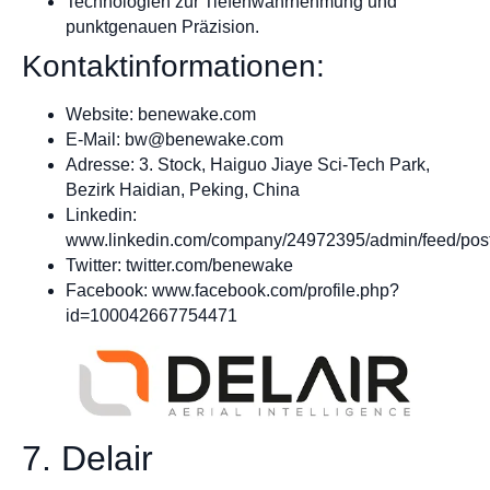
Technologien zur Tiefenwahrnehmung und
punktgenauen Präzision.
Kontaktinformationen:
Website: benewake.com
E-Mail:
bw@benewake.com
Adresse: 3. Stock, Haiguo Jiaye Sci-Tech Park,
Bezirk Haidian, Peking, China
Linkedin:
www.linkedin.com/company/24972395/admin/feed/pos
Twitter: twitter.com/benewake
Facebook: www.facebook.com/profile.php?
id=100042667754471
7. Delair