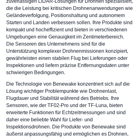
zuverlässigen LiDAR-Lösungen für Drohnen spezialisiert,
die die Leistung bei kritischen Drohnenanwendungen wie
Geländeverfolgung, Positionshaltung und autonomem
Starten und Landen verbessern sollen. Ihre Produkte sind
kompakt und hocheffizient und bieten in verschiedenen
Umgebungen eine Genauigkeit im Zentimeterbereich.
Die Sensoren des Unternehmens sind für die
Unterstützung komplexer Drohnenmissionen konzipiert,
gewährleisten einen stabilen Flug bei Lieferungen oder
Inspektionen und liefern präzise Entfernungsdaten unter
schwierigen Bedingungen.
Die Technologie von Benewake konzentriert sich auf die
Lösung wichtiger Problempunkte wie Drohnenlast,
Flugdauer und Stabilität während des Betriebs. Ihre
Sensoren, wie der TF02-Pro und der TF-Luna, bieten
erweiterte Funktionen für Echtzeitmessungen und sind
daher eine beliebte Wahl für Liefer- und
Inspektionsdrohnen. Die Produkte von Benewake sind
äußerst anpassungsfähig und ermöglichen es Drohnen,