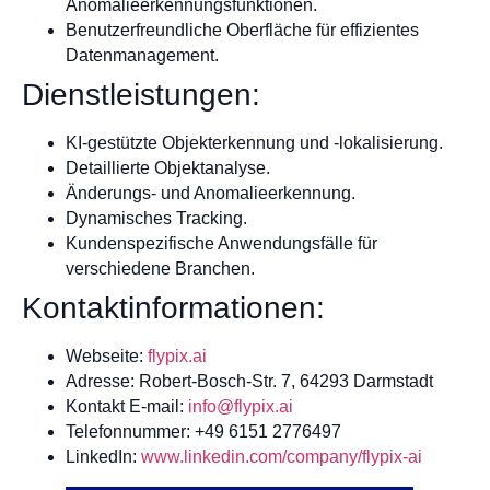
Anomalieerkennungsfunktionen.
Benutzerfreundliche Oberfläche für effizientes
Datenmanagement.
Dienstleistungen:
KI-gestützte Objekterkennung und -lokalisierung.
Detaillierte Objektanalyse.
Änderungs- und Anomalieerkennung.
Dynamisches Tracking.
Kundenspezifische Anwendungsfälle für
verschiedene Branchen.
Kontaktinformationen:
Webseite:
flypix.ai
Adresse: Robert-Bosch-Str. 7, 64293 Darmstadt
Kontakt E-mail:
info@flypix.ai
Telefonnummer: +49 6151 2776497
LinkedIn:
www.linkedin.com/company/flypix-ai