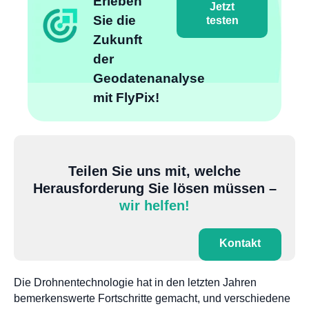
Erleben
Jetzt
Sie die
testen
Zukunft
der
Geodatenanalyse
mit FlyPix!
Teilen Sie uns mit, welche
Herausforderung Sie lösen müssen –
wir helfen!
Kontakt
Die Drohnentechnologie hat in den letzten Jahren
bemerkenswerte Fortschritte gemacht, und verschiedene