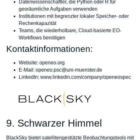
Datenwissenschaftler, die Python oder R für
georäumliche Aufgaben verwenden
Institutionen mit begrenzter lokaler Speicher- oder
Rechenkapazität
Teams, die wiederholbare, Cloud-basierte EO-
Workflows benötigen
Kontaktinformationen:
Website: openeo.org
E-Mail:
openeo.psc@uni-muenster.de
LinkedIn: www.linkedin.com/company/openeospec
9. Schwarzer Himmel
BlackSky bietet satellitengestützte Beobachtungstools mit