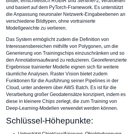
Bilder, einschließlich RGBIR und Sentinel-2, verarbeiten
und basiert auf dem PyTorch-Framework. Es unterstützt
die Anpassung neuronaler Netzwerk-Eingabeebenen an
verschiedene Bildtypen, ohne vortrainierte
Modellgewichte zu verlieren.
Das System ermöglicht zudem die Definition von
Interessensbereichen mithilfe von Polygonen, um die
Generierung von Trainingschips einzuschränken und so
den Annotationsaufwand zu reduzieren. Georeferenzierte
Ergebnisse trainierter Modelle eignen sich für weitere
räumliche Analysen. Raster Vision bietet zudem
Funktionen für die Ausführung seiner Pipelines in der
Cloud, unter anderem über AWS Batch. Es ist für die
Verarbeitung großer Geodatensätze konzipiert, indem es
diese in kleinere Chips zerlegt, die zum Training von
Deep-Learning-Modellen verwendet werden können.
Schlüssel-Höhepunkte:
Unterstützt Chipklassifizierung, Objekterkennung