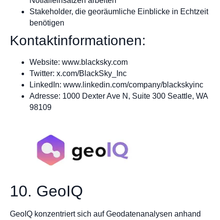
Notfalleinsätzen arbeiten
Stakeholder, die georäumliche Einblicke in Echtzeit
benötigen
Kontaktinformationen:
Website: www.blacksky.com
Twitter: x.com/BlackSky_Inc
LinkedIn: www.linkedin.com/company/blackskyinc
Adresse: 1000 Dexter Ave N, Suite 300 Seattle, WA
98109
10. GeoIQ
GeoIQ konzentriert sich auf Geodatenanalysen anhand