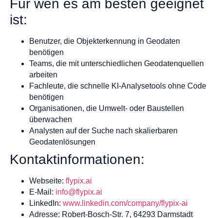
Für wen es am besten geeignet
ist:
Benutzer, die Objekterkennung in Geodaten
benötigen
Teams, die mit unterschiedlichen Geodatenquellen
arbeiten
Fachleute, die schnelle KI-Analysetools ohne Code
benötigen
Organisationen, die Umwelt- oder Baustellen
überwachen
Analysten auf der Suche nach skalierbaren
Geodatenlösungen
Kontaktinformationen:
Webseite:
flypix.ai
E-Mail:
info@flypix.ai
LinkedIn:
www.linkedin.com/company/flypix-ai
Adresse: Robert-Bosch-Str. 7, 64293 Darmstadt