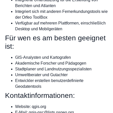
Berichten und Atlanten
Integriert sich mit anderen Fernerkundungstools wie
der Orfeo ToolBox
Verfügbar auf mehreren Plattformen, einschließlich
Desktop und Mobilgeräten
Für wen es am besten geeignet
ist:
GIS-Analysten und Kartografen
Akademische Forscher und Pädagogen
Stadtplaner und Landnutzungsspezialisten
Umweltberater und Gutachter
Entwickler erstellen benutzerdefinierte
Geodatentools
Kontaktinformationen:
Website: qgis.org
E-Mail:
qgis-psc@lists.osgeo.org
.