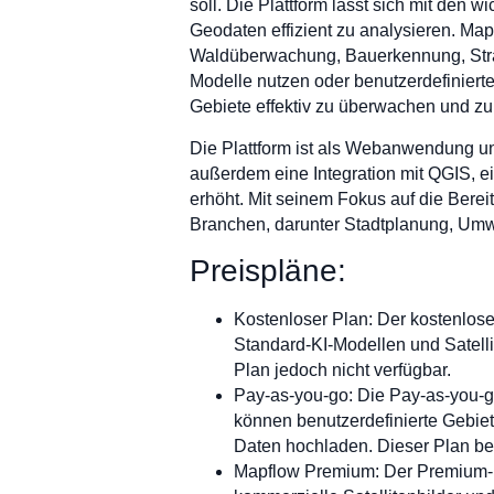
soll. Die Plattform lässt sich mit den w
Geodaten effizient zu analysieren. Ma
Waldüberwachung, Bauerkennung, Straße
Modelle nutzen oder benutzerdefiniert
Gebiete effektiv zu überwachen und zu
Die Plattform ist als Webanwendung un
außerdem eine Integration mit QGIS, 
erhöht. Mit seinem Fokus auf die Berei
Branchen, darunter Stadtplanung, Um
Preispläne:
Kostenloser Plan: Der kostenlose
Standard-KI-Modellen und Satelli
Plan jedoch nicht verfügbar.
Pay-as-you-go: Die Pay-as-you-go
können benutzerdefinierte Gebiet
Daten hochladen. Dieser Plan bei
Mapflow Premium: Der Premium-Pla