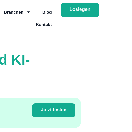
Loslegen
Branchen
Blog
Kontakt
d KI-
Jetzt testen