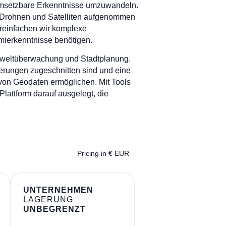
n umsetzbare Erkenntnisse umzuwandeln.
on Drohnen und Satelliten aufgenommen
ereinfachen wir komplexe
ierkenntnisse benötigen.
 Umweltüberwachung und Stadtplanung.
rderungen zugeschnitten sind und eine
 von Geodaten ermöglichen. Mit Tools
lattform darauf ausgelegt, die
Pricing in € EUR
UNTERNEHMEN
LAGERUNG
UNBEGRENZT