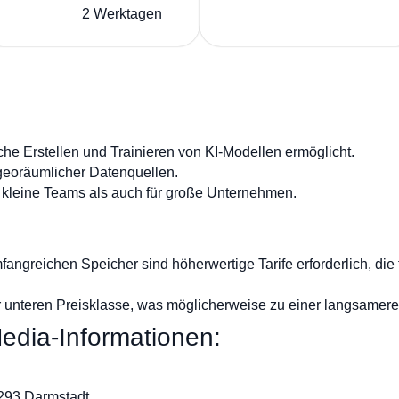
2 Werktagen
che Erstellen und Trainieren von KI-Modellen ermöglicht.
 georäumlicher Datenquellen.
 kleine Teams als auch für große Unternehmen.
angreichen Speicher sind höherwertige Tarife erforderlich, die
r unteren Preisklasse, was möglicherweise zu einer langsamere
edia-Informationen:
4293 Darmstadt