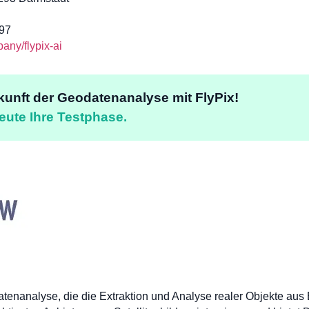
97
ny/flypix-ai
kunft der Geodatenanalyse mit FlyPix!
eute Ihre Testphase.
datenanalyse, die die Extraktion und Analyse realer Objekte au