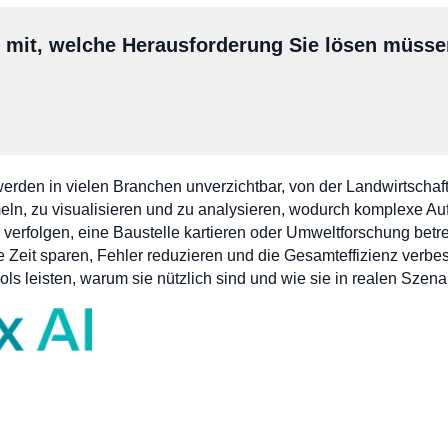
s mit, welche Herausforderung Sie lösen müss
erden in vielen Branchen unverzichtbar, von der Landwirtschaft
ln, zu visualisieren und zu analysieren, wodurch komplexe Auf
verfolgen, eine Baustelle kartieren oder Umweltforschung betr
 Zeit sparen, Fehler reduzieren und die Gesamteffizienz verbesse
ls leisten, warum sie nützlich sind und wie sie in realen Szen