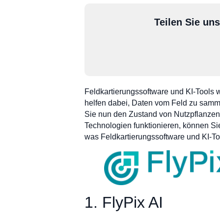
Teilen Sie un
Feldkartierungssoftware und KI-Tools w
helfen dabei, Daten vom Feld zu samme
Sie nun den Zustand von Nutzpflanzen 
Technologien funktionieren, können Sie
was Feldkartierungssoftware und KI-Too
1. FlyPix AI