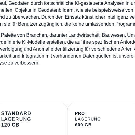
rauf, Geodaten durch fortschrittliche KI-gesteuerte Analysen i
 helfen, Objekte in Geodatenbildern, wie sie beispielsweise v
nd zu überwachen. Durch den Einsatz künstlicher Intelligenz v
sie für Benutzer zugänglich, die keine umfassenden Programm
ite Palette von Branchen, darunter Landwirtschaft, Bauwesen,
definierte KI-Modelle erstellen, die auf ihre spezifischen Anfo
verfolgung und Anomalieidentifizierung für verschiedene Arten
rkeit und Integration mit vorhandenen Datenquellen ist unsere P
yse zu verbessern.
STANDARD
PRO
LAGERUNG
LAGERUNG
120 GB
600 GB