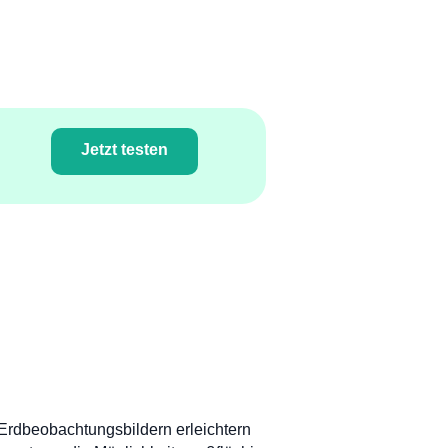
Jetzt testen
s Erdbeobachtungsbildern erleichtern