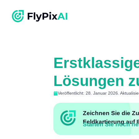
Erstklassige
Lösungen zu
Veröffentlicht: 28. Januar 2026. Aktualisi
Zeichnen Sie die Zuk
Feldkartierung auf 
Starten Sie noch he