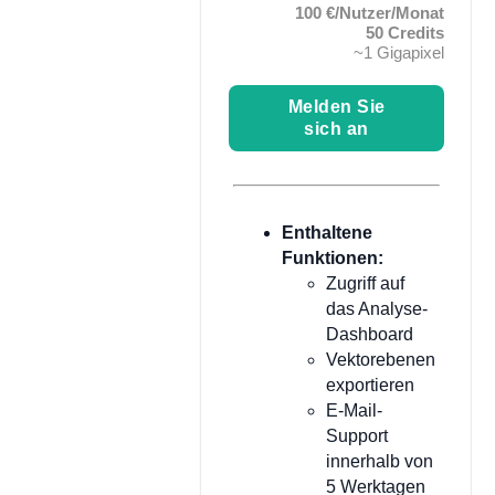
100 €/Nutzer/Monat
50 Credits
~1 Gigapixel
Melden Sie
sich an
Enthaltene
Funktionen:
Zugriff auf
das Analyse-
Dashboard
Vektorebenen
exportieren
E-Mail-
Support
innerhalb von
5 Werktagen