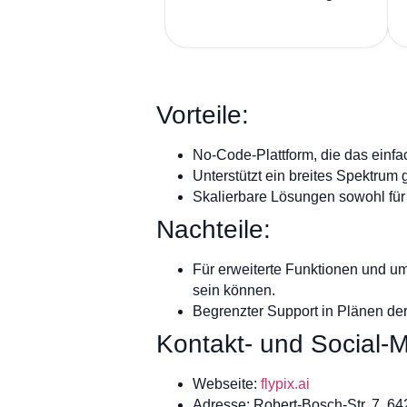
Vorteile:
No-Code-Plattform, die das einfa
Unterstützt ein breites Spektrum
Skalierbare Lösungen sowohl für
Nachteile:
Für erweiterte Funktionen und umf
sein können.
Begrenzter Support in Plänen de
Kontakt- und Social-M
Webseite:
flypix.ai
Adresse: Robert-Bosch-Str. 7, 6