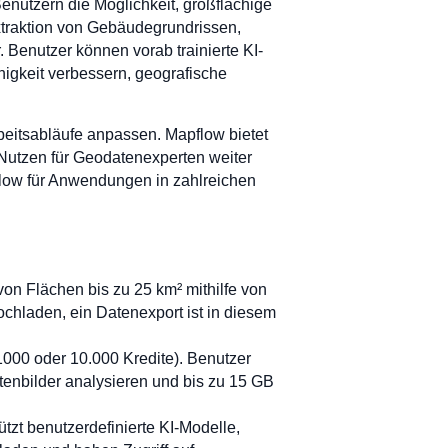
 Benutzern die Möglichkeit, großflächige
xtraktion von Gebäudegrundrissen,
Benutzer können vorab trainierte KI-
higkeit verbessern, geografische
beitsabläufe anpassen. Mapflow bietet
Nutzen für Geodatenexperten weiter
pflow für Anwendungen in zahlreichen
von Flächen bis zu 25 km² mithilfe von
chladen, ein Datenexport ist in diesem
1000 oder 10.000 Kredite). Benutzer
tenbilder analysieren und bis zu 15 GB
zt benutzerdefinierte KI-Modelle,