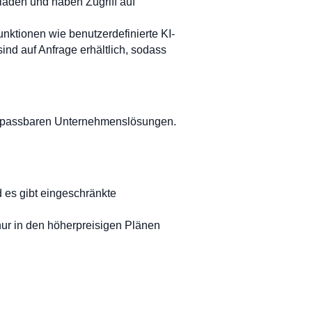
laden und haben Zugriff auf
nktionen wie benutzerdefinierte KI-
ind auf Anfrage erhältlich, sodass
u anpassbaren Unternehmenslösungen.
 es gibt eingeschränkte
nur in den höherpreisigen Plänen