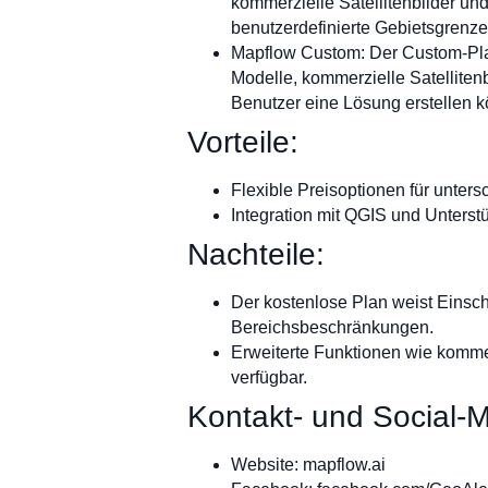
kommerzielle Satellitenbilder u
benutzerdefinierte Gebietsgrenz
Mapflow Custom: Der Custom-Plan 
Modelle, kommerzielle Satelliten
Benutzer eine Lösung erstellen k
Vorteile:
Flexible Preisoptionen für unte
Integration mit QGIS und Unterstü
Nachteile:
Der kostenlose Plan weist Einsch
Bereichsbeschränkungen.
Erweiterte Funktionen wie kommer
verfügbar.
Kontakt- und Social-M
Website: mapflow.ai