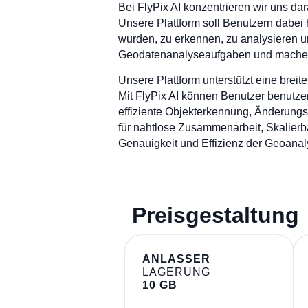
Bei FlyPix AI konzentrieren wir uns da
Unsere Plattform soll Benutzern dabei
wurden, zu erkennen, zu analysieren u
Geodatenanalyseaufgaben und machen 
Unsere Plattform unterstützt eine bre
Mit FlyPix AI können Benutzer benutzer
effiziente Objekterkennung, Änderungs
für nahtlose Zusammenarbeit, Skalierba
Genauigkeit und Effizienz der Geoanal
Preisgestaltung
ANLASSER
LAGERUNG
10 GB