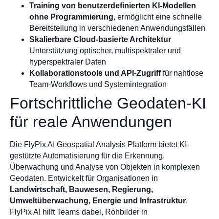
Training von benutzerdefinierten KI-Modellen
ohne Programmierung
, ermöglicht eine schnelle
Bereitstellung in verschiedenen Anwendungsfällen
Skalierbare Cloud-basierte Architektur
Unterstützung optischer, multispektraler und
hyperspektraler Daten
Kollaborationstools und API-Zugriff
für nahtlose
Team-Workflows und Systemintegration
Fortschrittliche Geodaten-KI
für reale Anwendungen
Die FlyPix AI Geospatial Analysis Platform bietet KI-
gestützte Automatisierung für die Erkennung,
Überwachung und Analyse von Objekten in komplexen
Geodaten. Entwickelt für Organisationen in
Landwirtschaft, Bauwesen, Regierung,
Umweltüberwachung, Energie und Infrastruktur
,
FlyPix AI hilft Teams dabei, Rohbilder in