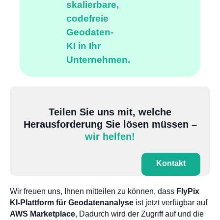
skalierbare,
codefreie
Geodaten-
KI in Ihr
Unternehmen.
Teilen Sie uns mit, welche
Herausforderung Sie lösen müssen –
wir helfen!
Kontakt
Wir freuen uns, Ihnen mitteilen zu können, dass
FlyPix
KI-Plattform für Geodatenanalyse
ist jetzt verfügbar auf
AWS Marketplace
, Dadurch wird der Zugriff auf und die