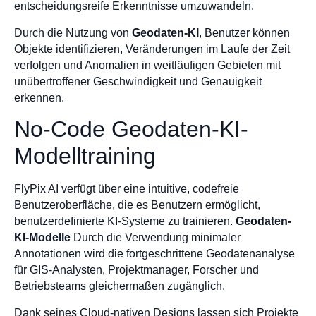
entscheidungsreife Erkenntnisse umzuwandeln.
Durch die Nutzung von
Geodaten-KI
, Benutzer können
Objekte identifizieren, Veränderungen im Laufe der Zeit
verfolgen und Anomalien in weitläufigen Gebieten mit
unübertroffener Geschwindigkeit und Genauigkeit
erkennen.
No-Code Geodaten-KI-
Modelltraining
FlyPix AI verfügt über eine intuitive, codefreie
Benutzeroberfläche, die es Benutzern ermöglicht,
benutzerdefinierte KI-Systeme zu trainieren.
Geodaten-
KI-Modelle
Durch die Verwendung minimaler
Annotationen wird die fortgeschrittene Geodatenanalyse
für GIS-Analysten, Projektmanager, Forscher und
Betriebsteams gleichermaßen zugänglich.
Dank seines Cloud-nativen Designs lassen sich Projekte