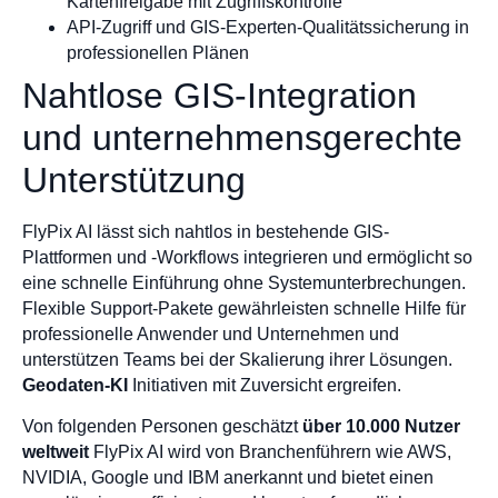
Kartenfreigabe mit Zugriffskontrolle
API-Zugriff und GIS-Experten-Qualitätssicherung in
professionellen Plänen
Nahtlose GIS-Integration
und unternehmensgerechte
Unterstützung
FlyPix AI lässt sich nahtlos in bestehende GIS-
Plattformen und -Workflows integrieren und ermöglicht so
eine schnelle Einführung ohne Systemunterbrechungen.
Flexible Support-Pakete gewährleisten schnelle Hilfe für
professionelle Anwender und Unternehmen und
unterstützen Teams bei der Skalierung ihrer Lösungen.
Geodaten-KI
Initiativen mit Zuversicht ergreifen.
Von folgenden Personen geschätzt
über 10.000 Nutzer
weltweit
FlyPix AI wird von Branchenführern wie AWS,
NVIDIA, Google und IBM anerkannt und bietet einen