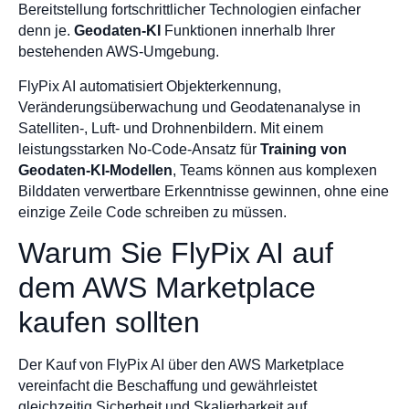
Bereitstellung fortschrittlicher Technologien einfacher
denn je.
Geodaten-KI
Funktionen innerhalb Ihrer
bestehenden AWS-Umgebung.
FlyPix AI automatisiert Objekterkennung,
Veränderungsüberwachung und Geodatenanalyse in
Satelliten-, Luft- und Drohnenbildern. Mit einem
leistungsstarken No-Code-Ansatz für
Training von
Geodaten-KI-Modellen
, Teams können aus komplexen
Bilddaten verwertbare Erkenntnisse gewinnen, ohne eine
einzige Zeile Code schreiben zu müssen.
Warum Sie FlyPix AI auf
dem AWS Marketplace
kaufen sollten
Der Kauf von FlyPix AI über den AWS Marketplace
vereinfacht die Beschaffung und gewährleistet
gleichzeitig Sicherheit und Skalierbarkeit auf