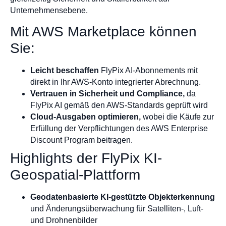
Unternehmensebene.
Mit AWS Marketplace können
Sie:
Leicht beschaffen
FlyPix AI-Abonnements mit
direkt in Ihr AWS-Konto integrierter Abrechnung.
Vertrauen in Sicherheit und Compliance,
da
FlyPix AI gemäß den AWS-Standards geprüft wird
Cloud-Ausgaben optimieren,
wobei die Käufe zur
Erfüllung der Verpflichtungen des AWS Enterprise
Discount Program beitragen.
Highlights der FlyPix KI-
Geospatial-Plattform
Geodatenbasierte KI-gestützte Objekterkennung
und Änderungsüberwachung für Satelliten-, Luft-
und Drohnenbilder