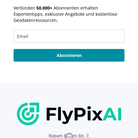
Verbinden
50,000+
Abonnenten erhalten
Expertentipps, exklusive Angebote und kostenlose
Geodatenressourcen.
Abonnieren
Robert-Bosch-Str. 7,