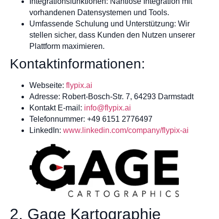
Integrationsfunktionen: Nahtlose Integration mit
vorhandenen Datensystemen und Tools.
Umfassende Schulung und Unterstützung: Wir
stellen sicher, dass Kunden den Nutzen unserer
Plattform maximieren.
Kontaktinformationen:
Webseite:
flypix.ai
Adresse: Robert-Bosch-Str. 7, 64293 Darmstadt
Kontakt E-mail:
info@flypix.ai
Telefonnummer: +49 6151 2776497
LinkedIn:
www.linkedin.com/company/flypix-ai
2. Gage Kartographie