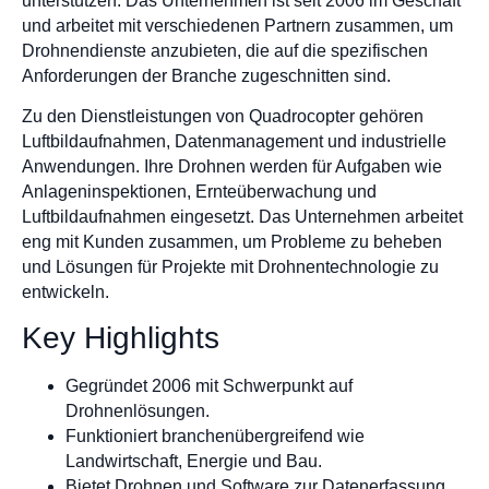
unterstützen. Das Unternehmen ist seit 2006 im Geschäft
und arbeitet mit verschiedenen Partnern zusammen, um
Drohnendienste anzubieten, die auf die spezifischen
Anforderungen der Branche zugeschnitten sind.
Zu den Dienstleistungen von Quadrocopter gehören
Luftbildaufnahmen, Datenmanagement und industrielle
Anwendungen. Ihre Drohnen werden für Aufgaben wie
Anlageninspektionen, Ernteüberwachung und
Luftbildaufnahmen eingesetzt. Das Unternehmen arbeitet
eng mit Kunden zusammen, um Probleme zu beheben
und Lösungen für Projekte mit Drohnentechnologie zu
entwickeln.
Key Highlights
Gegründet 2006 mit Schwerpunkt auf
Drohnenlösungen.
Funktioniert branchenübergreifend wie
Landwirtschaft, Energie und Bau.
Bietet Drohnen und Software zur Datenerfassung