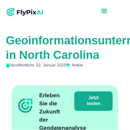
Geoinformationsunte
in North Carolina
Veröffentlicht: 22. Januar 2025
Artikel
Erleben
Jetzt
Sie die
testen
Zukunft
der
Geodatenanalyse