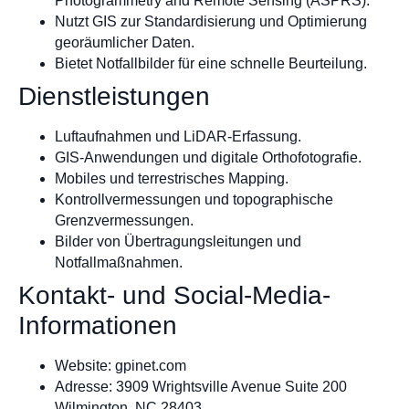
Photogrammetry and Remote Sensing (ASPRS).
Nutzt GIS zur Standardisierung und Optimierung
georäumlicher Daten.
Bietet Notfallbilder für eine schnelle Beurteilung.
Dienstleistungen
Luftaufnahmen und LiDAR-Erfassung.
GIS-Anwendungen und digitale Orthofotografie.
Mobiles und terrestrisches Mapping.
Kontrollvermessungen und topographische
Grenzvermessungen.
Bilder von Übertragungsleitungen und
Notfallmaßnahmen.
Kontakt- und Social-Media-
Informationen
Website: gpinet.com
Adresse: 3909 Wrightsville Avenue Suite 200
Wilmington, NC 28403