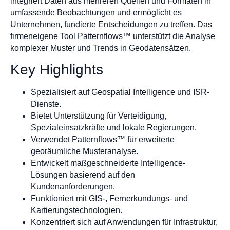
integriert Daten aus mehreren Quellen und Formaten in
umfassende Beobachtungen und ermöglicht es
Unternehmen, fundierte Entscheidungen zu treffen. Das
firmeneigene Tool Patternflows™ unterstützt die Analyse
komplexer Muster und Trends in Geodatensätzen.
Key Highlights
Spezialisiert auf Geospatial Intelligence und ISR-
Dienste.
Bietet Unterstützung für Verteidigung,
Spezialeinsatzkräfte und lokale Regierungen.
Verwendet Patternflows™ für erweiterte
georäumliche Musteranalyse.
Entwickelt maßgeschneiderte Intelligence-
Lösungen basierend auf den
Kundenanforderungen.
Funktioniert mit GIS-, Fernerkundungs- und
Kartierungstechnologien.
Konzentriert sich auf Anwendungen für Infrastruktur,