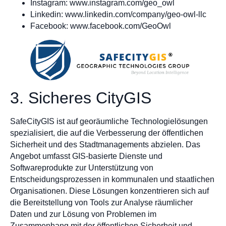
Instagram: www.instagram.com/geo_owl
Linkedin: www.linkedin.com/company/geo-owl-llc
Facebook: www.facebook.com/GeoOwl
3. Sicheres CityGIS
SafeCityGIS ist auf georäumliche Technologielösungen
spezialisiert, die auf die Verbesserung der öffentlichen
Sicherheit und des Stadtmanagements abzielen. Das
Angebot umfasst GIS-basierte Dienste und
Softwareprodukte zur Unterstützung von
Entscheidungsprozessen in kommunalen und staatlichen
Organisationen. Diese Lösungen konzentrieren sich auf
die Bereitstellung von Tools zur Analyse räumlicher
Daten und zur Lösung von Problemen im
Zusammenhang mit der öffentlichen Sicherheit und