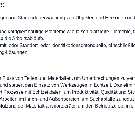
e:
ie genaue Standortüberwachung von Objekten und Personen und v
 und korrigiert häufige Probleme wie falsch platzierte Elemente, 
so die Arbeitsabläufe.
 mit jeder Standort- oder Identifikationsdatenquelle, einschli
ing-Lösungen.
en Fluss von Teilen und Materialien, um Unterbrechungen zu v
und steuert den Einsatz von Werkzeugen in Echtzeit. Das elimin
 Prozesse mit Echtzeitdaten, um Produktivität, Qualität und Sic
 Arbeiten im Innen- und Außenbereich, um Suchabfälle zu reduz
Nutzung der Materialtransportgeräte, um den Betrieb zu optimie
: