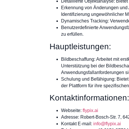
Detaillierte Objektanalyse: Biet
Erkennung von Änderungen und A
Identifizierung ungewöhnlicher Mu
Dynamisches Tracking: Verwendet
Benutzerdefinierte Anwendungsfä
zu erfüllen.
Hauptleistungen:
Bildbeschaffung: Arbeitet mit er
Unterstützung bei der Bildbescha
Anwendungsfallanforderungen sic
Schulung und Befähigung: Biete
der Plattform für ihre spezifische
Kontaktinformationen
Webseite:
flypix.ai
Adresse: Robert-Bosch-Str. 7, 6
Kontakt E-mail:
info@flypix.ai