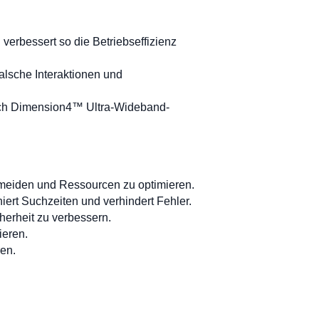
erbessert so die Betriebseffizienz
falsche Interaktionen und
eßlich Dimension4™ Ultra-Wideband-
ermeiden und Ressourcen zu optimieren.
iert Suchzeiten und verhindert Fehler.
herheit zu verbessern.
ieren.
ren.