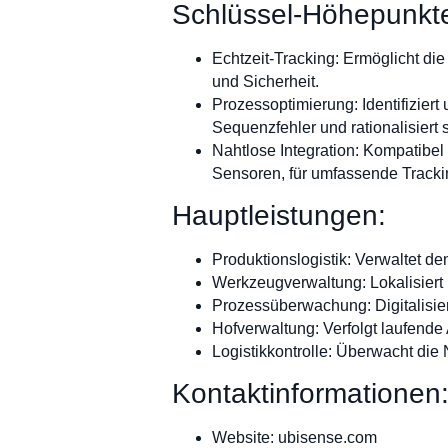
Schlüssel-Höhepunkt
Echtzeit-Tracking: Ermöglicht d
und Sicherheit.
Prozessoptimierung: Identifiziert
Sequenzfehler und rationalisiert 
Nahtlose Integration: Kompatibel
Sensoren, für umfassende Track
Hauptleistungen:
Produktionslogistik: Verwaltet d
Werkzeugverwaltung: Lokalisiert 
Prozessüberwachung: Digitalisiert
Hofverwaltung: Verfolgt laufende
Logistikkontrolle: Überwacht die 
Kontaktinformationen
Website: ubisense.com