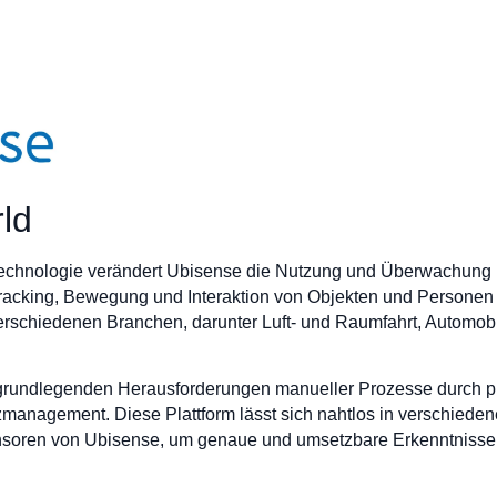
:
ld
Technologie verändert Ubisense die Nutzung und Überwachung
t-Tracking, Bewegung und Interaktion von Objekten und Personen
verschiedenen Branchen, darunter Luft- und Raumfahrt, Automobi
rundlegenden Herausforderungen manueller Prozesse durch pr
nagement. Diese Plattform lässt sich nahtlos in verschiedene
ren von Ubisense, um genaue und umsetzbare Erkenntnisse zu l