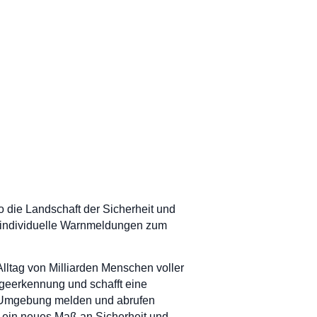
 die Landschaft der Sicherheit und
nd individuelle Warnmeldungen zum
Alltag von Milliarden Menschen voller
ageerkennung und schafft eine
re Umgebung melden und abrufen
h ein neues Maß an Sicherheit und