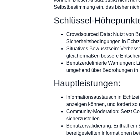
Selbstbestimmung ein, das bisher nicht
Schlüssel-Höhepunkt
Crowdsourced Data: Nutzt von B
Sicherheitsbedingungen in Echtze
Situatives Bewusstsein: Verbesse
gleichermaßen bessere Entsche
Benutzerdefinierte Warnungen: Lie
umgehend über Bedrohungen in i
Hauptleistungen:
Informationsaustausch in Echtzeit
anzeigen können, und fördert so 
Community-Moderation: Setzt Com
sicherzustellen.
Benutzervalidierung: Enthält ei
bereitgestellten Informationen be