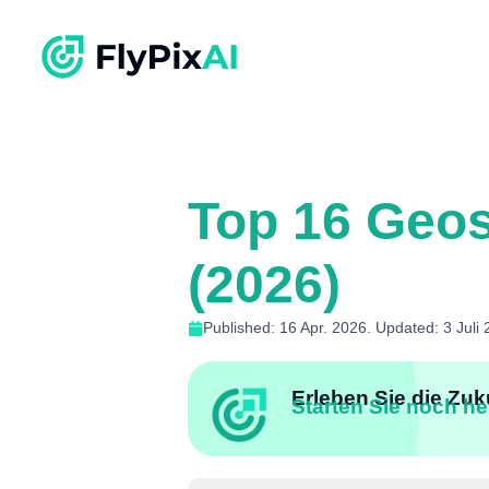
Top 16 Geos
(2026)
Published: 16 Apr. 2026. Updated: 3 Juli
Erleben Sie die Zuk
Starten Sie noch he