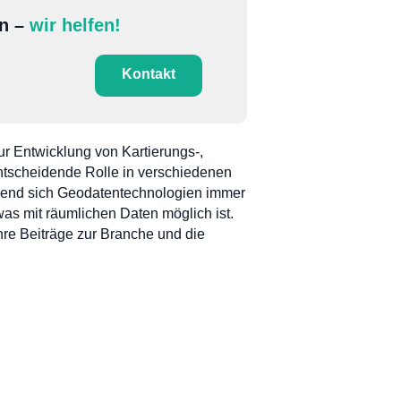
en –
wir helfen!
Kontakt
ur Entwicklung von Kartierungs-,
ntscheidende Rolle in verschiedenen
rend sich Geodatentechnologien immer
as mit räumlichen Daten möglich ist.
hre Beiträge zur Branche und die