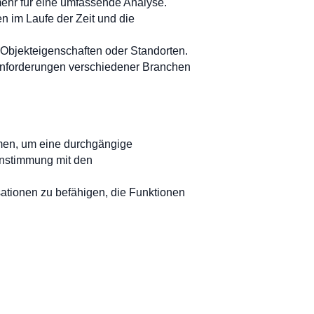
 mehr für eine umfassende Analyse.
 im Laufe der Zeit und die
Objekteigenschaften oder Standorten.
 Anforderungen verschiedener Branchen
mmen, um eine durchgängige
instimmung mit den
tionen zu befähigen, die Funktionen