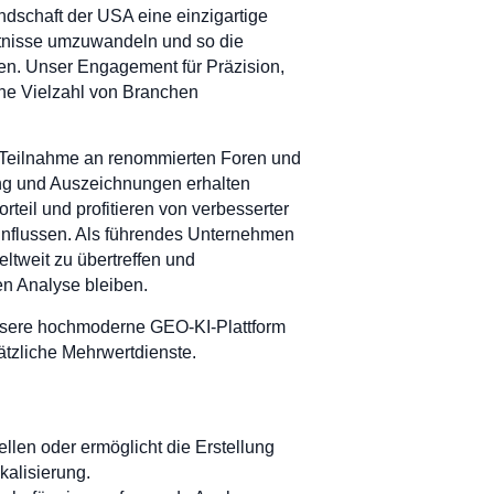
ndschaft der USA eine einzigartige
nntnisse umzuwandeln und so die
n. Unser Engagement für Präzision,
ine Vielzahl von Branchen
e Teilnahme an renommierten Foren und
ng und Auszeichnungen erhalten
eil und profitieren von verbesserter
influssen. Als führendes Unternehmen
ltweit zu übertreffen und
en Analyse bleiben.
 unsere hochmoderne GEO-KI-Plattform
tzliche Mehrwertdienste.
llen oder ermöglicht die Erstellung
kalisierung.