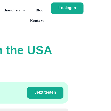
Loslegen
Branchen
Blog
Kontakt
n the USA
Jetzt testen