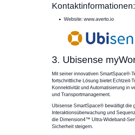
Kontaktinformationen
Website: www.averto.io
3. Ubisense myWor
Mit seiner innovativen SmartSpace®-
fortschrittliche Lösung bietet Echtzei
Konnektivität und Automatisierung in 
und Transportmanagement.
Ubisense SmartSpace® bewältigt die g
Interaktionsüberwachung und Sequenzma
die Dimension4™ Ultra-Wideband-Senso
Sicherheit steigern.