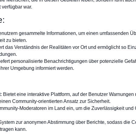
 verfügbar war.
e:
enutzern gesammelte Informationen, um einen umfassenden Übe
it zu bieten.
rt das Verständnis der Realitäten vor Ort und ermöglicht so E
idungen.
fert personalisierte Benachrichtigungen über potenzielle Gefah
hrer Umgebung informiert werden.
: Bietet eine interaktive Plattform, auf der Benutzer Warnungen
einen Community-orientierten Ansatz zur Sicherheit.
munity-Moderatoren im Land ein, um die Zuverlässigkeit und Ge
n System zur anonymen Abstimmung über Berichte, sodass die C
itragen kann.