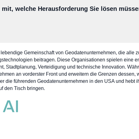
s mit, welche Herausforderung Sie lösen müss
ne lebendige Gemeinschaft von Geodatenunternehmen, die alle z
stechnologien beitragen. Diese Organisationen spielen eine e
, Stadtplanung, Verteidigung und technische Innovation. Wäh
nehmen an vorderster Front und erweitern die Grenzen dessen, w
 über die führenden Geodatenunternehmen in den USA und hebt i
uf den Tisch bringen.