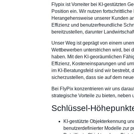
Flypix ist Vorreiter bei KI-gestützte
Position ein. Wir nutzen fortschrittli
Herangehensweise unserer Kunden an 
Effizienz und benutzerfreundliche Sch
bereitzustellen, darunter Landwirtscha
Unser Weg ist geprägt von einem uner
Wettbewerben unterstrichen wird, be
haben. Mit den KI-georäumlichen Fähig
Effizienz, Kosteneinsparungen und um
im KI-Beratungsfeld sind wir bestrebt
sicherzustellen, dass sie auf dem neue
Bei FlyPix konzentrieren wir uns dara
strategische Vorteile zu bieten, neb
Schlüssel-Höhepunkt
KI-gestützte Objekterkennung und
benutzerdefinierter Modelle zur 