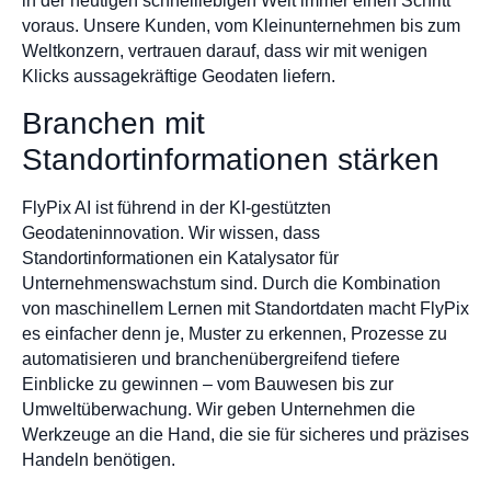
in der heutigen schnelllebigen Welt immer einen Schritt
voraus. Unsere Kunden, vom Kleinunternehmen bis zum
Weltkonzern, vertrauen darauf, dass wir mit wenigen
Klicks aussagekräftige Geodaten liefern.
Branchen mit
Standortinformationen stärken
FlyPix AI ist führend in der KI-gestützten
Geodateninnovation. Wir wissen, dass
Standortinformationen ein Katalysator für
Unternehmenswachstum sind. Durch die Kombination
von maschinellem Lernen mit Standortdaten macht FlyPix
es einfacher denn je, Muster zu erkennen, Prozesse zu
automatisieren und branchenübergreifend tiefere
Einblicke zu gewinnen – vom Bauwesen bis zur
Umweltüberwachung. Wir geben Unternehmen die
Werkzeuge an die Hand, die sie für sicheres und präzises
Handeln benötigen.