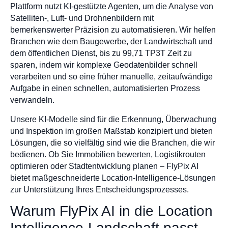
Plattform nutzt KI-gestützte Agenten, um die Analyse von
Satelliten-, Luft- und Drohnenbildern mit
bemerkenswerter Präzision zu automatisieren. Wir helfen
Branchen wie dem Baugewerbe, der Landwirtschaft und
dem öffentlichen Dienst, bis zu 99,71 TP3T Zeit zu
sparen, indem wir komplexe Geodatenbilder schnell
verarbeiten und so eine früher manuelle, zeitaufwändige
Aufgabe in einen schnellen, automatisierten Prozess
verwandeln.
Unsere KI-Modelle sind für die Erkennung, Überwachung
und Inspektion im großen Maßstab konzipiert und bieten
Lösungen, die so vielfältig sind wie die Branchen, die wir
bedienen. Ob Sie Immobilien bewerten, Logistikrouten
optimieren oder Stadtentwicklung planen – FlyPix AI
bietet maßgeschneiderte Location-Intelligence-Lösungen
zur Unterstützung Ihres Entscheidungsprozesses.
Warum FlyPix AI in die Location
Intelligence-Landschaft passt