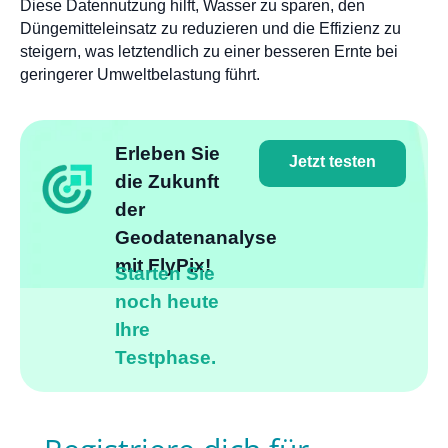
Diese Datennutzung hilft, Wasser zu sparen, den
Düngemitteleinsatz zu reduzieren und die Effizienz zu
steigern, was letztendlich zu einer besseren Ernte bei
geringerer Umweltbelastung führt.
Erleben Sie
Jetzt testen
die Zukunft
der
Geodatenanalyse
mit FlyPix!
Starten Sie
noch heute
Ihre
Testphase.