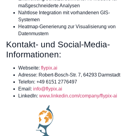
maßgeschneiderte Analysen
Nahtlose Integration mit vorhandenen GIS-
Systemen
Heatmap-Generierung zur Visualisierung von
Datenmustern
Kontakt- und Social-Media-
Informationen:
Webseite:
flypix.ai
Adresse: Robert-Bosch-Str. 7, 64293 Darmstadt
Telefon: +49 6151 2776497
Email:
info@flypix.ai
LinkedIn:
www.linkedin.com/company/flypix-ai