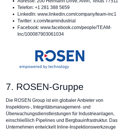
Adresse: 200 Hermann Drive, Alvin, Texas 77511
Telefon: +1 281 388 5659
LinkedIn: www.linkedin.com/company/team-inc1
Twitter: x.com/teamindustrial
Facebook: www.facebook.com/people/TEAM-
Inc/100087903061034
7. ROSEN-Gruppe
Die ROSEN Group ist ein globaler Anbieter von
Inspektions-, Integritätsmanagement- und
Überwachungsdienstleistungen für Industrieanlagen,
einschließlich Pipelines und Bergbauinfrastruktur. Das
Unternehmen entwickelt Inline-Inspektionswerkzeuge