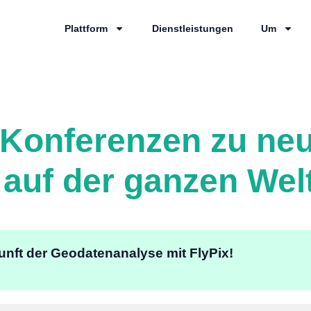
Plattform
Dienstleistungen
Um
onferenzen zu neu
auf der ganzen Wel
unft der Geodatenanalyse mit FlyPix!