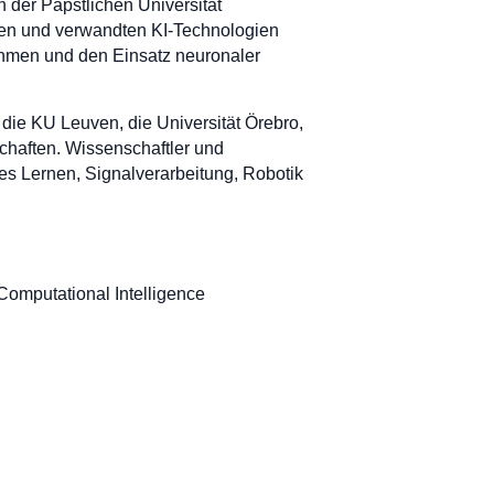
n der Päpstlichen Universität
zen und verwandten KI-Technologien
thmen und den Einsatz neuronaler
die KU Leuven, die Universität Örebro,
chaften. Wissenschaftler und
es Lernen, Signalverarbeitung, Robotik
omputational Intelligence