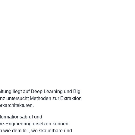
altung liegt auf Deep Learning und Big
nz untersucht Methoden zur Extraktion
erkarchitekturen.
ormationsabruf und
re-Engineering ersetzen können,
n wie dem IoT, wo skalierbare und