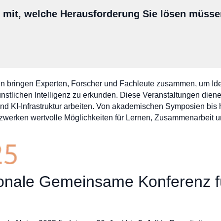
s mit, welche Herausforderung Sie lösen müss
n bringen Experten, Forscher und Fachleute zusammen, um Id
stlichen Intelligenz zu erkunden. Diese Veranstaltungen dienen 
d KI-Infrastruktur arbeiten. Von akademischen Symposien bis 
zwerken wertvolle Möglichkeiten für Lernen, Zusammenarbeit u
tionale Gemeinsame Konferenz f