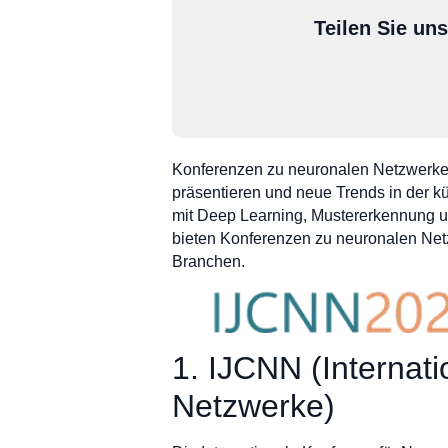
Teilen Sie un
Konferenzen zu neuronalen Netzwerke
präsentieren und neue Trends in der kün
mit Deep Learning, Mustererkennung un
bieten Konferenzen zu neuronalen Net
Branchen.
1. IJCNN (Interna
Netzwerke)