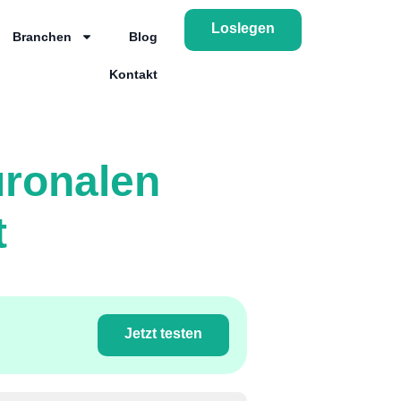
Loslegen
Branchen
Blog
Kontakt
ronalen
t
Jetzt testen