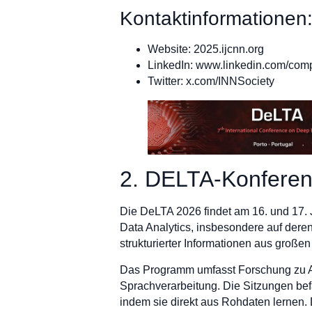
Kontaktinformationen
Website: 2025.ijcnn.org
LinkedIn: www.linkedin.com/compa
Twitter: x.com/INNSociety
2. DELTA-Konferen
Die DeLTA 2026 findet am 16. und 17. J
Data Analytics, insbesondere auf dere
strukturierter Informationen aus große
Das Programm umfasst Forschung zu A
Sprachverarbeitung. Die Sitzungen be
indem sie direkt aus Rohdaten lernen.