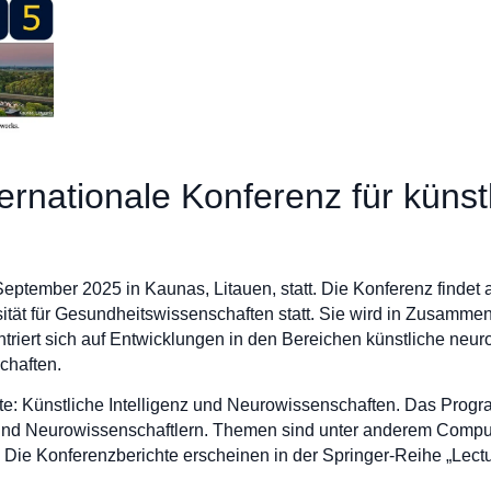
ernationale Konferenz für künst
September 2025 in Kaunas, Litauen, statt. Die Konferenz find
sität für Gesundheitswissenschaften statt. Sie wird in Zusamme
triert sich auf Entwicklungen in den Bereichen künstliche neur
chaften.
e: Künstliche Intelligenz und Neurowissenschaften. Das Program
nd Neurowissenschaftlern. Themen sind unter anderem Compute
 Die Konferenzberichte erscheinen in der Springer-Reihe „Lect