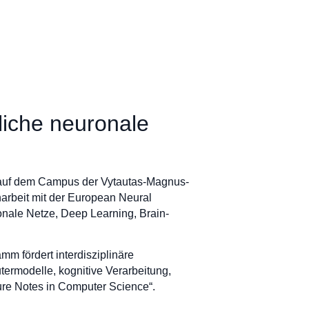
liche neuronale
et auf dem Campus der Vytautas-Magnus-
narbeit mit der European Neural
onale Netze, Deep Learning, Brain-
m fördert interdisziplinäre
rmodelle, kognitive Verarbeitung,
ure Notes in Computer Science“.