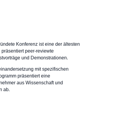
ndete Konferenz ist eine der ältesten
 präsentiert peer-reviewte
astvorträge und Demonstrationen.
einandersetzung mit spezifischen
gramm präsentiert eine
lnehmer aus Wissenschaft und
n ab.