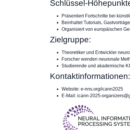
Schlüssel-Höhepunkt
Präsentiert Fortschritte bei kü
Beinhaltet Tutorials, Gastvorträ
Organisiert von europäischen Ge
Zielgruppe:
Theoretiker und Entwickler neuro
Forscher wenden neuronale Met
Studierende und akademische KI-
Kontaktinformationen
Website: e-nns.org/icann2025
E-Mail:
icann-2025-organizers@