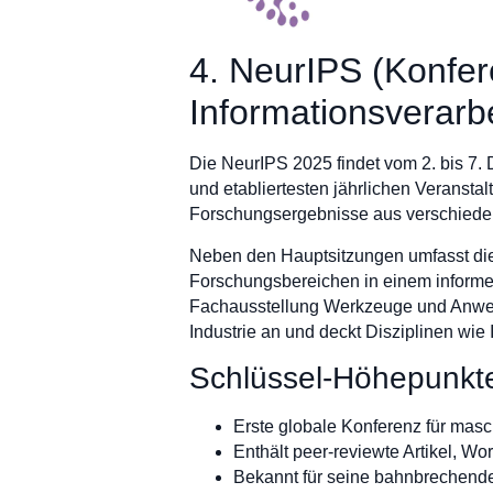
4. NeurIPS (Konfer
Informationsverarb
Die NeurIPS 2025 findet vom 2. bis 7.
und etabliertesten jährlichen Veransta
Forschungsergebnisse aus verschieden
Neben den Hauptsitzungen umfasst die 
Forschungsbereichen in einem inform
Fachausstellung Werkzeuge und Anwen
Industrie an und deckt Disziplinen wie 
Schlüssel-Höhepunkt
Erste globale Konferenz für mas
Enthält peer-reviewte Artikel, Wo
Bekannt für seine bahnbrechend