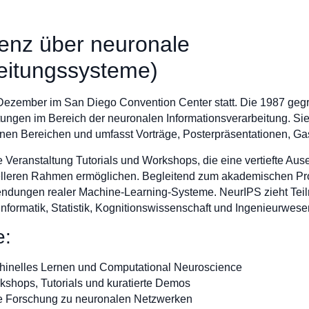
enz über neuronale
eitungssysteme)
 Dezember im San Diego Convention Center statt. Die 1987 gegrü
ltungen im Bereich der neuronalen Informationsverarbeitung. Sie
en Bereichen und umfasst Vorträge, Posterpräsentationen, G
Veranstaltung Tutorials und Workshops, die eine vertiefte Aus
elleren Rahmen ermöglichen. Begleitend zum akademischen Pro
dungen realer Machine-Learning-Systeme. NeurIPS zieht Tei
Informatik, Statistik, Kognitionswissenschaft und Ingenieurwese
e:
chinelles Lernen und Computational Neuroscience
rkshops, Tutorials und kuratierte Demos
e Forschung zu neuronalen Netzwerken