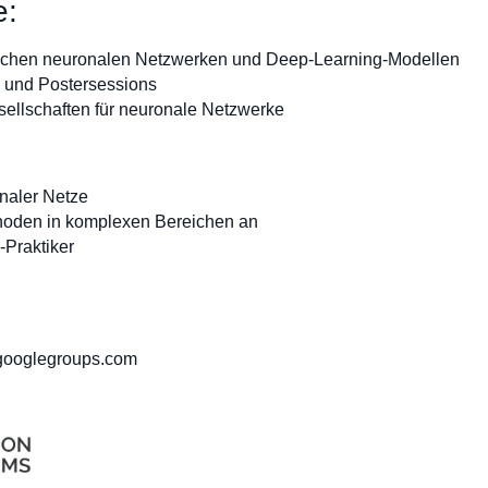
e:
nstlichen neuronalen Netzwerken und Deep-Learning-Modellen
ge und Postersessions
sellschaften für neuronale Netzwerke
naler Netze
hoden in komplexen Bereichen an
Praktiker
:
googlegroups.com