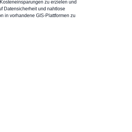
e Kosteneinsparungen zu erzielen und
uf Datensicherheit und nahtlose
tion in vorhandene GIS-Plattformen zu