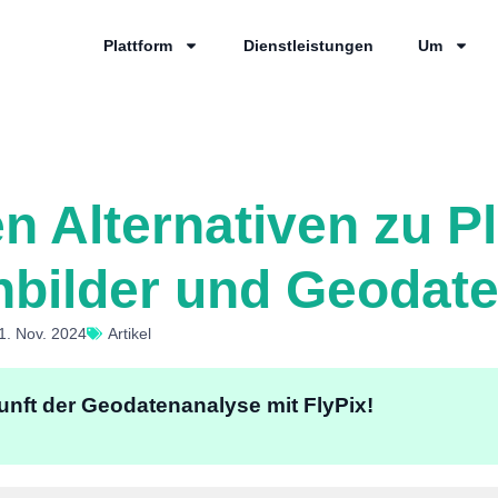
Plattform
Dienstleistungen
Um
en Alternativen zu P
enbilder und Geodat
: 1. Nov. 2024
Artikel
unft der Geodatenanalyse mit FlyPix!