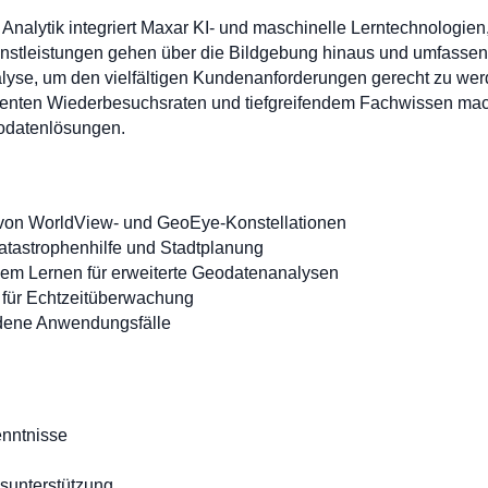
er Analytik integriert Maxar KI- und maschinelle Lerntechnologien
nstleistungen gehen über die Bildgebung hinaus und umfassen
alyse, um den vielfältigen Kundenanforderungen gerecht zu we
stenten Wiederbesuchsraten und tiefgreifendem Fachwissen mac
eodatenlösungen.
 von WorldView- und GeoEye-Konstellationen
tastrophenhilfe und Stadtplanung
llem Lernen für erweiterte Geodatenanalysen
 für Echtzeitüberwachung
edene Anwendungsfälle
nntnisse
nsunterstützung