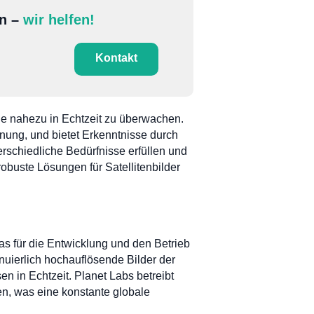
en –
wir helfen!
Kontakt
rde nahezu in Echtzeit zu überwachen.
anung, und bietet Erkenntnisse durch
erschiedliche Bedürfnisse erfüllen und
robuste Lösungen für Satellitenbilder
s für die Entwicklung und den Betrieb
nuierlich hochauflösende Bilder der
 in Echtzeit. Planet Labs betreibt
den, was eine konstante globale