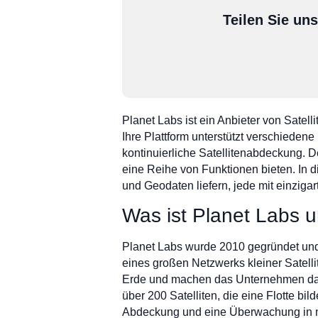
Teilen Sie un
Planet Labs ist ein Anbieter von Satel
Ihre Plattform unterstützt verschieden
kontinuierliche Satellitenabdeckung. D
eine Reihe von Funktionen bieten. In di
und Geodaten liefern, jede mit einziga
Was ist Planet Labs u
Planet Labs wurde 2010 gegründet und
eines großen Netzwerks kleiner Satelli
Erde und machen das Unternehmen dami
über 200 Satelliten, die eine Flotte bi
Abdeckung und eine Überwachung in n