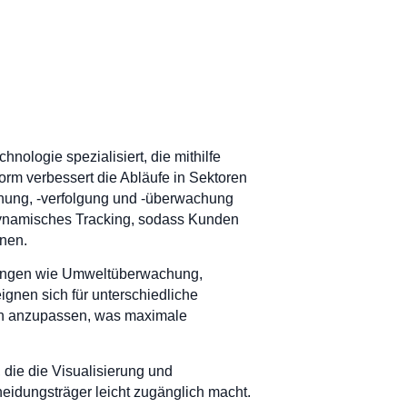
hnologie spezialisiert, die mithilfe
orm verbessert die Abläufe in Sektoren
nnung, -verfolgung und -überwachung
 dynamisches Tracking, sodass Kunden
nen.
ndungen wie Umweltüberwachung,
gnen sich für unterschiedliche
en anzupassen, was maximale
, die die Visualisierung und
heidungsträger leicht zugänglich macht.