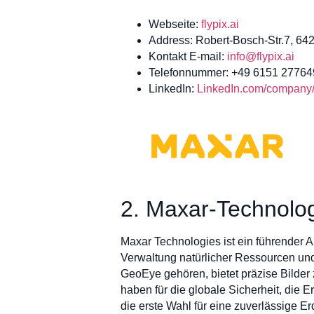
Webseite:
flypix.ai
Address: Robert-Bosch-Str.7, 6
Kontakt E-mail:
info@flypix.ai
Telefonnummer: +49 6151 27764
LinkedIn:
LinkedIn.com/company/f
2. Maxar-Technolo
Maxar Technologies ist ein führender 
Verwaltung natürlicher Ressourcen und K
GeoEye gehören, bietet präzise Bilder
haben für die globale Sicherheit, die 
die erste Wahl für eine zuverlässige 