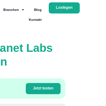
Loslegen
Branchen
Blog
Kontakt
lanet Labs
en
Jetzt testen