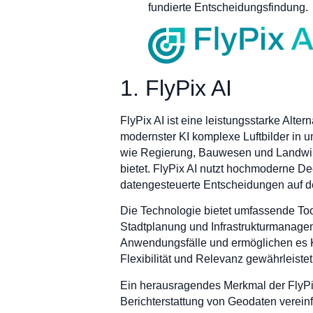
fundierte Entscheidungsfindung.
1. FlyPix AI
FlyPix AI ist eine leistungsstarke Alter
modernster KI komplexe Luftbilder in u
wie Regierung, Bauwesen und Landwirt
bietet. FlyPix AI nutzt hochmoderne D
datengesteuerte Entscheidungen auf d
Die Technologie bietet umfassende To
Stadtplanung und Infrastrukturmanagem
Anwendungsfälle und ermöglichen es 
Flexibilität und Relevanz gewährleistet
Ein herausragendes Merkmal der FlyPix A
Berichterstattung von Geodaten vereinf