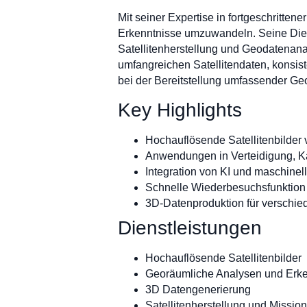
Mit seiner Expertise in fortgeschritten
Erkenntnisse umzuwandeln. Seine Die
Satellitenherstellung und Geodatenan
umfangreichen Satellitendaten, konsi
bei der Bereitstellung umfassender G
Key Highlights
Hochauflösende Satellitenbilder
Anwendungen in Verteidigung, Ka
Integration von KI und maschine
Schnelle Wiederbesuchsfunktion
3D-Datenproduktion für verschi
Dienstleistungen
Hochauflösende Satellitenbilder
Georäumliche Analysen und Erke
3D Datengenerierung
Satellitenherstellung und Missio