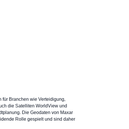
n für Branchen wie Verteidigung,
 auch die Satelliten WorldView und
adtplanung. Die Geodaten von Maxar
eidende Rolle gespielt und sind daher