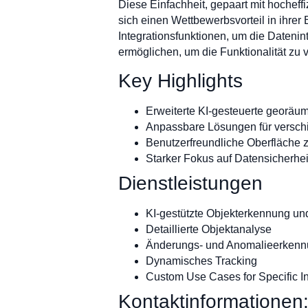
Diese Einfachheit, gepaart mit hocheff
sich einen Wettbewerbsvorteil in ihrer
Integrationsfunktionen, um die Datenin
ermöglichen, um die Funktionalität zu 
Key Highlights
Erweiterte KI-gesteuerte georäu
Anpassbare Lösungen für versc
Benutzerfreundliche Oberfläche z
Starker Fokus auf Datensicherhei
Dienstleistungen
KI-gestützte Objekterkennung und
Detaillierte Objektanalyse
Änderungs- und Anomalieerken
Dynamisches Tracking
Custom Use Cases for Specific In
Kontaktinformationen