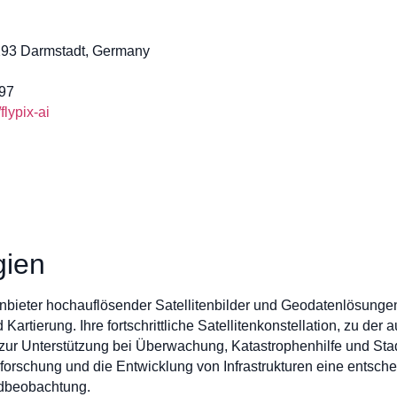
4293 Darmstadt, Germany
97
lypix-ai
gien
Anbieter hochauflösender Satellitenbilder und Geodatenlösunge
artierung. Ihre fortschrittliche Satellitenkonstellation, zu der
 zur Unterstützung bei Überwachung, Katastrophenhilfe und St
Erforschung und die Entwicklung von Infrastrukturen eine entsch
Erdbeobachtung.