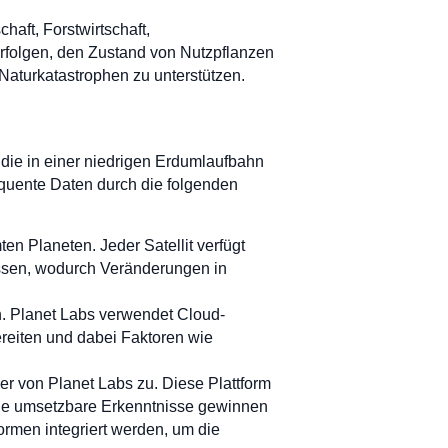
haft, Forstwirtschaft,
rfolgen, den Zustand von Nutzpflanzen
aturkatastrophen zu unterstützen.
, die in einer niedrigen Erdumlaufbahn
requente Daten durch die folgenden
en Planeten. Jeder Satellit verfügt
ssen, wodurch Veränderungen in
n. Planet Labs verwendet Cloud-
ereiten und dabei Faktoren wie
er von Planet Labs zu. Diese Plattform
sie umsetzbare Erkenntnisse gewinnen
rmen integriert werden, um die