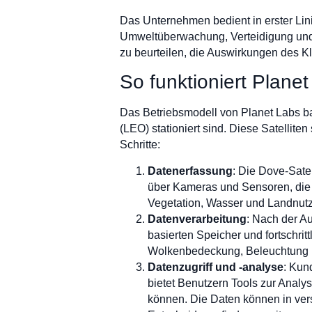
Das Unternehmen bedient in erster Linie
Umweltüberwachung, Verteidigung und 
zu beurteilen, die Auswirkungen des 
So funktioniert Plane
Das Betriebsmodell von Planet Labs basi
(LEO) stationiert sind. Diese Satellite
Schritte:
Datenerfassung
: Die Dove-Satel
über Kameras und Sensoren, die 
Vegetation, Wasser und Landnut
Datenverarbeitung
: Nach der A
basierten Speicher und fortschri
Wolkenbedeckung, Beleuchtung u
Datenzugriff und -analyse
: Kun
bietet Benutzern Tools zur Anal
können. Die Daten können in vers