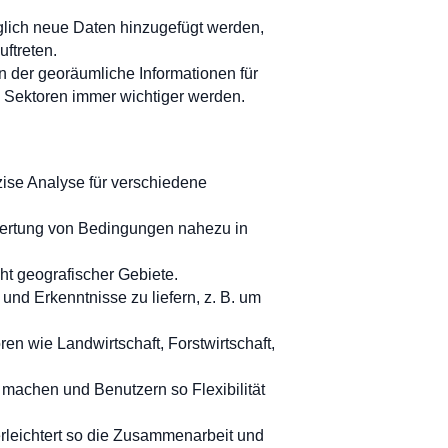
äglich neue Daten hinzugefügt werden,
ftreten.
 in der georäumliche Informationen für
 Sektoren immer wichtiger werden.
äzise Analyse für verschiedene
ewertung von Bedingungen nahezu in
ht geografischer Gebiete.
und Erkenntnisse zu liefern, z. B. um
en wie Landwirtschaft, Forstwirtschaft,
h machen und Benutzern so Flexibilität
erleichtert so die Zusammenarbeit und