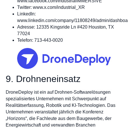
www.facebook.com/IndustrialIMMERSIVE
Twitter: www.x.com/industrial_XR
LinkedIn:
www.linkedin.com/company/11808249/admin/dashboa
Adresse: 12335 Kingsride Ln #420 Houston, TX
77024
Telefon: 713-443-0020
9. Drohneneinsatz
DroneDeploy ist ein auf Drohnen-Softwarelösungen
spezialisiertes Unternehmen mit Schwerpunkt auf
Realitätserfassung, Robotik und KI-Technologien. Das
Unternehmen veranstaltet jährlich die Konferenz
„Horizons“, die Fachleute aus dem Baugewerbe, der
Energiewirtschaft und verwandten Branchen