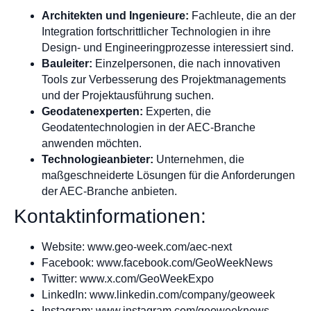
Architekten und Ingenieure:
Fachleute, die an der
Integration fortschrittlicher Technologien in ihre
Design- und Engineeringprozesse interessiert sind.
Bauleiter:
Einzelpersonen, die nach innovativen
Tools zur Verbesserung des Projektmanagements
und der Projektausführung suchen.
Geodatenexperten:
Experten, die
Geodatentechnologien in der AEC-Branche
anwenden möchten.
Technologieanbieter:
Unternehmen, die
maßgeschneiderte Lösungen für die Anforderungen
der AEC-Branche anbieten.
Kontaktinformationen:
Website: www.geo-week.com/aec-next
Facebook: www.facebook.com/GeoWeekNews
Twitter: www.x.com/GeoWeekExpo
LinkedIn: www.linkedin.com/company/geoweek
Instagram: www.instagram.com/geoweeknews