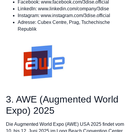
Facebook: www.facebook.com/3dise.official
LinkedIn: www.linkedin.com/company/3dise
Instagram: www.instagram.com/3dise.official
Adresse: Cubex Centre, Prag, Tschechische
Republik
3. AWE (Augmented World
Expo) 2025
Die Augmented World Expo (AWE) USA 2025 findet vom
10. bis 12. Juni 2025 im Long Beach Convention Center