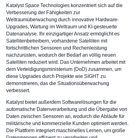
Katalyst Space Technologies konzentriert sich auf die
Verbesserung der Fähigkeiten zur
Weltraumüberwachung durch innovative Hardware-
Upgrades, Wartung im Weltraum und KI-gesteuerte
Datenanalyse. Ihr einzigartiger Ansatz ermöglicht es
Satellitenbetreibern, vorhandene Satelliten mit
fortschrittlichen Sensoren und Rechenleistung
nachzurüsten, wodurch der Bedarf an völlig neuen
Satelliten reduziert wird. Das Unternehmen arbeitet mit
dem Verteidigungsministerium (DoD) zusammen, um
diese Upgrades durch Projekte wie SIGHT zu
demonstrieren, das die Situationsüberwachung
verbessert.
Katalyst bietet außerdem Softwarelösungen für die
automatische Datenverarbeitung und die Übergabe von
Daten zwischen Sensoren an, wodurch die Abläufe für
militärische und kommerzielle Kunden optimiert werden.
Die Plattform integriert maschinelles Lernen, um große
Datenmengen effizient zu verarbeiten und