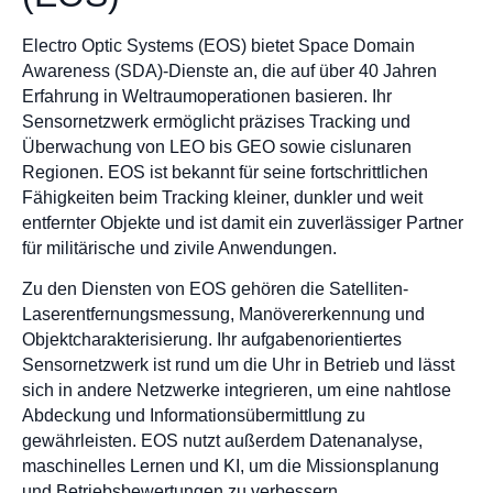
Electro Optic Systems (EOS) bietet Space Domain
Awareness (SDA)-Dienste an, die auf über 40 Jahren
Erfahrung in Weltraumoperationen basieren. Ihr
Sensornetzwerk ermöglicht präzises Tracking und
Überwachung von LEO bis GEO sowie cislunaren
Regionen. EOS ist bekannt für seine fortschrittlichen
Fähigkeiten beim Tracking kleiner, dunkler und weit
entfernter Objekte und ist damit ein zuverlässiger Partner
für militärische und zivile Anwendungen.
Zu den Diensten von EOS gehören die Satelliten-
Laserentfernungsmessung, Manövererkennung und
Objektcharakterisierung. Ihr aufgabenorientiertes
Sensornetzwerk ist rund um die Uhr in Betrieb und lässt
sich in andere Netzwerke integrieren, um eine nahtlose
Abdeckung und Informationsübermittlung zu
gewährleisten. EOS nutzt außerdem Datenanalyse,
maschinelles Lernen und KI, um die Missionsplanung
und Betriebsbewertungen zu verbessern.