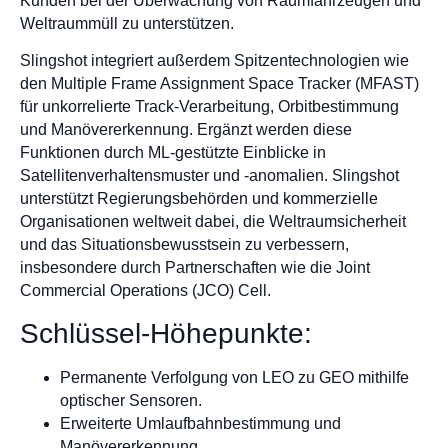
Kunden bei der Überwachung von Raumfahrzeugen und
Weltraummüll zu unterstützen.
Slingshot integriert außerdem Spitzentechnologien wie
den Multiple Frame Assignment Space Tracker (MFAST)
für unkorrelierte Track-Verarbeitung, Orbitbestimmung
und Manövererkennung. Ergänzt werden diese
Funktionen durch ML-gestützte Einblicke in
Satellitenverhaltensmuster und -anomalien. Slingshot
unterstützt Regierungsbehörden und kommerzielle
Organisationen weltweit dabei, die Weltraumsicherheit
und das Situationsbewusstsein zu verbessern,
insbesondere durch Partnerschaften wie die Joint
Commercial Operations (JCO) Cell.
Schlüssel-Höhepunkte:
Permanente Verfolgung von LEO zu GEO mithilfe
optischer Sensoren.
Erweiterte Umlaufbahnbestimmung und
Manövererkennung.