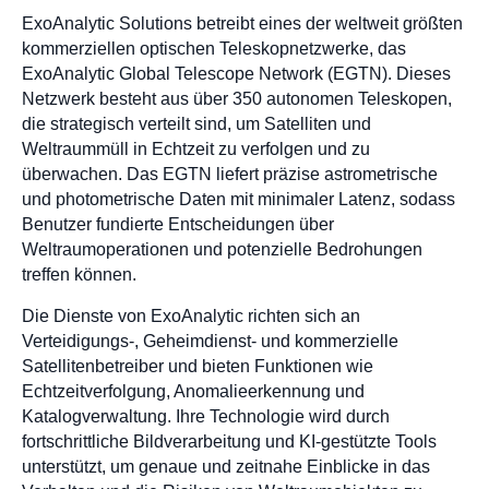
ExoAnalytic Solutions betreibt eines der weltweit größten
kommerziellen optischen Teleskopnetzwerke, das
ExoAnalytic Global Telescope Network (EGTN). Dieses
Netzwerk besteht aus über 350 autonomen Teleskopen,
die strategisch verteilt sind, um Satelliten und
Weltraummüll in Echtzeit zu verfolgen und zu
überwachen. Das EGTN liefert präzise astrometrische
und photometrische Daten mit minimaler Latenz, sodass
Benutzer fundierte Entscheidungen über
Weltraumoperationen und potenzielle Bedrohungen
treffen können.
Die Dienste von ExoAnalytic richten sich an
Verteidigungs-, Geheimdienst- und kommerzielle
Satellitenbetreiber und bieten Funktionen wie
Echtzeitverfolgung, Anomalieerkennung und
Katalogverwaltung. Ihre Technologie wird durch
fortschrittliche Bildverarbeitung und KI-gestützte Tools
unterstützt, um genaue und zeitnahe Einblicke in das