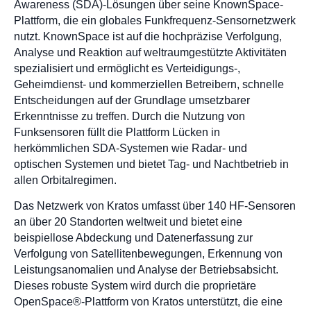
Awareness (SDA)-Lösungen über seine KnownSpace-
Plattform, die ein globales Funkfrequenz-Sensornetzwerk
nutzt. KnownSpace ist auf die hochpräzise Verfolgung,
Analyse und Reaktion auf weltraumgestützte Aktivitäten
spezialisiert und ermöglicht es Verteidigungs-,
Geheimdienst- und kommerziellen Betreibern, schnelle
Entscheidungen auf der Grundlage umsetzbarer
Erkenntnisse zu treffen. Durch die Nutzung von
Funksensoren füllt die Plattform Lücken in
herkömmlichen SDA-Systemen wie Radar- und
optischen Systemen und bietet Tag- und Nachtbetrieb in
allen Orbitalregimen.
Das Netzwerk von Kratos umfasst über 140 HF-Sensoren
an über 20 Standorten weltweit und bietet eine
beispiellose Abdeckung und Datenerfassung zur
Verfolgung von Satellitenbewegungen, Erkennung von
Leistungsanomalien und Analyse der Betriebsabsicht.
Dieses robuste System wird durch die proprietäre
OpenSpace®-Plattform von Kratos unterstützt, die eine