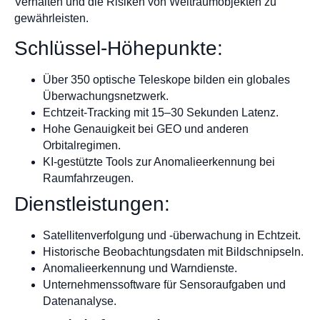
Verhalten und die Risiken von Weltraumobjekten zu
gewährleisten.
Schlüssel-Höhepunkte:
Über 350 optische Teleskope bilden ein globales
Überwachungsnetzwerk.
Echtzeit-Tracking mit 15–30 Sekunden Latenz.
Hohe Genauigkeit bei GEO und anderen
Orbitalregimen.
KI-gestützte Tools zur Anomalieerkennung bei
Raumfahrzeugen.
Dienstleistungen:
Satellitenverfolgung und -überwachung in Echtzeit.
Historische Beobachtungsdaten mit Bildschnipseln.
Anomalieerkennung und Warndienste.
Unternehmenssoftware für Sensoraufgaben und
Datenanalyse.