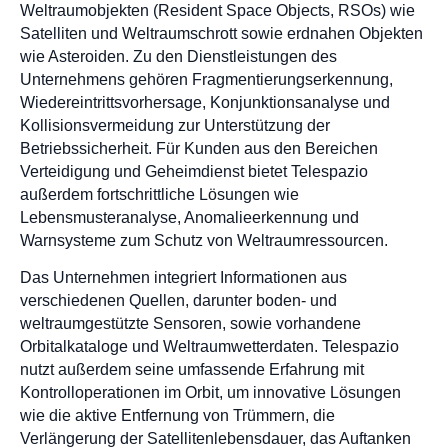
Weltraumobjekten (Resident Space Objects, RSOs) wie
Satelliten und Weltraumschrott sowie erdnahen Objekten
wie Asteroiden. Zu den Dienstleistungen des
Unternehmens gehören Fragmentierungserkennung,
Wiedereintrittsvorhersage, Konjunktionsanalyse und
Kollisionsvermeidung zur Unterstützung der
Betriebssicherheit. Für Kunden aus den Bereichen
Verteidigung und Geheimdienst bietet Telespazio
außerdem fortschrittliche Lösungen wie
Lebensmusteranalyse, Anomalieerkennung und
Warnsysteme zum Schutz von Weltraumressourcen.
Das Unternehmen integriert Informationen aus
verschiedenen Quellen, darunter boden- und
weltraumgestützte Sensoren, sowie vorhandene
Orbitalkataloge und Weltraumwetterdaten. Telespazio
nutzt außerdem seine umfassende Erfahrung mit
Kontrolloperationen im Orbit, um innovative Lösungen
wie die aktive Entfernung von Trümmern, die
Verlängerung der Satellitenlebensdauer, das Auftanken