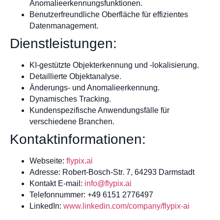
Anomalieerkennungsfunktionen.
Benutzerfreundliche Oberfläche für effizientes
Datenmanagement.
Dienstleistungen:
KI-gestützte Objekterkennung und -lokalisierung.
Detaillierte Objektanalyse.
Änderungs- und Anomalieerkennung.
Dynamisches Tracking.
Kundenspezifische Anwendungsfälle für
verschiedene Branchen.
Kontaktinformationen:
Webseite:
flypix.ai
Adresse: Robert-Bosch-Str. 7, 64293 Darmstadt
Kontakt E-mail:
info@flypix.ai
Telefonnummer: +49 6151 2776497
LinkedIn:
www.linkedin.com/company/flypix-ai