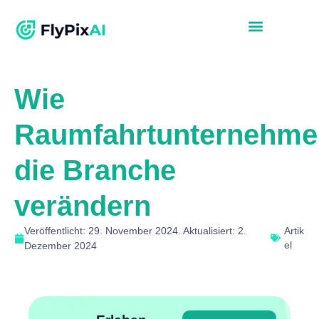
Wie
Raumfahrtunternehme
die Branche
verändern
Veröffentlicht: 29. November 2024. Aktualisiert: 2.
Artik
el
Dezember 2024