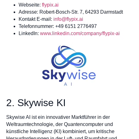
Webseite:
flypix.ai
Adresse: Robert-Bosch-Str. 7, 64293 Darmstadt
Kontakt E-mail:
info@flypix.ai
Telefonnummer: +49 6151 2776497
LinkedIn:
www.linkedin.com/company/flypix-ai
2. Skywise KI
Skywise AI ist ein innovativer Marktführer in der
Weltraumtechnologie, der Quantencomputer und
künstliche Intelligenz (KI) kombiniert, um kritische
Herausforderungen in der Luft- und Raumfahrt und