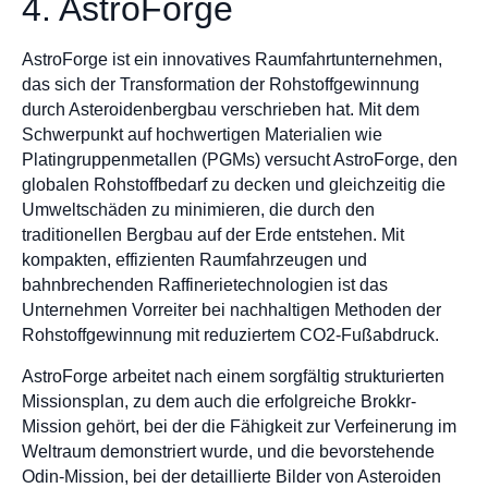
4. AstroForge
AstroForge ist ein innovatives Raumfahrtunternehmen,
das sich der Transformation der Rohstoffgewinnung
durch Asteroidenbergbau verschrieben hat. Mit dem
Schwerpunkt auf hochwertigen Materialien wie
Platingruppenmetallen (PGMs) versucht AstroForge, den
globalen Rohstoffbedarf zu decken und gleichzeitig die
Umweltschäden zu minimieren, die durch den
traditionellen Bergbau auf der Erde entstehen. Mit
kompakten, effizienten Raumfahrzeugen und
bahnbrechenden Raffinerietechnologien ist das
Unternehmen Vorreiter bei nachhaltigen Methoden der
Rohstoffgewinnung mit reduziertem CO2-Fußabdruck.
AstroForge arbeitet nach einem sorgfältig strukturierten
Missionsplan, zu dem auch die erfolgreiche Brokkr-
Mission gehört, bei der die Fähigkeit zur Verfeinerung im
Weltraum demonstriert wurde, und die bevorstehende
Odin-Mission, bei der detaillierte Bilder von Asteroiden