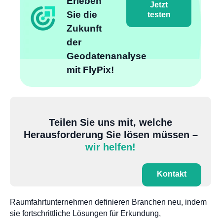
Erleben
Jetzt
Sie die
testen
Zukunft
der
Geodatenanalyse
mit FlyPix!
Teilen Sie uns mit, welche
Herausforderung Sie lösen müssen –
wir helfen!
Kontakt
Raumfahrtunternehmen definieren Branchen neu, indem
sie fortschrittliche Lösungen für Erkundung,