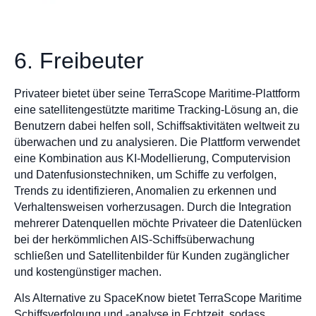
6. Freibeuter
Privateer bietet über seine TerraScope Maritime-Plattform
eine satellitengestützte maritime Tracking-Lösung an, die
Benutzern dabei helfen soll, Schiffsaktivitäten weltweit zu
überwachen und zu analysieren. Die Plattform verwendet
eine Kombination aus KI-Modellierung, Computervision
und Datenfusionstechniken, um Schiffe zu verfolgen,
Trends zu identifizieren, Anomalien zu erkennen und
Verhaltensweisen vorherzusagen. Durch die Integration
mehrerer Datenquellen möchte Privateer die Datenlücken
bei der herkömmlichen AIS-Schiffsüberwachung
schließen und Satellitenbilder für Kunden zugänglicher
und kostengünstiger machen.
Als Alternative zu SpaceKnow bietet TerraScope Maritime
Schiffsverfolgung und -analyse in Echtzeit, sodass