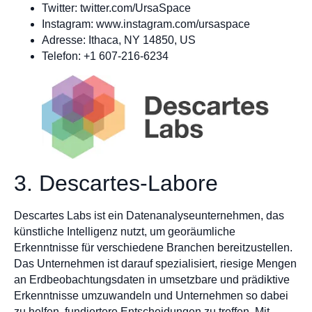
Twitter: twitter.com/UrsaSpace
Instagram: www.instagram.com/ursaspace
Adresse: Ithaca, NY 14850, US
Telefon: +1 607-216-6234
3. Descartes-Labore
Descartes Labs ist ein Datenanalyseunternehmen, das
künstliche Intelligenz nutzt, um georäumliche
Erkenntnisse für verschiedene Branchen bereitzustellen.
Das Unternehmen ist darauf spezialisiert, riesige Mengen
an Erdbeobachtungsdaten in umsetzbare und prädiktive
Erkenntnisse umzuwandeln und Unternehmen so dabei
zu helfen, fundiertere Entscheidungen zu treffen. Mit