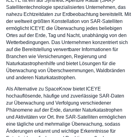
ICEYE ist ein auf Synthetic Aperture Radar (SAR)-
Satellitentechnologie spezialisiertes Unternehmen, das
nahezu Echtzeitdaten zur Erdbeobachtung bereitstellt. Mit
der weltweit größten Konstellation von SAR-Satelliten
ermöglicht ICEYE die Überwachung jedes beliebigen
Ortes auf der Erde, Tag und Nacht, unabhängig von den
Wetterbedingungen. Das Unternehmen konzentriert sich
auf die Bereitstellung verwertbarer Informationen für
Branchen wie Versicherungen, Regierung und
Naturkatastrophenhilfe und bietet Lösungen für die
Überwachung von Überschwemmungen, Waldbränden
und anderen Naturkatastrophen.
Als Alternative zu SpaceKnow bietet ICEYE
hochauflösende, häufige und zuverlässige SAR-Daten
zur Überwachung und Verfolgung verschiedener
Phänomene auf der Erde, darunter Naturkatastrophen
und Aktivitäten vor Ort. Ihre SAR-Satelliten ermöglichen
eine tägliche und mehrmalige Überwachung, sodass
Änderungen erkannt und wichtige Erkenntnisse für