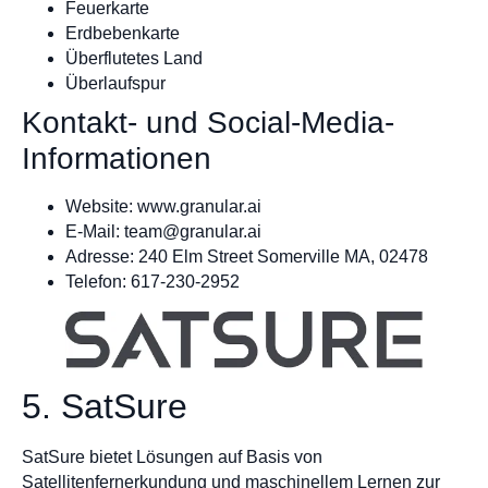
Feuerkarte
Erdbebenkarte
Überflutetes Land
Überlaufspur
Kontakt- und Social-Media-
Informationen
Website: www.granular.ai
E-Mail:
team@granular.ai
Adresse: 240 Elm Street Somerville MA, 02478
Telefon: 617-230-2952
5. SatSure
SatSure bietet Lösungen auf Basis von
Satellitenfernerkundung und maschinellem Lernen zur