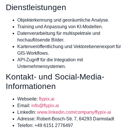
Dienstleistungen
Objekterkennung und georäumliche Analyse.
Training und Anpassung von KI-Modellen.
Datenverarbeitung für multispektrale und
hochauflösende Bilder.
Kartenveröffentlichung und Vektorebenenexport für
GIS-Workflows.
API-Zugriff für die Integration mit
Unternehmensystemen.
Kontakt- und Social-Media-
Informationen
Webseite:
flypix.ai
Email:
info@flypix.ai
LinkedIn:
www.linkedin.com/company/flypix-ai
Adresse: Robert-Bosch-Str. 7, 64293 Darmstadt
Telefon: +49 6151 2776497