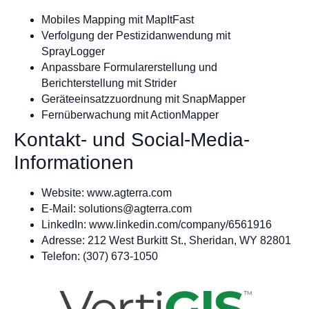
Mobiles Mapping mit MapItFast
Verfolgung der Pestizidanwendung mit
SprayLogger
Anpassbare Formularerstellung und
Berichterstellung mit Strider
Geräteeinsatzzuordnung mit SnapMapper
Fernüberwachung mit ActionMapper
Kontakt- und Social-Media-
Informationen
Website: www.agterra.com
E-Mail:
solutions@agterra.com
LinkedIn: www.linkedin.com/company/6561916
Adresse: 212 West Burkitt St., Sheridan, WY 82801
Telefon: (307) 673-1050