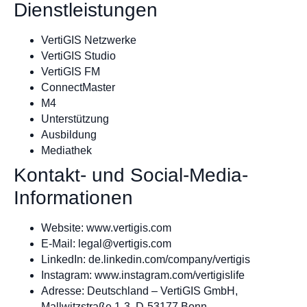
Dienstleistungen
VertiGIS Netzwerke
VertiGIS Studio
VertiGIS FM
ConnectMaster
M4
Unterstützung
Ausbildung
Mediathek
Kontakt- und Social-Media-
Informationen
Website: www.vertigis.com
E-Mail:
legal@vertigis.com
LinkedIn: de.linkedin.com/company/vertigis
Instagram: www.instagram.com/vertigislife
Adresse: Deutschland – VertiGIS GmbH,
Mallwitzstraße 1-3, D-53177 Bonn