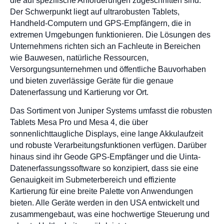
die auf spezifische Anforderungen zugeschnitten sind.
Der Schwerpunkt liegt auf ultrarobusten Tablets,
Handheld-Computern und GPS-Empfängern, die in
extremen Umgebungen funktionieren. Die Lösungen des
Unternehmens richten sich an Fachleute in Bereichen
wie Bauwesen, natürliche Ressourcen,
Versorgungsunternehmen und öffentliche Bauvorhaben
und bieten zuverlässige Geräte für die genaue
Datenerfassung und Kartierung vor Ort.
Das Sortiment von Juniper Systems umfasst die robusten
Tablets Mesa Pro und Mesa 4, die über
sonnenlichttaugliche Displays, eine lange Akkulaufzeit
und robuste Verarbeitungsfunktionen verfügen. Darüber
hinaus sind ihr Geode GPS-Empfänger und die Uinta-
Datenerfassungssoftware so konzipiert, dass sie eine
Genauigkeit im Submeterbereich und effiziente
Kartierung für eine breite Palette von Anwendungen
bieten. Alle Geräte werden in den USA entwickelt und
zusammengebaut, was eine hochwertige Steuerung und