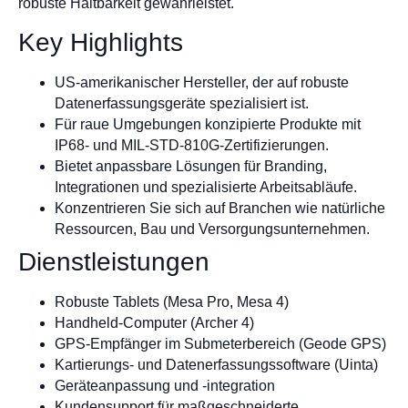
robuste Haltbarkeit gewährleistet.
Key Highlights
US-amerikanischer Hersteller, der auf robuste
Datenerfassungsgeräte spezialisiert ist.
Für raue Umgebungen konzipierte Produkte mit
IP68- und MIL-STD-810G-Zertifizierungen.
Bietet anpassbare Lösungen für Branding,
Integrationen und spezialisierte Arbeitsabläufe.
Konzentrieren Sie sich auf Branchen wie natürliche
Ressourcen, Bau und Versorgungsunternehmen.
Dienstleistungen
Robuste Tablets (Mesa Pro, Mesa 4)
Handheld-Computer (Archer 4)
GPS-Empfänger im Submeterbereich (Geode GPS)
Kartierungs- und Datenerfassungssoftware (Uinta)
Geräteanpassung und -integration
Kundensupport für maßgeschneiderte