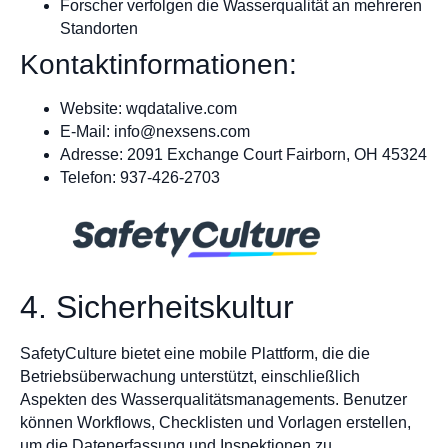
Forscher verfolgen die Wasserqualität an mehreren
Standorten
Kontaktinformationen:
Website: wqdatalive.com
E-Mail:
info@nexsens.com
Adresse: 2091 Exchange Court Fairborn, OH 45324
Telefon: 937-426-2703
4. Sicherheitskultur
SafetyCulture bietet eine mobile Plattform, die die
Betriebsüberwachung unterstützt, einschließlich
Aspekten des Wasserqualitätsmanagements. Benutzer
können Workflows, Checklisten und Vorlagen erstellen,
um die Datenerfassung und Inspektionen zu