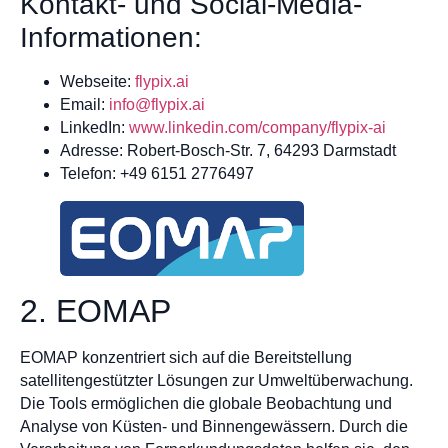
Kontakt- und Social-Media-
Informationen:
Webseite:
flypix.ai
Email:
info@flypix.ai
LinkedIn:
www.linkedin.com/company/flypix-ai
Adresse: Robert-Bosch-Str. 7, 64293 Darmstadt
Telefon: +49 6151 2776497
2. EOMAP
EOMAP konzentriert sich auf die Bereitstellung
satellitengestützter Lösungen zur Umweltüberwachung.
Die Tools ermöglichen die globale Beobachtung und
Analyse von Küsten- und Binnengewässern. Durch die