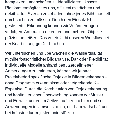
komplexen Landschaften zu identifizieren. Unsere
Plattform ermöglicht es uns, effizient mit dichten und
detaillierten Szenen zu arbeiten, ohne jedes Bild manuell
durchsuchen zu müssen. Durch den Einsatz KI-
gesteuerter Erkennung können wir Veränderungen
verfolgen, Anomalien erkennen und mehrere Objekte
präzise umreißen. Das vereinfacht unseren Workflow bei
der Bearbeitung großer Flächen.
Wir untersuchen und überwachen die Wasserqualität
mithilfe fortschrittlicher Bildanalyse. Dank der Flexibilität,
individuelle Modelle anhand benutzerdefinierter
Anmerkungen zu trainieren, können wir je nach
Projektbedarf spezifische Objekte in Bildern erkennen –
ohne Programmierkenntnisse oder tiefgreifende KI-
Expertise. Durch die Kombination von Objekterkennung
und kontinuierlicher Überwachung können wir Muster
und Entwicklungen im Zeitverlauf beobachten und so
Anwendungen in Umweltstudien, der Landwirtschaft und
bei Infrastrukturprojekten unterstützen.